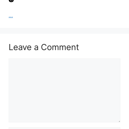
...
Leave a Comment
Comment