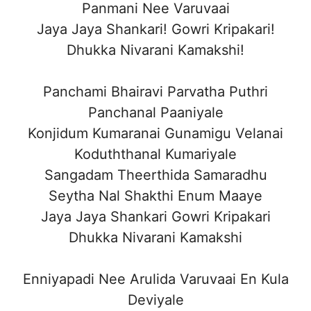
Panmani Nee Varuvaai
Jaya Jaya Shankari! Gowri Kripakari!
Dhukka Nivarani Kamakshi!
Panchami Bhairavi Parvatha Puthri
Panchanal Paaniyale
Konjidum Kumaranai Gunamigu Velanai
Koduththanal Kumariyale
Sangadam Theerthida Samaradhu
Seytha Nal Shakthi Enum Maaye
Jaya Jaya Shankari Gowri Kripakari
Dhukka Nivarani Kamakshi
Enniyapadi Nee Arulida Varuvaai En Kula
Deviyale