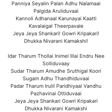
Panniya Seyalin Palan Adhu Nalamaai
Palgida Aruliduvaai
Kannoli Adhanaal Karunayai Kaatti
Kavalaigal Theerpavale
Jeya Jeya Shankari! Gowri Kripakari!
Dhukka Nivarani Kamakshi!
Idar Tharum Thollai Inimel Illai Endru Nee
Solliduvaay
Sudar Tharum Amudhe Sruthigal Koori
Sugam Adhu Thandhiduvaai
Padar Tharum Irulil Paridhiyaai Vandhu
Pazhavinai Ottiduvaai
Jeya Jeya Shankari Gowri Kripakari
Dhukka Nivarani Kamakshi