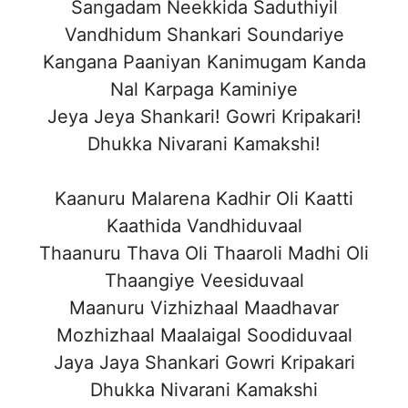
Sangadam Neekkida Saduthiyil
Vandhidum Shankari Soundariye
Kangana Paaniyan Kanimugam Kanda
Nal Karpaga Kaminiye
Jeya Jeya Shankari! Gowri Kripakari!
Dhukka Nivarani Kamakshi!
Kaanuru Malarena Kadhir Oli Kaatti
Kaathida Vandhiduvaal
Thaanuru Thava Oli Thaaroli Madhi Oli
Thaangiye Veesiduvaal
Maanuru Vizhizhaal Maadhavar
Mozhizhaal Maalaigal Soodiduvaal
Jaya Jaya Shankari Gowri Kripakari
Dhukka Nivarani Kamakshi