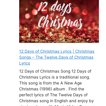
12 Days of Christmas Lyrics | Christmas
Songs – The Twelve Days of Christmas
Lyrics
12 Days of Christmas Song 12 Days of
Christmas Lyrics is a traditional song.
This song is from the A New Age
Christmas (1996) album . Find the
perfect lyrics of The Twelve Days of
Christmas song in English and enjoy by