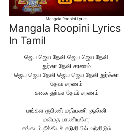
Mangala Roopini Lyrics
Mangala Roopini Lyrics
In Tamil
ஜெய ஜெய தேவி ஜெய ஜெய தேவி
துர்கா தேவி சரணம்
ஜெய ஜெய தேவி ஜெய ஜெய தேவி துர்க்கா
தேவி சரணம்
கனக துர்கா தேவி சரணம்
மங்கள ரூபிணி மதியணி சூலினி
மன்மத பாணியளே;
சங்கடம் நீக்கிடச் சடுதியில் வந்திடும்