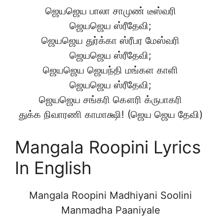
ஜெயஜெய பாலா சாமுண் டீஸ்வரி
ஜெயஜெய ஸ்ரீதேவி;
ஜெயஜெய துர்க்கா ஸ்ரீபர மேஸ்வரி
ஜெயஜெய ஸ்ரீதேவி;
ஜெயஜெய ஜெயந்தி மங்கள காளி
ஜெயஜெய ஸ்ரீதேவி;
ஜெயஜெய சங்கரி கௌரி க்ருபாகரி
துக்க நிவாரணி காமாக்ஷி! (ஜெய ஜெய தேவி)
Mangala Roopini Lyrics
In English
Mangala Roopini Madhiyani Soolini
Manmadha Paaniyale