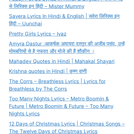
से लिरिक्स इन हिंदी – Mister Mummy
Savera Lyrics In Hindi & English | सवेरा लिरिक्स इन
हिंदी – Uunchai
Pretty Girls Lyrics – Iyaz
Amyra Dastur :आकर्षक अमायरा दस्तूर की अजीब पसंद, उन्हें
मोमबत्तियों से है नफरत और मोज़े की हैं शौकीन ।
Mahadev Quotes in Hindi | Mahakal Shayari
Krishna quotes in Hindi | कृष्ण वाणी
The Corrs – Breathless Lyrics | Lyrics for
Breathless by The Corrs
Too Many Nights Lyrics – Metro Boomin &
Future | Metro Boomin & Future – Too Many
Nights Lyrics
12 Days of Christmas Lyrics | Christmas Songs –
The Twelve Days of Christmas Lyrics