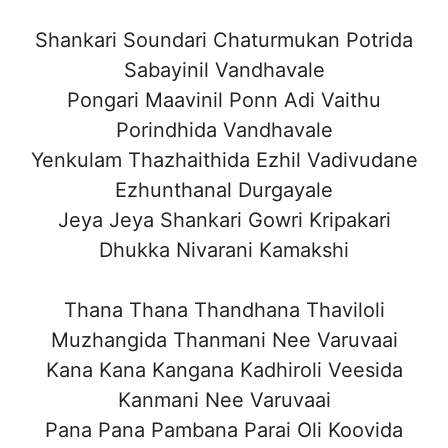
Shankari Soundari Chaturmukan Potrida
Sabayinil Vandhavale
Pongari Maavinil Ponn Adi Vaithu
Porindhida Vandhavale
Yenkulam Thazhaithida Ezhil Vadivudane
Ezhunthanal Durgayale
Jeya Jeya Shankari Gowri Kripakari
Dhukka Nivarani Kamakshi
Thana Thana Thandhana Thaviloli
Muzhangida Thanmani Nee Varuvaai
Kana Kana Kangana Kadhiroli Veesida
Kanmani Nee Varuvaai
Pana Pana Pambana Parai Oli Koovida