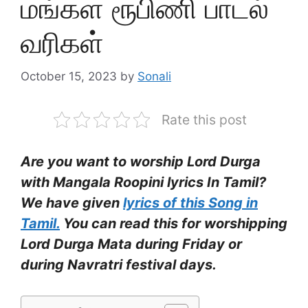
மங்கள ரூபிணி பாடல்
வரிகள்
October 15, 2023
by
Sonali
Rate this post
Are you want to worship Lord Durga
with Mangala Roopini lyrics In Tamil?
We have given
lyrics of this Song in
Tamil.
You can read this for worshipping
Lord Durga Mata during Friday or
during Navratri festival days.