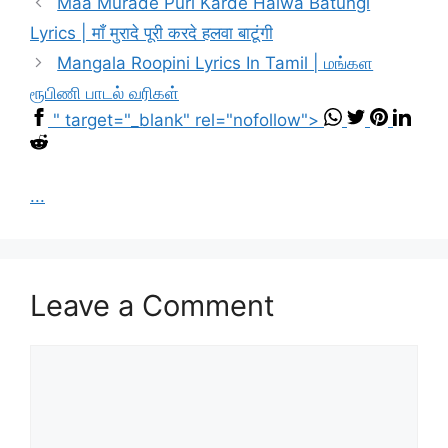
Maa Murade Puri Karde Halwa Batungi
Lyrics | माँ मुरादे पूरी करदे हलवा बाटूंगी
Mangala Roopini Lyrics In Tamil | மங்கள
ரூபிணி பாடல் வரிகள்
" target="_blank" rel="nofollow">
...
Leave a Comment
Comment