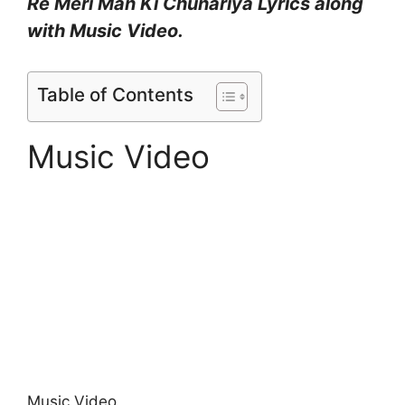
Re Meri Man Ki Chunariya Lyrics along
with Music Video.
Table of Contents
Music Video
Music Video