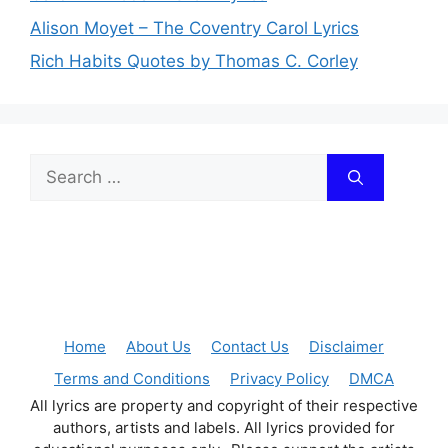
Alison Moyet – The Coventry Carol Lyrics
Rich Habits Quotes by Thomas C. Corley
Search
for:
Home
About Us
Contact Us
Disclaimer
Terms and Conditions
Privacy Policy
DMCA
All lyrics are property and copyright of their respective
authors, artists and labels. All lyrics provided for