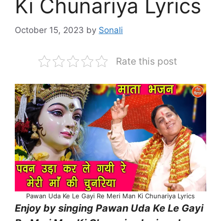
Ki Chunariya Lyrics
October 15, 2023
by
Sonali
Rate this post
Pawan Uda Ke Le Gayi Re Meri Man Ki Chunariya Lyrics
Enjoy by singing Pawan Uda Ke Le Gayi