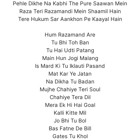
Pehle Dikhe Na Kabhi The Pure Saawan Mein
Raza Teri Razamandi Mein Shaamil Hain
Tere Hukum Sar Aankhon Pe Kaayal Hain
Hum Razamand Are
Tu Bhi Toh Ban
Tu Hai Udti Patang
Main Hun Jogi Malang
Is Mard Ki Tu Iklauti Pasand
Mat Kar Ye Jatan
Na Dikha Tu Badan
Mujhe Chahiye Teri Soul
Chahiye Tera Dil
Mera Ek Hi Hai Goal
Kalli Kitte Mil
Jo Bhi Tu Bol
Bas Fatne De Bill
Gates Tu Khol