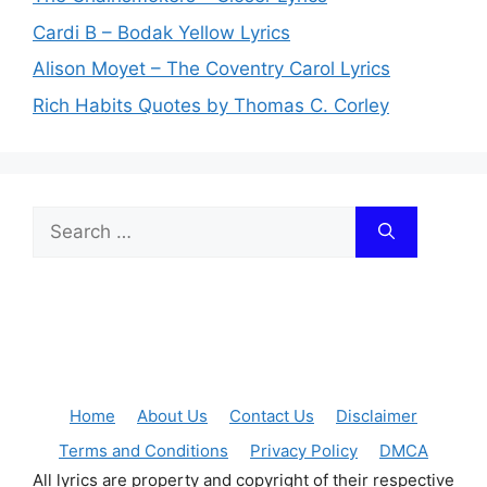
Cardi B – Bodak Yellow Lyrics
Alison Moyet – The Coventry Carol Lyrics
Rich Habits Quotes by Thomas C. Corley
Search
for:
Home
About Us
Contact Us
Disclaimer
Terms and Conditions
Privacy Policy
DMCA
All lyrics are property and copyright of their respective