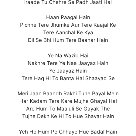
Iraade Tu Chehre Se Padh Jaati Hai
Haan Paagal Hain
Pichhe Tere Jhumke Aur Tere Kaajal Ke
Tere Aanchal Ke Kya
Dil Se Bhi Hum Tere Baahar Hain
Ye Na Wazib Hai
Nakhre Tere Ye Naa Jaayaz Hain
Ye Jaayaz Hain
Tere Haq Hi To Banta Hai Shaayad Se
Meri Jaan Baandh Rakhi Tune Payal Mein
Har Kadam Tera Kare Mujhe Ghayal Hai
Are Hum To Maaluli Se Gayak The
Tujhe Dekh Ke Hi To Hue Shayar Hain
Yeh Ho Hum Pe Chhaye Hue Badal Hain