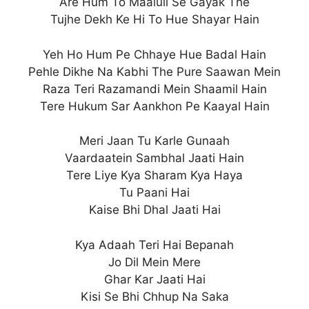
Are Hum To Maaluli Se Gayak The
Tujhe Dekh Ke Hi To Hue Shayar Hain
Yeh Ho Hum Pe Chhaye Hue Badal Hain
Pehle Dikhe Na Kabhi The Pure Saawan Mein
Raza Teri Razamandi Mein Shaamil Hain
Tere Hukum Sar Aankhon Pe Kaayal Hain
Meri Jaan Tu Karle Gunaah
Vaardaatein Sambhal Jaati Hain
Tere Liye Kya Sharam Kya Haya
Tu Paani Hai
Kaise Bhi Dhal Jaati Hai
Kya Adaah Teri Hai Bepanah
Jo Dil Mein Mere
Ghar Kar Jaati Hai
Kisi Se Bhi Chhup Na Saka