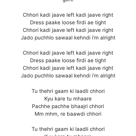
Chhori kadi jaave left kadi jaave right
Dress paake loose firdi ae tight
Chhori kadi jaave left kadi jaave right
Jado puchhlo sawaal kehndi i’m alright
Chhori kadi jaave left kadi jaave right
Dress paake loose firdi ae tight
Chhori kadi jaave left kadi jaave right
Jado puchhlo sawaal kehndi i’m alright
Tu thehri gaam ki laadli chhori
Kyu kare tu mhaare
Pachhe pachhe bhaajri chhori
Mm mhm, re baawdi chhori
Tu thehri gaam ki laadli chhori