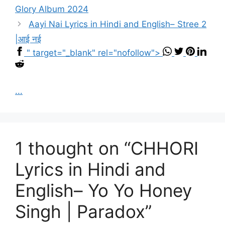
Glory Album 2024
Aayi Nai Lyrics in Hindi and English– Stree 2
|आई नई
" target="_blank" rel="nofollow">
...
1 thought on “CHHORI
Lyrics in Hindi and
English– Yo Yo Honey
Singh | Paradox”