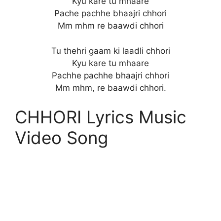
Kyu kare tu mhaare
Pache pachhe bhaajri chhori
Mm mhm re baawdi chhori
Tu thehri gaam ki laadli chhori
Kyu kare tu mhaare
Pachhe pachhe bhaajri chhori
Mm mhm, re baawdi chhori.
CHHORI Lyrics Music
Video Song