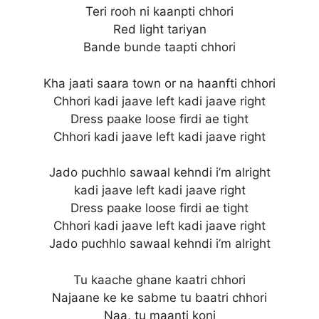
Teri rooh ni kaanpti chhori
Red light tariyan
Bande bunde taapti chhori
Kha jaati saara town or na haanfti chhori
Chhori kadi jaave left kadi jaave right
Dress paake loose firdi ae tight
Chhori kadi jaave left kadi jaave right
Jado puchhlo sawaal kehndi i’m alright
kadi jaave left kadi jaave right
Dress paake loose firdi ae tight
Chhori kadi jaave left kadi jaave right
Jado puchhlo sawaal kehndi i’m alright
Tu kaache ghane kaatri chhori
Najaane ke ke sabme tu baatri chhori
Naa, tu maanti koni