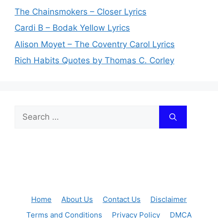
The Chainsmokers – Closer Lyrics
Cardi B – Bodak Yellow Lyrics
Alison Moyet – The Coventry Carol Lyrics
Rich Habits Quotes by Thomas C. Corley
Search
for:
Home
About Us
Contact Us
Disclaimer
Terms and Conditions
Privacy Policy
DMCA