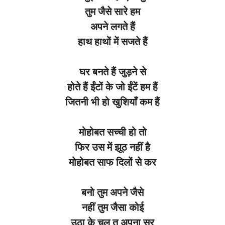
तुम जैसे सारे हम
अपने लगते हैं
हाथ हाथों में सजते हैं
घर
बनते
हैं
जुड़ने
से
होते
हैं
ईंटों
के
जो
ईंटें
हम हैं
जितनी
भी हो
खुशियाँ
कम
हैं
मोहोबत
सच्ची
हो तो
फिर
उस में
झूठ
नहीं
है
मोहोबत
साफ
दिलों
से
कर
बनो
तुम
अपने
जैसे
नहीं
तुम
जैसा
कोई
उठा
के
चल
तू
अपना
सर