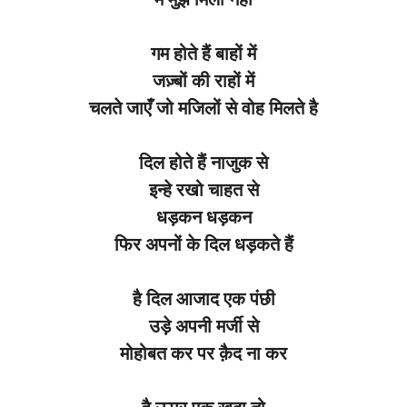
गम
होते
हैं
बाहों
में
जज़्बों
की
राहों
में
चलते
जाएँ
जो
मजिलों
से
वोह मिलते
है
दिल
होते
हैं
नाजुक
से
इन्हे
रखो
चाहत
से
धड़कन
धड़कन
फिर अपनों
के
दिल
धड़कते
हैं
है
दिल
आजाद
एक पंछी
उड़े
अपनी
मर्जी
से
मोहोबत
कर पर क़ैद ना कर