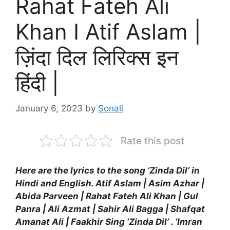
Rahat Fateh Ali
Khan I Atif Aslam |
ज़िंदा दिल लिरिक्स इन
हिंदी |
January 6, 2023
by
Sonali
Rate this post
Here are the lyrics to the song ‘Zinda Dil’ in
Hindi and English. Atif Aslam | Asim Azhar |
Abida Parveen | Rahat Fateh Ali Khan | Gul
Panra | Ali Azmat | Sahir Ali Bagga | Shafqat
Amanat Ali | Faakhir Sing ‘Zinda Dil’ . ‘Imran