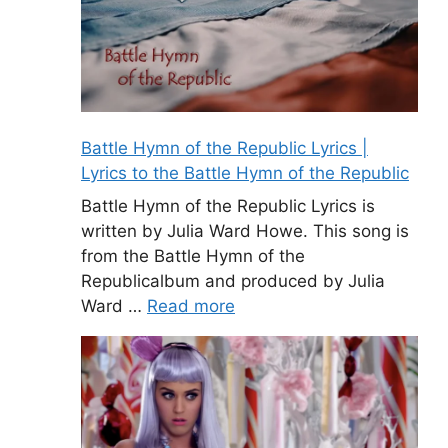
Battle Hymn of the Republic Lyrics |
Lyrics to the Battle Hymn of the Republic
Battle Hymn of the Republic Lyrics is
written by Julia Ward Howe. This song is
from the Battle Hymn of the
Republicalbum and produced by Julia
Ward …
Read more