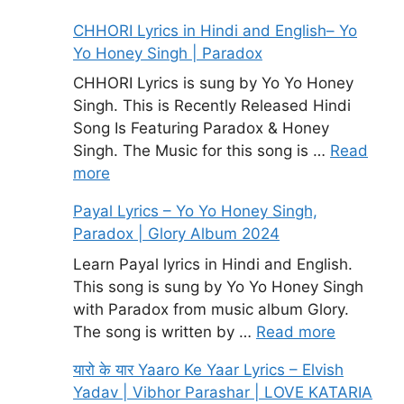
CHHORI Lyrics in Hindi and English– Yo
Yo Honey Singh | Paradox
CHHORI Lyrics is sung by Yo Yo Honey
Singh. This is Recently Released Hindi
Song Is Featuring Paradox & Honey
Singh. The Music for this song is …
Read
more
Payal Lyrics – Yo Yo Honey Singh,
Paradox | Glory Album 2024
Learn Payal lyrics in Hindi and English.
This song is sung by Yo Yo Honey Singh
with Paradox from music album Glory.
The song is written by …
Read more
यारो के यार Yaaro Ke Yaar Lyrics – Elvish
Yadav | Vibhor Parashar | LOVE KATARIA