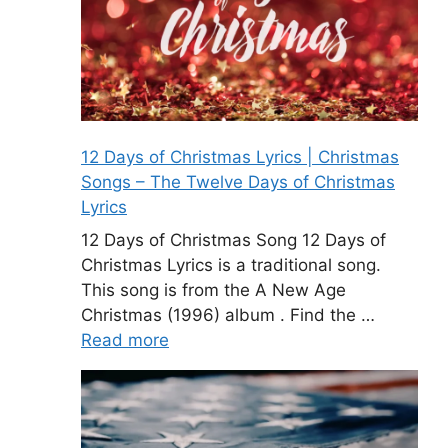
12 Days of Christmas Lyrics | Christmas
Songs – The Twelve Days of Christmas
Lyrics
12 Days of Christmas Song 12 Days of
Christmas Lyrics is a traditional song.
This song is from the A New Age
Christmas (1996) album . Find the …
Read more