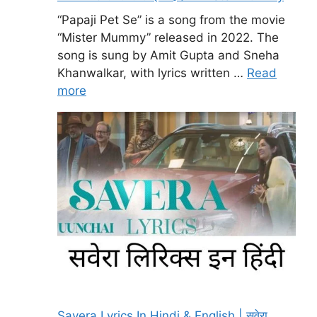
“Papaji Pet Se” is a song from the movie
“Mister Mummy” released in 2022. The
song is sung by Amit Gupta and Sneha
Khanwalkar, with lyrics written …
Read
more
Savera Lyrics In Hindi & English | सवेरा