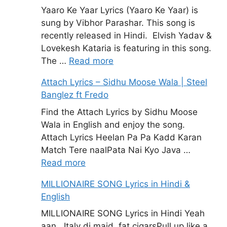
Yaaro Ke Yaar Lyrics (Yaaro Ke Yaar) is
sung by Vibhor Parashar. This song is
recently released in Hindi. Elvish Yadav &
Lovekesh Kataria is featuring in this song.
The …
Read more
Attach Lyrics – Sidhu Moose Wala | Steel
Banglez ft Fredo
Find the Attach Lyrics by Sidhu Moose
Wala in English and enjoy the song.
Attach Lyrics Heelan Pa Pa Kadd Karan
Match Tere naalPata Nai Kyo Java …
Read more
MILLIONAIRE SONG Lyrics in Hindi &
English
MILLIONAIRE SONG Lyrics in Hindi Yeah
aan.. Italy di maid, fat cigarsPull up like a