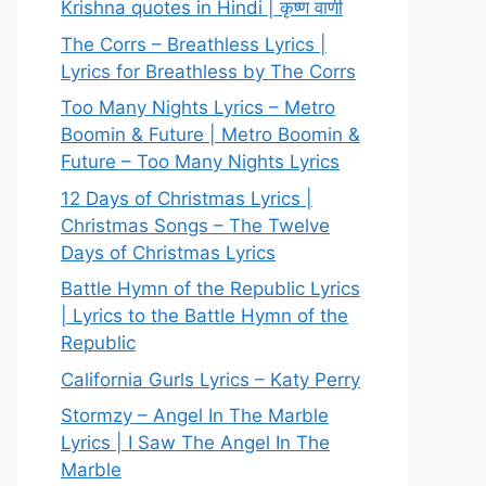
Krishna quotes in Hindi | कृष्ण वाणी
The Corrs – Breathless Lyrics |
Lyrics for Breathless by The Corrs
Too Many Nights Lyrics – Metro
Boomin & Future | Metro Boomin &
Future – Too Many Nights Lyrics
12 Days of Christmas Lyrics |
Christmas Songs – The Twelve
Days of Christmas Lyrics
Battle Hymn of the Republic Lyrics
| Lyrics to the Battle Hymn of the
Republic
California Gurls Lyrics – Katy Perry
Stormzy – Angel In The Marble
Lyrics | I Saw The Angel In The
Marble