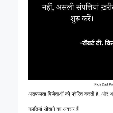
Rich Dad Po
असफलता विजेताओं को प्रेरित करती है, और अस
गलतियां सीखने का अवसर हैं