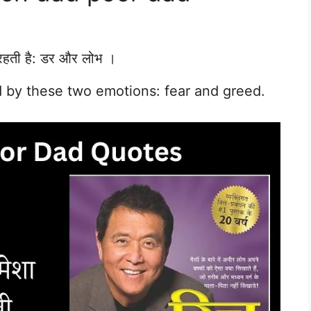
ी रहती है: डर और लोभ ।
d by these two emotions: fear and greed.