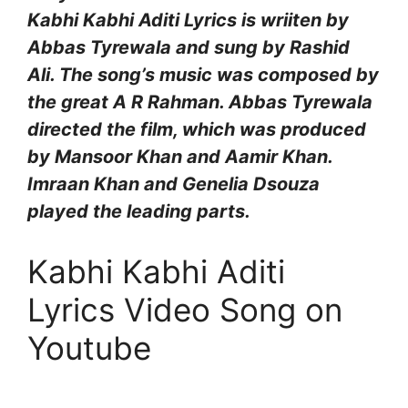
Kabhi Kabhi Aditi Lyrics is wriiten by
Abbas Tyrewala and sung by Rashid
Ali. The song’s music was composed by
the great A R Rahman. Abbas Tyrewala
directed the film, which was produced
by Mansoor Khan and Aamir Khan.
Imraan Khan and Genelia Dsouza
played the leading parts.
Kabhi Kabhi Aditi
Lyrics Video Song on
Youtube