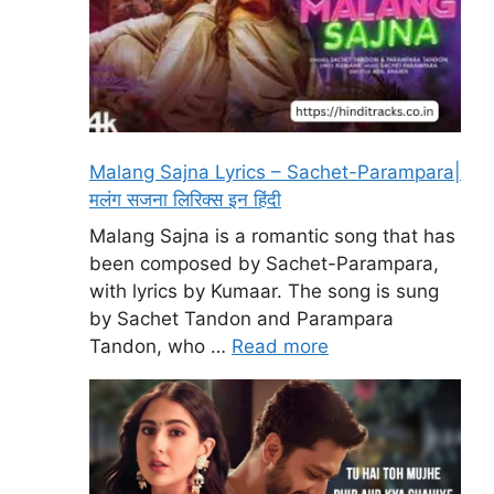
Malang Sajna Lyrics – Sachet-Parampara|
मलंग सजना लिरिक्स इन हिंदी
Malang Sajna is a romantic song that has
been composed by Sachet-Parampara,
with lyrics by Kumaar. The song is sung
by Sachet Tandon and Parampara
Tandon, who …
Read more