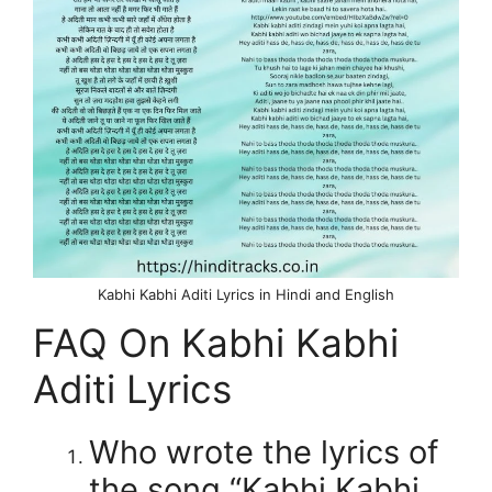
Kabhi Kabhi Aditi Lyrics in Hindi and English
FAQ On Kabhi Kabhi
Aditi Lyrics
Who wrote the lyrics of
the song “Kabhi Kabhi