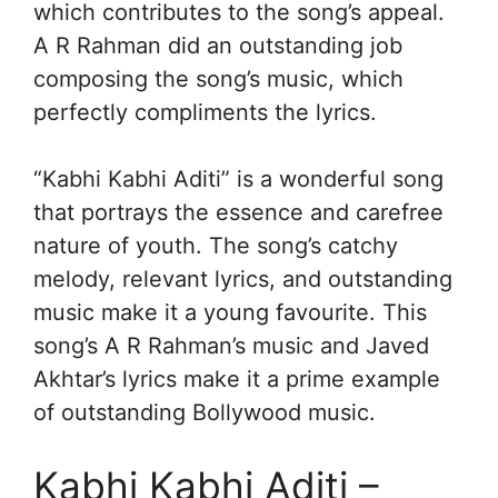
which contributes to the song’s appeal.
A R Rahman did an outstanding job
composing the song’s music, which
perfectly compliments the lyrics.
“Kabhi Kabhi Aditi” is a wonderful song
that portrays the essence and carefree
nature of youth. The song’s catchy
melody, relevant lyrics, and outstanding
music make it a young favourite. This
song’s A R Rahman’s music and Javed
Akhtar’s lyrics make it a prime example
of outstanding Bollywood music.
Kabhi Kabhi Aditi –