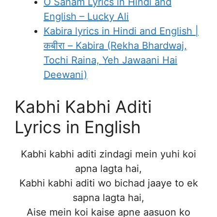
O Sanam Lyrics in Hindi and
English – Lucky Ali
Kabira lyrics in Hindi and English |
कबीरा – Kabira (Rekha Bhardwaj,
Tochi Raina, Yeh Jawaani Hai
Deewani)
Kabhi Kabhi Aditi
Lyrics in English
Kabhi kabhi aditi zindagi mein yuhi koi
apna lagta hai,
Kabhi kabhi aditi wo bichad jaaye to ek
sapna lagta hai,
Aise mein koi kaise apne aasuon ko