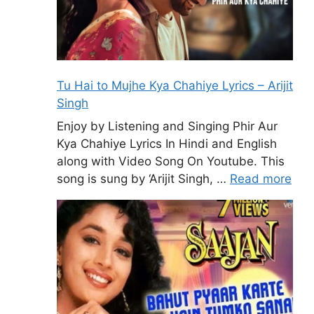
Tu Hai to Mujhe Kya Chahiye Lyrics – Arijit
Singh
Enjoy by Listening and Singing Phir Aur
Kya Chahiye Lyrics In Hindi and English
along with Video Song On Youtube. This
song is sung by ‘Arijit Singh, …
Read more