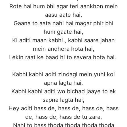
Rote hai hum bhi agar teri aankhon mein
aasu aate hai,
Gaana to aata nahi hai magar phir bhi
hum gaate hai,
Ki aditi maan kabhi , kabhi saare jahan
mein andhera hota hai,
Lekin raat ke baad hi to savera hota hai..
Kabhi kabhi aditi zindagi mein yuhi koi
apna lagta hai,
Kabhi kabhi aditi wo bichad jaaye to ek
sapna lagta hai,
Hey aditi hass de, hass de, hass de, hass
de, hass de, hass de tu zara,
Nahi to bass thoda thoda thoda thoda