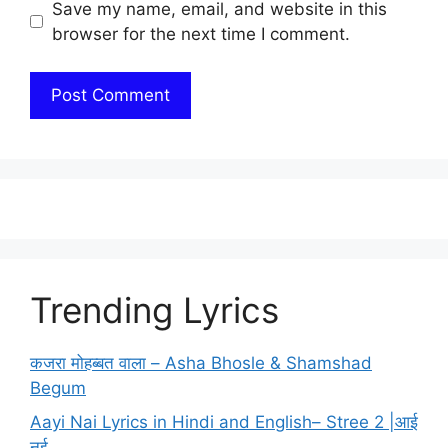
Save my name, email, and website in this
browser for the next time I comment.
Trending Lyrics
कजरा मोहब्बत वाला – Asha Bhosle & Shamshad
Begum
Aayi Nai Lyrics in Hindi and English– Stree 2 |आई
नई