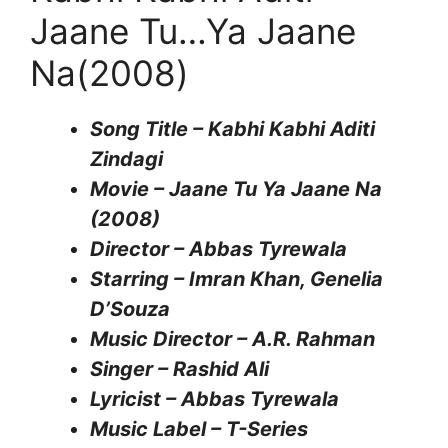
Jaane Tu…Ya Jaane
Na(2008)
Song Title – Kabhi Kabhi Aditi
Zindagi
Movie – Jaane Tu Ya Jaane Na
(2008)
Director – Abbas Tyrewala
Starring – Imran Khan, Genelia
D’Souza
Music Director – A.R. Rahman
Singer – Rashid Ali
Lyricist – Abbas Tyrewala
Music Label – T-Series