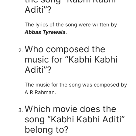
Aditi”?
The lyrics of the song were written by
Abbas Tyrewala
.
Who composed the
music for “Kabhi Kabhi
Aditi”?
The music for the song was composed by
A R Rahman.
Which movie does the
song “Kabhi Kabhi Aditi”
belong to?