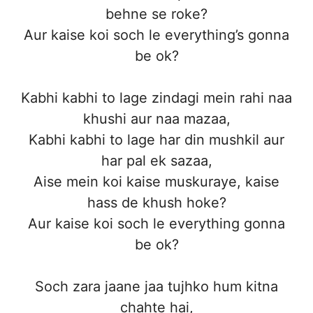
behne se roke?
Aur kaise koi soch le everything’s gonna
be ok?
Kabhi kabhi to lage zindagi mein rahi naa
khushi aur naa mazaa,
Kabhi kabhi to lage har din mushkil aur
har pal ek sazaa,
Aise mein koi kaise muskuraye, kaise
hass de khush hoke?
Aur kaise koi soch le everything gonna
be ok?
Soch zara jaane jaa tujhko hum kitna
chahte hai,