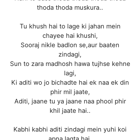
thoda thoda muskura..
Tu khush hai to lage ki jahan mein
chayee hai khushi,
Sooraj nikle badlon se,aur baaten
zindagi,
Sun to zara madhosh hawa tujhse kehne
lagi,
Ki aditi wo jo bichadte hai ek naa ek din
phir mil jaate,
Aditi, jaane tu ya jaane naa phool phir
khil jaate hai..
Kabhi kabhi aditi zindagi mein yuhi koi
apna lagta hai,