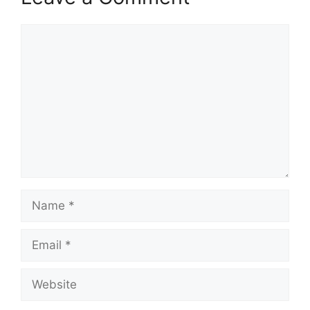
Comment
Name
Email
Website