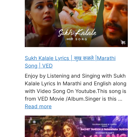
Sukh Kalale Lyrics | सुख कळले |Marathi
Song | VED
Enjoy by Listening and Singing with Sukh
Kalale Lyrics In Marathi and English along
with Video Song On Youtube.This song is
from VED Movie /Album.Singer is this …
Read more