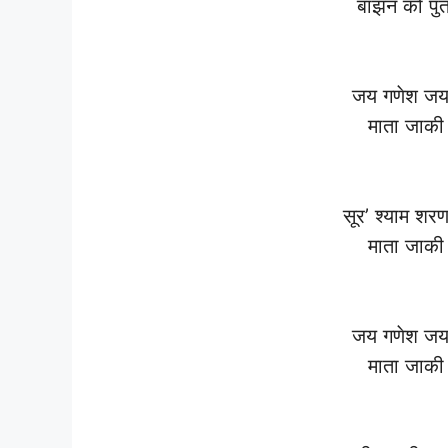
बांझन को पुत
जय गणेश जय 
माता जाकी 
सूर’ श्याम श
माता जाकी 
जय गणेश जय 
माता जाकी 