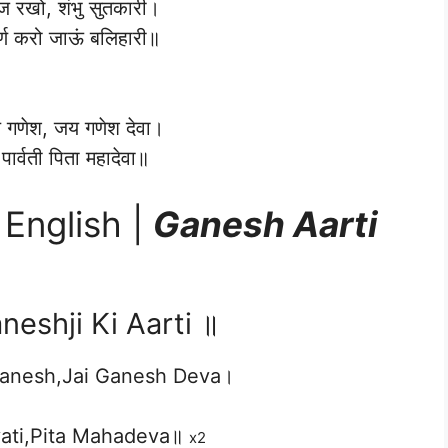
ज रखो, शंभु सुतकारी।
र्ण करो जाऊं बलिहारी॥
गणेश, जय गणेश देवा।
पार्वती पिता महादेवा॥
 English |
Ganesh Aarti
eshji Ki Aarti ॥
Ganesh,Jai Ganesh Deva।
vati,Pita Mahadeva॥
x2