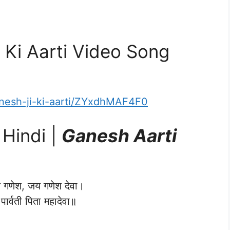
Ki Aarti Video Song
ganesh-ji-ki-aarti/ZYxdhMAF4F0
 Hindi |
Ganesh Aarti
गणेश, जय गणेश देवा।
पार्वती पिता महादेवा॥