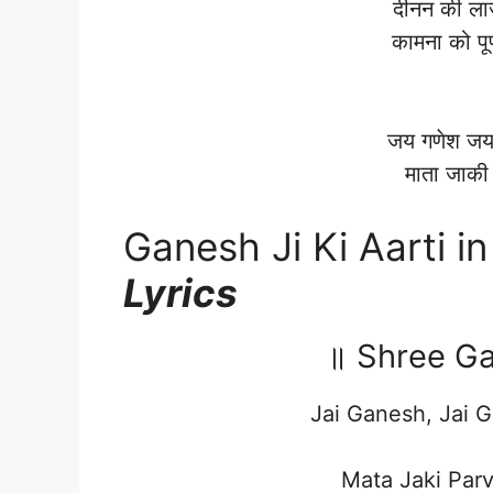
दीनन की ला
कामना को पू
जय गणेश जय 
माता जाकी 
Ganesh Ji Ki Aarti in
Lyrics
॥ Shree Gan
Jai Ganesh, Jai 
Mata Jaki Par