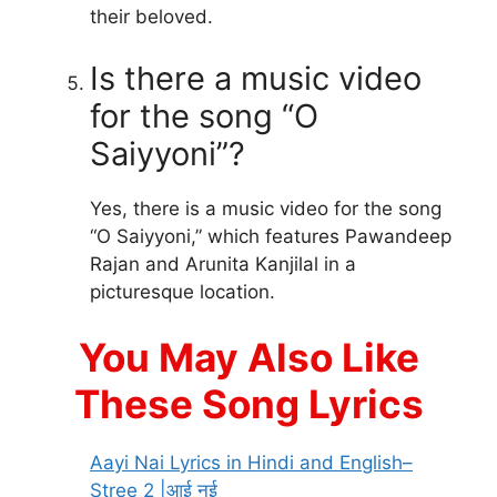
their beloved.
Is there a music video
for the song “O
Saiyyoni”?
Yes, there is a music video for the song
“O Saiyyoni,” which features Pawandeep
Rajan and Arunita Kanjilal in a
picturesque location.
You May Also Like
These Song Lyrics
Aayi Nai Lyrics in Hindi and English–
Stree 2 |आई नई