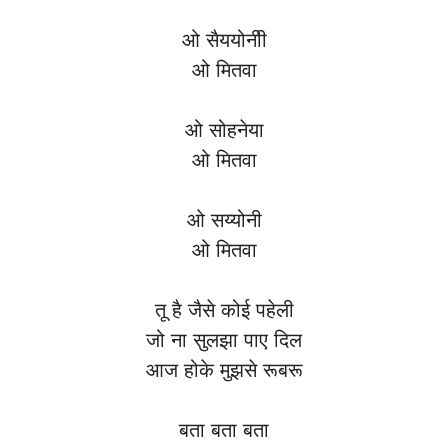
ओ सैययोनीी
ओ मितवा
ओ सोहनेया
ओ मितवा
ओ सय्योनी
ओ मितवा
तू है जैसे कोई पहेली
जो ना सुलझा पाए दिल
आज होके मुझसे रूबरू
बता बता बता