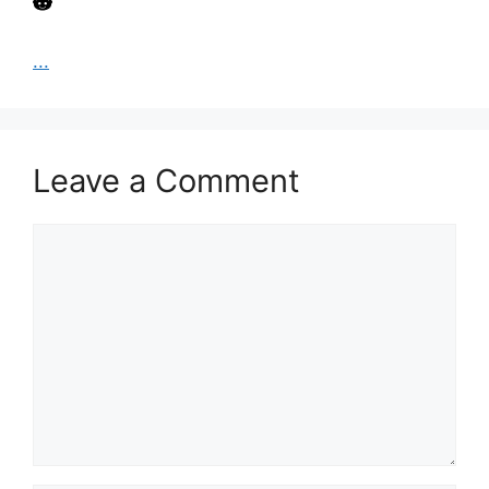
...
Leave a Comment
Comment