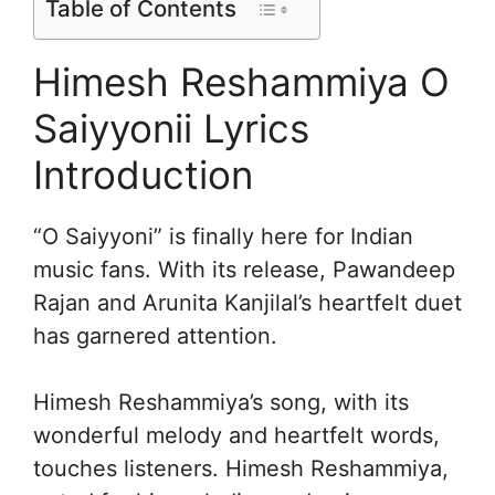
Table of Contents
Himesh Reshammiya O
Saiyyonii Lyrics
Introduction
“O Saiyyoni” is finally here for Indian
music fans. With its release, Pawandeep
Rajan and Arunita Kanjilal’s heartfelt duet
has garnered attention.
Himesh Reshammiya’s song, with its
wonderful melody and heartfelt words,
touches listeners. Himesh Reshammiya,