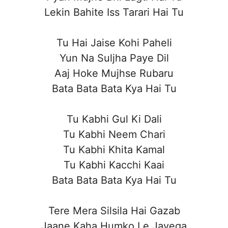
Lekin Bahite Iss Tarari Hai Tu
Tu Hai Jaise Kohi Paheli
Yun Na Suljha Paye Dil
Aaj Hoke Mujhse Rubaru
Bata Bata Bata Kya Hai Tu
Tu Kabhi Gul Ki Dali
Tu Kabhi Neem Chari
Tu Kabhi Khita Kamal
Tu Kabhi Kacchi Kaai
Bata Bata Bata Kya Hai Tu
Tere Mera Silsila Hai Gazab
Jaane Kaha Humko Le Jayega