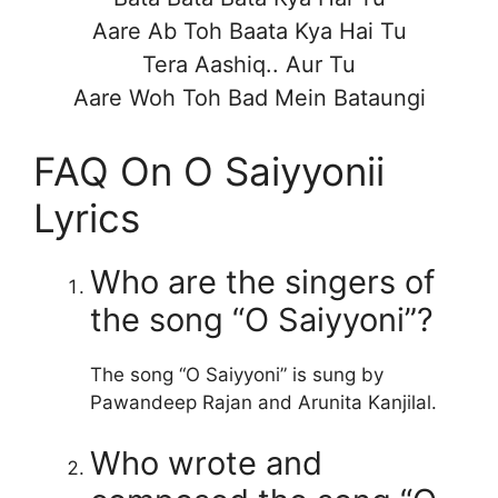
Aare Ab Toh Baata Kya Hai Tu
Tera Aashiq.. Aur Tu
Aare Woh Toh Bad Mein Bataungi
FAQ On O Saiyyonii
Lyrics
Who are the singers of
the song “O Saiyyoni”?
The song “O Saiyyoni” is sung by
Pawandeep Rajan and Arunita Kanjilal.
Who wrote and