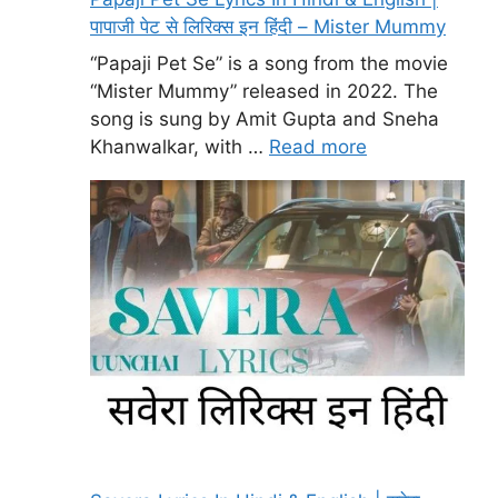
पापाजी पेट से लिरिक्स इन हिंदी – Mister Mummy
“Papaji Pet Se” is a song from the movie
“Mister Mummy” released in 2022. The
song is sung by Amit Gupta and Sneha
Khanwalkar, with …
Read more