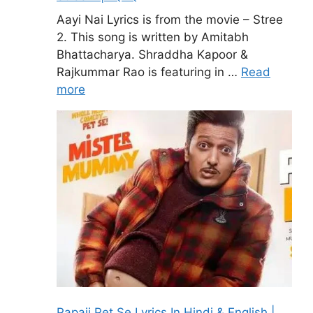
Aayi Nai Lyrics is from the movie – Stree
2. This song is written by Amitabh
Bhattacharya. Shraddha Kapoor &
Rajkummar Rao is featuring in …
Read
more
Papaji Pet Se Lyrics In Hindi & English |