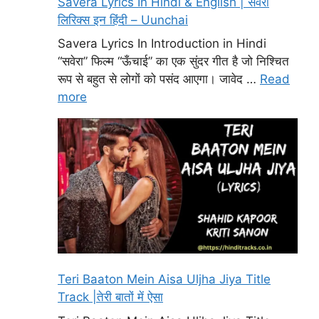
Savera Lyrics In Hindi & English | सवेरा
लिरिक्स इन हिंदी – Uunchai
Savera Lyrics In Introduction in Hindi
“सवेरा” फिल्म “ऊँचाई” का एक सुंदर गीत है जो निश्चित
रूप से बहुत से लोगों को पसंद आएगा। जावेद …
Read
more
Teri Baaton Mein Aisa Uljha Jiya Title
Track |तेरी बातों में ऐसा