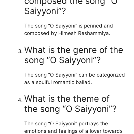
composed the song “O
Saiyyoni”?
The song “O Saiyyoni” is penned and
composed by Himesh Reshammiya.
What is the genre of the
song “O Saiyyoni”?
The song “O Saiyyoni” can be categorized
as a soulful romantic ballad.
What is the theme of
the song “O Saiyyoni”?
The song “O Saiyyoni” portrays the
emotions and feelings of a lover towards