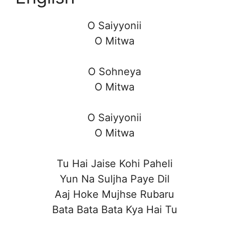
O Saiyyonii
O Mitwa
O Sohneya
O Mitwa
O Saiyyonii
O Mitwa
Tu Hai Jaise Kohi Paheli
Yun Na Suljha Paye Dil
Aaj Hoke Mujhse Rubaru
Bata Bata Bata Kya Hai Tu