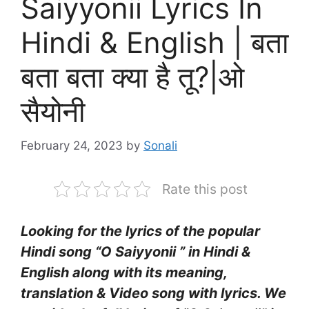
Saiyyonii Lyrics In
Hindi & English | बता
बता बता क्या है तू?|ओ
सैयोनी
February 24, 2023
by
Sonali
Rate this post
Looking for the lyrics of the popular
Hindi song “O Saiyyonii ” in Hindi &
English along with its meaning,
translation & Video song with lyrics. We