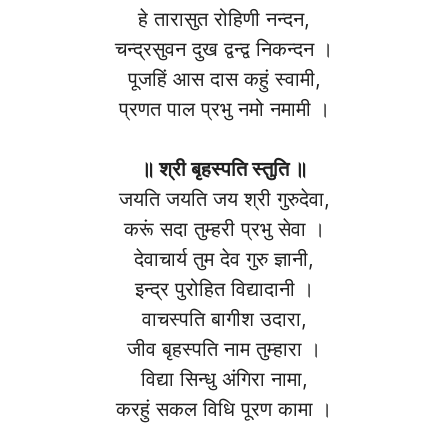
हे तारासुत रोहिणी नन्दन,
चन्द्रसुवन दुख द्वन्द्व निकन्दन ।
पूजहिं आस दास कहुं स्वामी,
प्रणत पाल प्रभु नमो नमामी ।
॥ श्री बृहस्पति स्तुति ॥
जयति जयति जय श्री गुरुदेवा,
करूं सदा तुम्हरी प्रभु सेवा ।
देवाचार्य तुम देव गुरु ज्ञानी,
इन्द्र पुरोहित विद्यादानी ।
वाचस्पति बागीश उदारा,
जीव बृहस्पति नाम तुम्हारा ।
विद्या सिन्धु अंगिरा नामा,
करहुं सकल विधि पूरण कामा ।