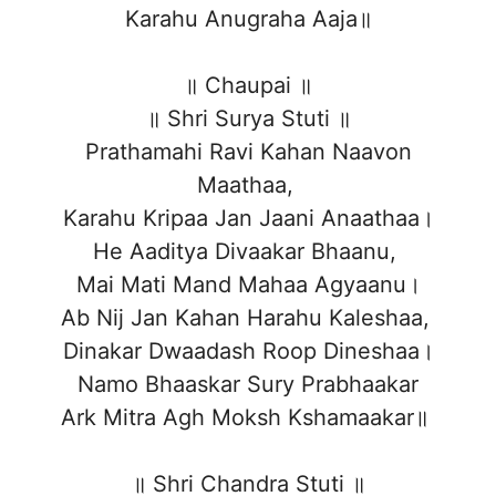
Karahu Anugraha Aaja॥
॥ Chaupai ॥
॥ Shri Surya Stuti ॥
Prathamahi Ravi Kahan Naavon
Maathaa,
Karahu Kripaa Jan Jaani Anaathaa।
He Aaditya Divaakar Bhaanu,
Mai Mati Mand Mahaa Agyaanu।
Ab Nij Jan Kahan Harahu Kaleshaa,
Dinakar Dwaadash Roop Dineshaa।
Namo Bhaaskar Sury Prabhaakar
Ark Mitra Agh Moksh Kshamaakar॥
॥ Shri Chandra Stuti ॥