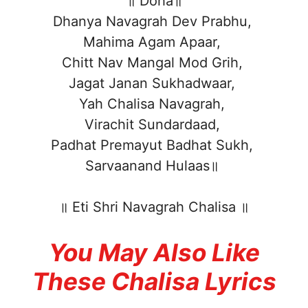
॥ Doha॥
Dhanya Navagrah Dev Prabhu,
Mahima Agam Apaar,
Chitt Nav Mangal Mod Grih,
Jagat Janan Sukhadwaar,
Yah Chalisa Navagrah,
Virachit Sundardaad,
Padhat Premayut Badhat Sukh,
Sarvaanand Hulaas॥
॥ Eti Shri Navagrah Chalisa ॥
You May Also Like
These Chalisa Lyrics