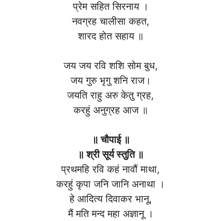
प्रेम सहित सिरनाय ।
नवग्रह चालीसा कहत,
शारद होत सहाय ॥
जय जय रवि शशि सोम बुध,
जय गुरु भृगु शनि राज।
जयति राहु अरु केतु ग्रह,
करहुं अनुग्रह आज ॥
॥ चौपाई ॥
॥ श्री सूर्य स्तुति ॥
प्रथमहि रवि कहं नावौं माथा,
करहुं कृपा जनि जानि अनाथा ।
हे आदित्य दिवाकर भानू,
मैं मति मन्द महा अज्ञानू ।