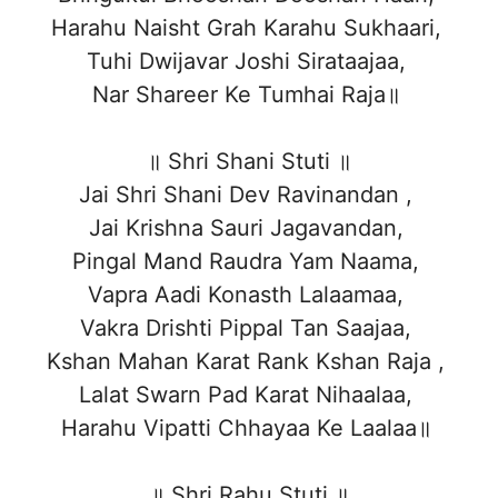
Harahu Naisht Grah Karahu Sukhaari,
Tuhi Dwijavar Joshi Sirataajaa,
Nar Shareer Ke Tumhai Raja॥
॥ Shri Shani Stuti ॥
Jai Shri Shani Dev Ravinandan ,
Jai Krishna Sauri Jagavandan,
Pingal Mand Raudra Yam Naama,
Vapra Aadi Konasth Lalaamaa,
Vakra Drishti Pippal Tan Saajaa,
Kshan Mahan Karat Rank Kshan Raja ,
Lalat Swarn Pad Karat Nihaalaa,
Harahu Vipatti Chhayaa Ke Laalaa॥
॥ Shri Rahu Stuti ॥