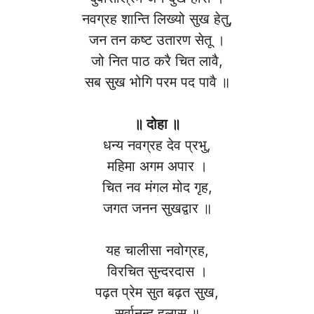
नवग्रह शान्ति लिख्यो सुख हेतु,
जन तन कष्ट उतारण सेतू ।
जो नित पाठ करै चित लावै,
सब सुख भोगि परम पद पावै ॥
॥ दोहा ॥
धन्य नवग्रह देव प्रभु,
महिमा अगम अपार ।
चित नव मंगल मोद गृह,
जगत जनन सुखद्वार ॥
यह चालीसा नवोग्रह,
विरचित सुन्दरदास ।
पढ़त प्रेम सुत बढ़त सुख,
सर्वानन्द हुलास ॥