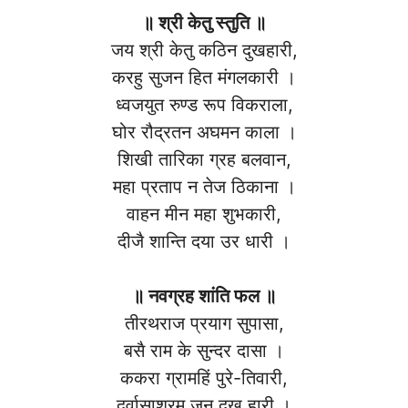
॥ श्री केतु स्तुति ॥
जय श्री केतु कठिन दुखहारी,
करहु सुजन हित मंगलकारी ।
ध्वजयुत रुण्ड रूप विकराला,
घोर रौद्रतन अघमन काला ।
शिखी तारिका ग्रह बलवान,
महा प्रताप न तेज ठिकाना ।
वाहन मीन महा शुभकारी,
दीजै शान्ति दया उर धारी ।
॥ नवग्रह शांति फल ॥
तीरथराज प्रयाग सुपासा,
बसै राम के सुन्दर दासा ।
ककरा ग्रामहिं पुरे-तिवारी,
दुर्वासाश्रम जन दुख हारी ।