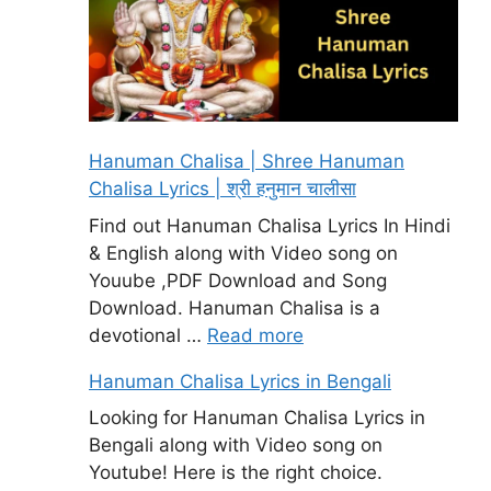
Hanuman Chalisa | Shree Hanuman
Chalisa Lyrics | श्री हनुमान चालीसा
Find out Hanuman Chalisa Lyrics In Hindi
& English along with Video song on
Youube ,PDF Download and Song
Download. Hanuman Chalisa is a
devotional …
Read more
Hanuman Chalisa Lyrics in Bengali
Looking for Hanuman Chalisa Lyrics in
Bengali along with Video song on
Youtube! Here is the right choice.