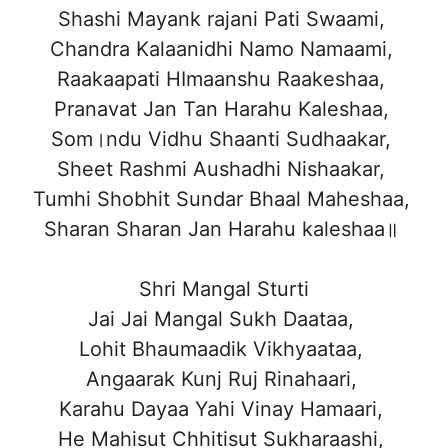
Shashi Mayank rajani Pati Swaami,
Chandra Kalaanidhi Namo Namaami,
Raakaapati HImaanshu Raakeshaa,
Pranavat Jan Tan Harahu Kaleshaa,
Som।ndu Vidhu Shaanti Sudhaakar,
Sheet Rashmi Aushadhi Nishaakar,
Tumhi Shobhit Sundar Bhaal Maheshaa,
Sharan Sharan Jan Harahu kaleshaa॥
Shri Mangal Sturti
Jai Jai Mangal Sukh Daataa,
Lohit Bhaumaadik Vikhyaataa,
Angaarak Kunj Ruj Rinahaari,
Karahu Dayaa Yahi Vinay Hamaari,
He Mahisut Chhitisut Sukharaashi,