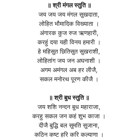
॥ श्री मंगल स्तुति ॥
जय जय जय मंगल सुखदाता,
लोहित भौमादिक विख्याता ।
अंगारक कुज रुज ऋणहारी,
करहुं दया यही विनय हमारी ।
हे महिसुत छितिसुत सुखराशी,
लोहितांग जय जन अघनाशी ।
अगम अमंगल अब हर लीजै,
सकल मनोरथ पूरण कीजै ।
॥ श्री बुध स्तुति ॥
जय शशि नन्दन बुध महाराजा,
करहु सकल जन कहं शुभ काजा ।
दीजै बुद्धि बल सुमति सुजाना,
कठिन कष्ट हरि करि कल्याणा ।