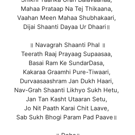
Mahaa Prataap Na Tej Thikaana,
Vaahan Meen Mahaa Shubhakaari,
Dijai Shaanti Dayaa Ur Dhaari॥
॥ Navagrah Shaanti Phal ॥
Teerath Raaj Prayaag Supaasaa,
Basai Ram Ke SundarDasa,
Kakaraa Graamhi Pure-Tiwaari,
Durvaasaashram Jan Dukh Haari,
Nav-Grah Shaanti Likhyo Sukh Hetu,
Jan Tan Kasht Utaaran Setu,
Jo Nit Paath Karai Chit Laave,
Sab Sukh Bhogi Param Pad Paave॥