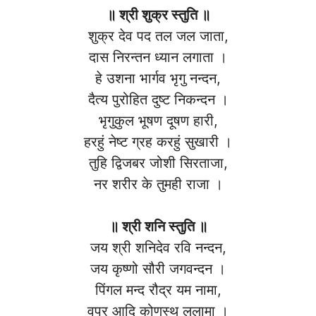
॥ श्री शुक्र स्तुति ॥
शुक्र देव पद तल जल जाता,
दास निरन्तन ध्यान लगाता ।
हे उशना भार्गव भृगु नन्दन,
दैत्य पुरोहित दुष्ट निकन्दन ।
भृगुकुल भूषण दूषण हारी,
हरहुं नेष्ट ग्रह करहुं सुखारी ।
तुहि द्विजबर जोशी सिरताजा,
नर शरीर के तुमही राजा ।
॥ श्री शनि स्तुति ॥
जय श्री शनिदेव रवि नन्दन,
जय कृष्णो सौरी जगवन्दन ।
पिंगल मन्द रौद्र यम नामा,
वप्र आदि कोणस्थ ललामा ।