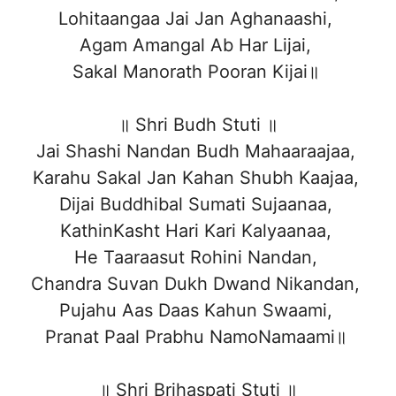
Lohitaangaa Jai Jan Aghanaashi,
Agam Amangal Ab Har Lijai,
Sakal Manorath Pooran Kijai॥
॥ Shri Budh Stuti ॥
Jai Shashi Nandan Budh Mahaaraajaa,
Karahu Sakal Jan Kahan Shubh Kaajaa,
Dijai Buddhibal Sumati Sujaanaa,
KathinKasht Hari Kari Kalyaanaa,
He Taaraasut Rohini Nandan,
Chandra Suvan Dukh Dwand Nikandan,
Pujahu Aas Daas Kahun Swaami,
Pranat Paal Prabhu NamoNamaami॥
॥ Shri Brihaspati Stuti ॥