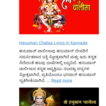
Hanuman Chalisa Lyrics in Kannada
ಹನುಮಾನ್ ಚಾಲೀಸಾವು ಹನುಮಾನ್ ದೇವರಿಗೆ
ಸಮರ್ಪಿತವಾದ ಭಕ್ತಿ ಸ್ತೋತ್ರವಾಗಿದೆ ಮತ್ತು ಇದು ಕನ್ನಡ
ಸೇರಿದಂತೆ ಹಲವು ಭಾಷೆಗಳಲ್ಲಿ ಲಭ್ಯವಿದೆ. ಹನುಮಾನ್
ಚಾಲೀಸಾದ ಕನ್ನಡ ಆವೃತ್ತಿಯು ನಲವತ್ತು ಪದ್ಯಗಳ
ಸ್ತೋತ್ರವಾಗಿದೆ, ಪ್ರತಿಯೊಂದೂ ಭಗವಾನ್ ಹನುಮಾನ್
ಸ್ತುತಿಗೀತೆಯಾಗಿದೆ. …
Read more