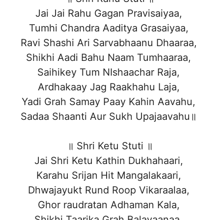
Jai Jai Rahu Gagan Pravisaiyaa,
Tumhi Chandra Aaditya Grasaiyaa,
Ravi Shashi Ari Sarvabhaanu Dhaaraa,
Shikhi Aadi Bahu Naam Tumhaaraa,
Saihikey Tum NIshaachar Raja,
Ardhakaay Jag Raakhahu Laja,
Yadi Grah Samay Paay Kahin Aavahu,
Sadaa Shaanti Aur Sukh Upajaavahu॥
॥ Shri Ketu Stuti ॥
Jai Shri Ketu Kathin Dukhahaari,
Karahu Srijan Hit Mangalakaari,
Dhwajayukt Rund Roop Vikaraalaa,
Ghor raudratan Adhaman Kala,
Shikhi Taarika Grah Balavaanaa,