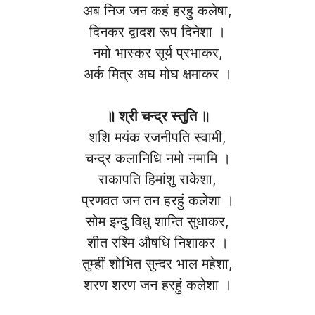
अब निज जन कहं हरहु कलेषा,
दिनकर द्वादश रूप दिनेशा ।
नमो भास्कर सूर्य प्रभाकर,
अर्क मित्र अघ मोघ क्षमाकर ।
॥ श्री चन्द्र स्तुति ॥
शशि मयंक रजनीपति स्वामी,
चन्द्र कलानिधि नमो नमामि ।
राकापति हिमांशु राकेशा,
प्रणवत जन तन हरहुं कलेशा ।
सोम इन्दु विधु शान्ति सुधाकर,
शीत रश्मि औषधि निशाकर ।
तुम्हीं शोभित सुन्दर भाल महेशा,
शरण शरण जन हरहुं कलेशा ।