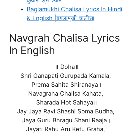
कुंवारी श्री श्यामा
Baglamukhi Chalisa Lyrics In Hindi
& English |बगलामुखी चालीसा
Navgrah Chalisa Lyrics
In English
॥ Doha॥
Shri Ganapati Gurupada Kamala,
Prema Sahita Shiranaya।
Navagraha ChalIsa Kahata,
Sharada Hot Sahaya॥
Jay Jaya Ravi Shashi Soma Budha,
Jaya Guru Bhragu Shani Raaja।
Jayati Rahu Aru Ketu Graha,