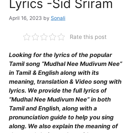
Lyrics -Sid Sriram
April 16, 2023
by
Sonali
Rate this post
Looking for the lyrics of the popular
Tamil song “Mudhal Nee Mudivum Nee”
in Tamil
& English along with its
meaning, translation & Video song with
lyrics. We provide the full lyrics of
“Mudhal Nee Mudivum Nee” in both
Tamil and English, along with a
pronunciation guide to help you sing
along. We also explain the meaning of