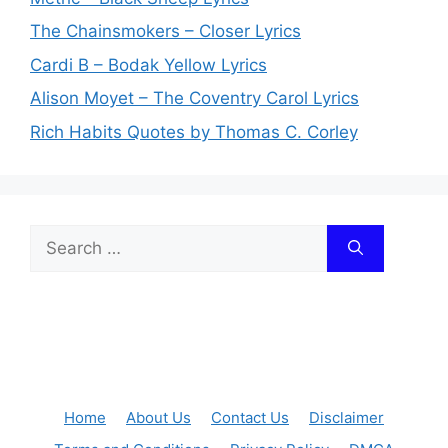
The Chainsmokers – Closer Lyrics
Cardi B – Bodak Yellow Lyrics
Alison Moyet – The Coventry Carol Lyrics
Rich Habits Quotes by Thomas C. Corley
Search
for:
Home
About Us
Contact Us
Disclaimer