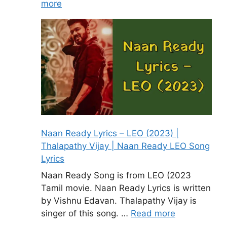
more
Naan Ready Lyrics – LEO (2023) |
Thalapathy Vijay | Naan Ready LEO Song
Lyrics
Naan Ready Song is from LEO (2023
Tamil movie. Naan Ready Lyrics is written
by Vishnu Edavan. Thalapathy Vijay is
singer of this song. …
Read more