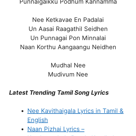
Punnaigaikku Podhum Kannamma
Nee Ketkavae En Padalai
Un Aasai Raagathil Seidhen
Un Punnagai Pon Minnalai
Naan Korthu Aangaangu Neidhen
Mudhal Nee
Mudivum Nee
Latest Trending Tamil Song Lyrics
Nee Kavithaigala Lyrics in Tamil &
English
Naan Pizhai Lyrics –