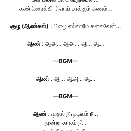
கண்ணோக்கி நேராய் பாக்கும் கணம்…
குழு (ஆண்கள்)
: பிழை எல்லாமே கலைவேன்…
ஆண்
: ஆஅ… ஆஅ… ஆ… ஆ…
—BGM—
ஆண்
: ஆ… ஆஅ… ஆ…
—BGM—
ஆண்
: முதல் நீ முடிவும் நீ…
மூன்று காலம் நீ…