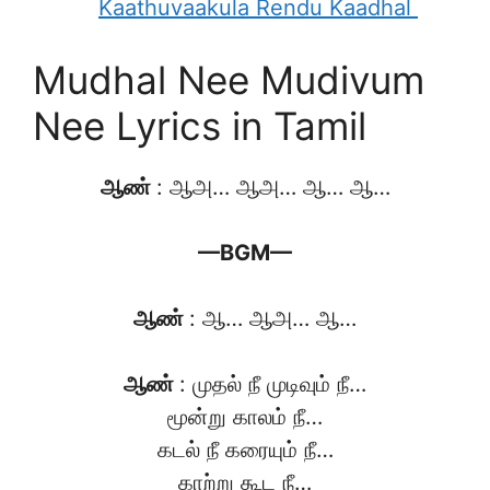
Kaathuvaakula Rendu Kaadhal
Mudhal Nee Mudivum
Nee Lyrics in Tamil
ஆண்
: ஆஅ… ஆஅ… ஆ… ஆ…
—BGM—
ஆண்
: ஆ… ஆஅ… ஆ…
ஆண்
: முதல் நீ முடிவும் நீ…
மூன்று காலம் நீ…
கடல் நீ கரையும் நீ…
காற்று கூட நீ…