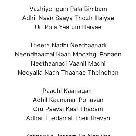
Vazhiyengum Pala Bimbam
Adhil Naan Saaya Thozh Illaiyae
Un Pola Yaarum Illaiyae
Theera Nadhi Neethaanadi
Neendhaamal Naan Moozhgi Ponaen
Neethaanadi Vaanil Madhi
Neeyalla Naan Thaanae Theindhen
Paadhi Kaanagam
Adhil Kaanamal Ponavan
Oru Paavai Kaal Thadam
Adhai Thedamal Theinthavan