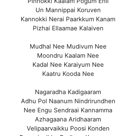
Pinnokki Kaalam Pogum Enil
Un Mannippai Koruven
Kannokki Nerai Paarkkum Kanam
Pizhai Ellaamae Kalaiven
Mudhal Nee Mudivum Nee
Moondru Kaalam Nee
Kadal Nee Karaiyum Nee
Kaatru Kooda Nee
Nagaradha Kadigaaram
Adhu Pol Naanum Nindrirundhen
Nee Engu Sendraai Kannamma
Azhagaana Aridhaaram
Velipaarvaikku Poosi Konden