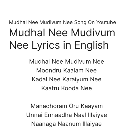
Mudhal Nee Mudivum Nee Song On Youtube
Mudhal Nee Mudivum
Nee Lyrics in English
Mudhal Nee Mudivum Nee
Moondru Kaalam Nee
Kadal Nee Karaiyum Nee
Kaatru Kooda Nee
Manadhoram Oru Kaayam
Unnai Ennaadha Naal Illaiyae
Naanaga Naanum Illaiyae