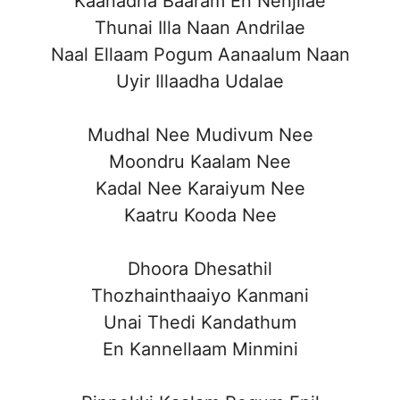
Kaanadha Baaram En Nenjilae
Thunai Illa Naan Andrilae
Naal Ellaam Pogum Aanaalum Naan
Uyir Illaadha Udalae
Mudhal Nee Mudivum Nee
Moondru Kaalam Nee
Kadal Nee Karaiyum Nee
Kaatru Kooda Nee
Dhoora Dhesathil
Thozhainthaaiyo Kanmani
Unai Thedi Kandathum
En Kannellaam Minmini