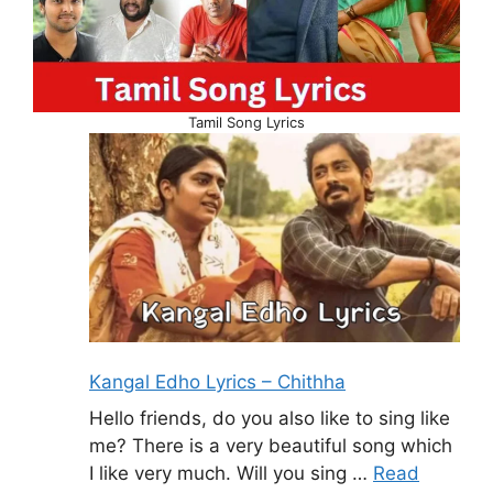
Tamil Song Lyrics
Kangal Edho Lyrics – Chithha
Hello friends, do you also like to sing like
me? There is a very beautiful song which
I like very much. Will you sing …
Read