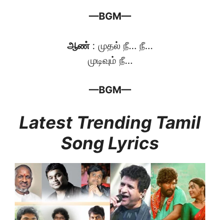
—BGM—
ஆண்
: முதல் நீ… நீ…
முடிவும் நீ…
—BGM—
Latest Trending Tamil
Song Lyrics