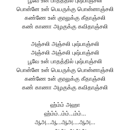
பூவே உன் பாதத்தில் புஷ்பாஞ்சலி
பொன்னே உன் பெயருக்கு பொன்னாஞ்சலி
கண்ணே உன் குரலுக்கு கீதாஞ்சலி
கண் காணா அழகுக்கு கவிதாஞ்சலி
அஞ்சலி அஞ்சலி புஷ்பாஞ்சலி
அஞ்சலி அஞ்சலி புஷ்பாஞ்சலி
பூவே உன் பாதத்தில் புஷ்பாஞ்சலி
பொன்னே உன் பெயருக்கு பொன்னாஞ்சலி
கண்ணே உன் குரலுக்கு கீதாஞ்சலி
கண் காணா அழகுக்கு கவிதாஞ்சலி
ஹ்ம்ம் அஹா
ஹ்ம்ம்..ம்ம்…ம்ம்…
ஆஅ…ஆ…ஆஅ….ஆஅ…