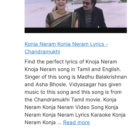
Konja Neram Konja Neram Lyrics -
Chandramukhi
Find the perfect lyrics of Knoja Neram
Knoja Neram song in Tamil and English.
Singer of this song is Madhu Balakrishnan
and Asha Bhosle. Vidyasagar has given
music to this song and this song is from
the Chandramukhi Tamil movie. Konja
Neram Konja Neram Video Song Konja
Neram Konja Neram Lyrics Karaoke Konja
Neram Konja …
Read more