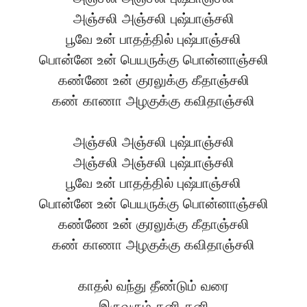
அஞ்சலி அஞ்சலி புஷ்பாஞ்சலி
பூவே உன் பாதத்தில் புஷ்பாஞ்சலி
பொன்னே உன் பெயருக்கு பொன்னாஞ்சலி
கண்ணே உன் குரலுக்கு கீதாஞ்சலி
கண் காணா அழகுக்கு கவிதாஞ்சலி
அஞ்சலி அஞ்சலி புஷ்பாஞ்சலி
அஞ்சலி அஞ்சலி புஷ்பாஞ்சலி
பூவே உன் பாதத்தில் புஷ்பாஞ்சலி
பொன்னே உன் பெயருக்கு பொன்னாஞ்சலி
கண்ணே உன் குரலுக்கு கீதாஞ்சலி
கண் காணா அழகுக்கு கவிதாஞ்சலி
காதல் வந்து தீண்டும் வரை
இருவரும் தனி தனி