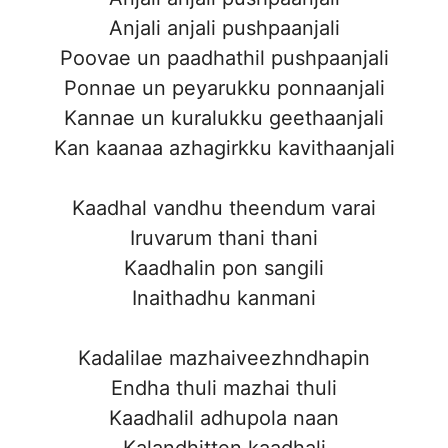
Anjali anjali pushpaanjali
Poovae un paadhathil pushpaanjali
Ponnae un peyarukku ponnaanjali
Kannae un kuralukku geethaanjali
Kan kaanaa azhagirkku kavithaanjali
Kaadhal vandhu theendum varai
Iruvarum thani thani
Kaadhalin pon sangili
Inaithadhu kanmani
Kadalilae mazhaiveezhndhapin
Endha thuli mazhai thuli
Kaadhalil adhupola naan
Kalandhitten kaadhali