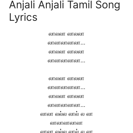
Anjali Anjali Tamil Song
Lyrics
லாலலா லாலலா
லாலாலாலாலா…
லாலலா லாலலா
லாலாலாலாலா…
லாலலா லாலலா
லாலாலாலாலா…
லாலலா லாலலா
லாலாலாலாலா…
லாலா லல்ல லால் ல லா
லாலாலாலாலா
லாலா லல்ல லால் ல லா