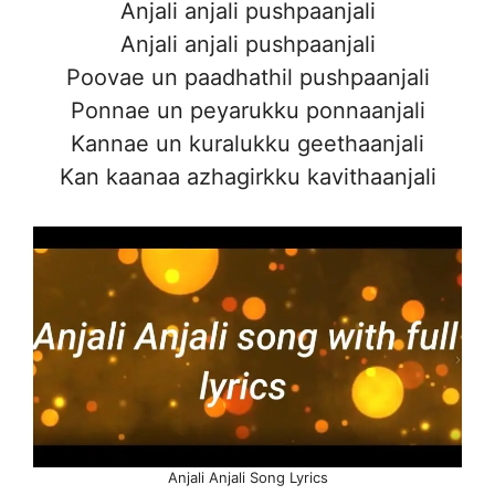
Anjali anjali pushpaanjali
Anjali anjali pushpaanjali
Poovae un paadhathil pushpaanjali
Ponnae un peyarukku ponnaanjali
Kannae un kuralukku geethaanjali
Kan kaanaa azhagirkku kavithaanjali
Anjali Anjali Song Lyrics