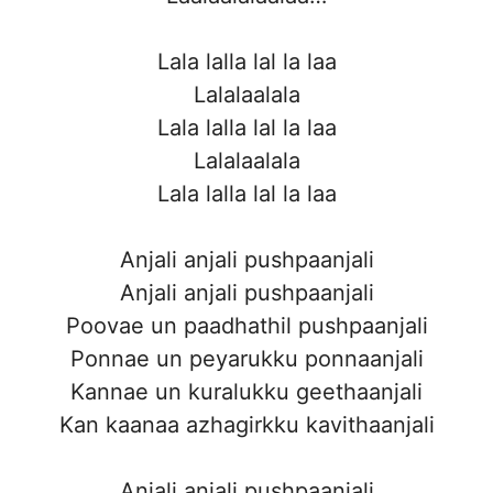
Lala lalla lal la laa
Lalalaalala
Lala lalla lal la laa
Lalalaalala
Lala lalla lal la laa
Anjali anjali pushpaanjali
Anjali anjali pushpaanjali
Poovae un paadhathil pushpaanjali
Ponnae un peyarukku ponnaanjali
Kannae un kuralukku geethaanjali
Kan kaanaa azhagirkku kavithaanjali
Anjali anjali pushpaanjali