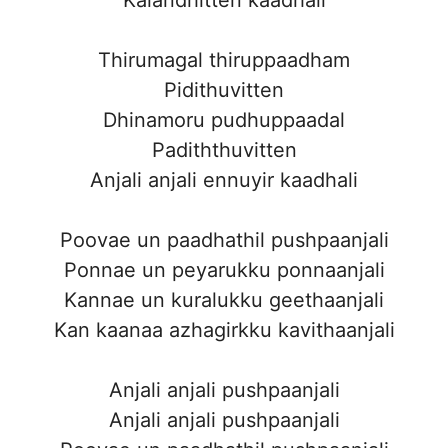
Thirumagal thiruppaadham
Pidithuvitten
Dhinamoru pudhuppaadal
Padiththuvitten
Anjali anjali ennuyir kaadhali
Poovae un paadhathil pushpaanjali
Ponnae un peyarukku ponnaanjali
Kannae un kuralukku geethaanjali
Kan kaanaa azhagirkku kavithaanjali
Anjali anjali pushpaanjali
Anjali anjali pushpaanjali