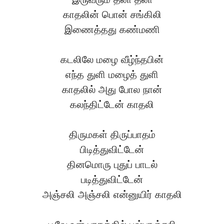
காதலின் பொன் சங்கிலி
இணைத்தது கண்மணி
கடலிலே மழை வீழ்ந்தபின்
எந்த துளி மழைத் துளி
காதலில் அது போல நான்
கலந்திட்டேன் காதலி
திருமகள் திருப்பாதம்
பிடித்துவிட்டேன்
தினமொரு புதுப் பாடல்
படித்துவிட்டேன்
அஞ்சலி அஞ்சலி என்னுயிர் காதலி