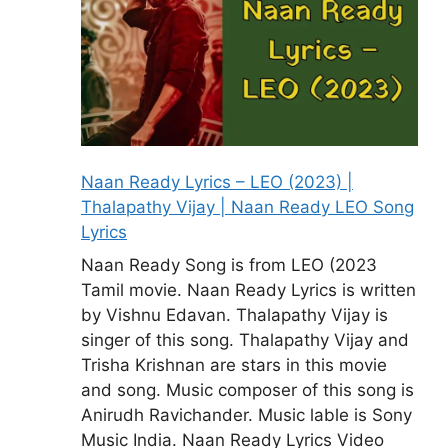
Naan Ready Lyrics – LEO (2023) |
Thalapathy Vijay | Naan Ready LEO Song
Lyrics
Naan Ready Song is from LEO (2023
Tamil movie. Naan Ready Lyrics is written
by Vishnu Edavan. Thalapathy Vijay is
singer of this song. Thalapathy Vijay and
Trisha Krishnan are stars in this movie
and song. Music composer of this song is
Anirudh Ravichander. Music lable is Sony
Music India. Naan Ready Lyrics Video