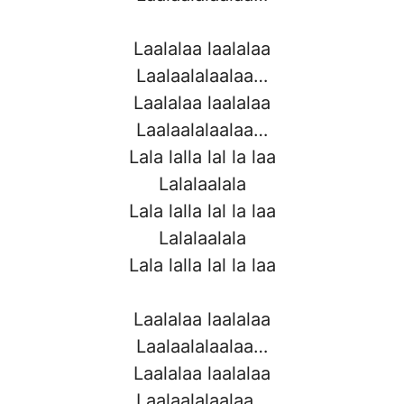
Laalalaa laalalaa
Laalaalalaalaa…
Laalalaa laalalaa
Laalaalalaalaa…
Lala lalla lal la laa
Lalalaalala
Lala lalla lal la laa
Lalalaalala
Lala lalla lal la laa
Laalalaa laalalaa
Laalaalalaalaa…
Laalalaa laalalaa
Laalaalalaalaa…