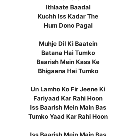
Ithlaate Baadal
Kuchh Iss Kadar The
Hum Dono Pagal
Muhje Dil Ki Baatein
Batana Hai Tumko
Baarish Mein Kass Ke
Bhigaana Hai Tumko
Un Lamho Ko Fir Jeene Ki
Fariyaad Kar Rahi Hoon
Iss Baarish Mein Main Bas
Tumko Yaad Kar Rahi Hoon
Iss Baarish Mein Main Bas