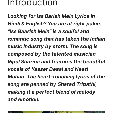
Introduction
Looking for Iss Barish Mein Lyrics in
Hindi & English? You are at right palce.
“Iss Baarish Mein” is a soulful and
romantic song that has taken the Indian
music industry by storm. The song is
composed by the talented musician
Ripul Sharma and features the beautiful
vocals of Yasser Desai and Neeti
Mohan. The heart-touching lyrics of the
song are penned by Sharad Tripathi,
making it a perfect blend of melody
and emotion.