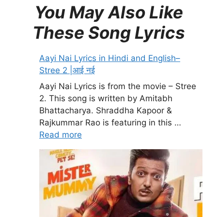
You May Also Like
These Song Lyrics
Aayi Nai Lyrics in Hindi and English–
Stree 2 |आई नई
Aayi Nai Lyrics is from the movie – Stree
2. This song is written by Amitabh
Bhattacharya. Shraddha Kapoor &
Rajkummar Rao is featuring in this …
Read more