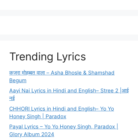
Trending Lyrics
कजरा मोहब्बत वाला – Asha Bhosle & Shamshad
Begum
Aayi Nai Lyrics in Hindi and English– Stree 2 |आई
नई
CHHORI Lyrics in Hindi and English– Yo Yo
Honey Singh | Paradox
Payal Lyrics – Yo Yo Honey Singh, Paradox |
Glory Album 2024