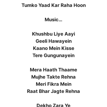
Tumko Yaad Kar Raha Hoon
Music…
Khushbu Liye Aayi
Geeli Hawayein
Kaano Mein Kisse
Tere Gungunayein
Mera Haath Thaame
Mujhe Takte Rehna
Meri Fikra Mein
Raat Bhar Jagte Rehna
Dekho Zara Ye