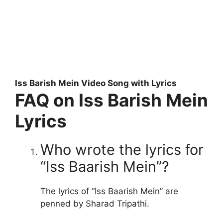
Iss Barish Mein Video Song with Lyrics
FAQ on Iss Barish Mein
Lyrics
Who wrote the lyrics for
“Iss Baarish Mein”?
The lyrics of “Iss Baarish Mein” are
penned by Sharad Tripathi.