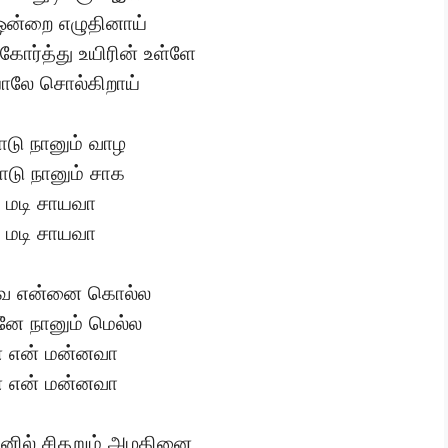
ன்றை எழுதினாய்
கோர்த்து உயிரின் உள்ளே
ாலே சொல்கிறாய்
டு நானும் வாழ
டு நானும் சாக
் மடி சாயவா
் மடி சாயவா
்வை என்னை கொல்ல
ேனே நானும் மெல்ல
் என் மன்னவா
் என் மன்னவா
பினில் சிதறும் அழகினை