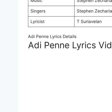
Music
Stephen Zechari
Singers
Stephen Zecharia
Lyricist
T Suriavelan
Adi Penne Lyrics Details
Adi Penne Lyrics Vi