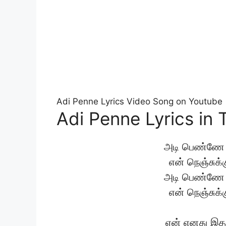
Adi Penne Lyrics Video Song on Youtube
Adi Penne Lyrics in 
அடி பெண்ணே ஒ
என் நெஞ்சுக்
அடி பெண்ணே ஒ
என் நெஞ்சுக்
ஏன் எனது இதய