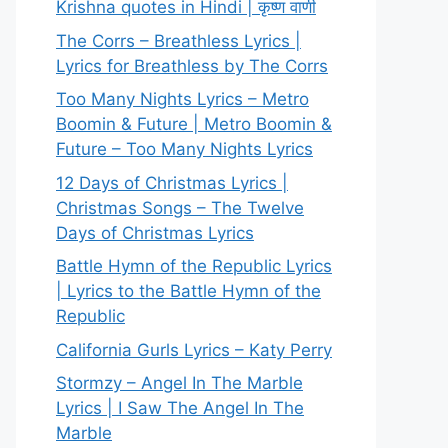
Krishna quotes in Hindi | कृष्ण वाणी
The Corrs – Breathless Lyrics |
Lyrics for Breathless by The Corrs
Too Many Nights Lyrics – Metro
Boomin & Future | Metro Boomin &
Future – Too Many Nights Lyrics
12 Days of Christmas Lyrics |
Christmas Songs – The Twelve
Days of Christmas Lyrics
Battle Hymn of the Republic Lyrics
| Lyrics to the Battle Hymn of the
Republic
California Gurls Lyrics – Katy Perry
Stormzy – Angel In The Marble
Lyrics | I Saw The Angel In The
Marble