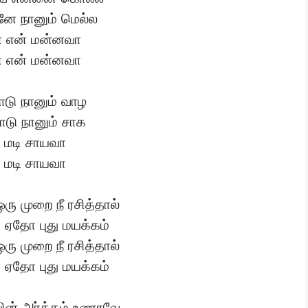
ேனே நானும் மெல்ல
் என் மன்னவா
் என் மன்னவா
டு நானும் வாழ
டு நானும் சாக
் மடி சாயவா
் மடி சாயவா
ரு முறை நீ ரசித்தால்
 ஏதோ புது மயக்கம்
ரு முறை நீ ரசித்தால்
 ஏதோ புது மயக்கம்
ின் அர்த்தம் உணரவே