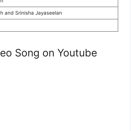
ah
h and Srinisha Jayaseelan
deo Song on Youtube