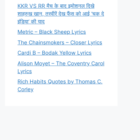
KKR VS RR मैच के बाद इमोशनल दिखे
शाहरुख खान, तस्वीरें देख फैंस को आई ‘चक दे
इंडिया’ की याद
Metric – Black Sheep Lyrics
The Chainsmokers – Closer Lyrics
Cardi B – Bodak Yellow Lyrics
Alison Moyet – The Coventry Carol
Lyrics
Rich Habits Quotes by Thomas C.
Corley