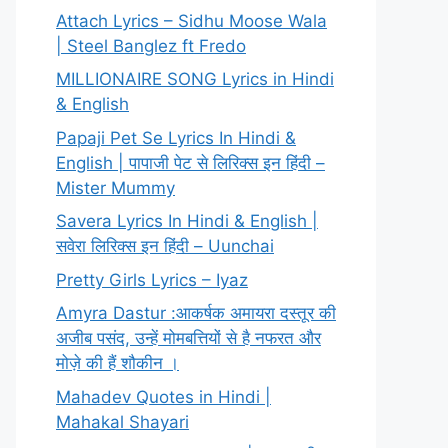
Attach Lyrics – Sidhu Moose Wala
| Steel Banglez ft Fredo
MILLIONAIRE SONG Lyrics in Hindi
& English
Papaji Pet Se Lyrics In Hindi &
English | पापाजी पेट से लिरिक्स इन हिंदी –
Mister Mummy
Savera Lyrics In Hindi & English |
सवेरा लिरिक्स इन हिंदी – Uunchai
Pretty Girls Lyrics – Iyaz
Amyra Dastur :आकर्षक अमायरा दस्तूर की
अजीब पसंद, उन्हें मोमबत्तियों से है नफरत और
मोज़े की हैं शौकीन ।
Mahadev Quotes in Hindi |
Mahakal Shayari