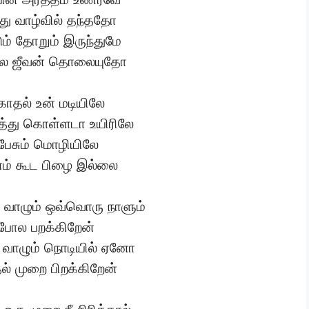
ு வாழ்வில் தந்ததோ
ும் தோறும் இருந்துமே
ிலே ஜீவன் தொலையுதோ
காதல் உன் மடியிலே
்து கொள்ளடா உயிரிலே
 பேசும் மொழியிலே
 கூட பிழை இல்லை
வாழும் ஒவ்வொரு நாளும்
ோல பறக்கிறேன்
 வாழும் நொடியில் ஏனோ
தல் முறை பிறக்கிறேன்