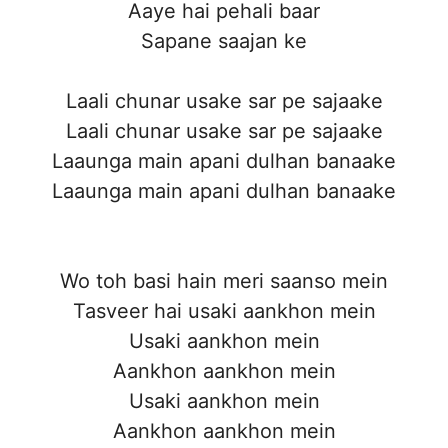
Aaye hai pehali baar
Sapane saajan ke
Laali chunar usake sar pe sajaake
Laali chunar usake sar pe sajaake
Laaunga main apani dulhan banaake
Laaunga main apani dulhan banaake
Wo toh basi hain meri saanso mein
Tasveer hai usaki aankhon mein
Usaki aankhon mein
Aankhon aankhon mein
Usaki aankhon mein
Aankhon aankhon mein