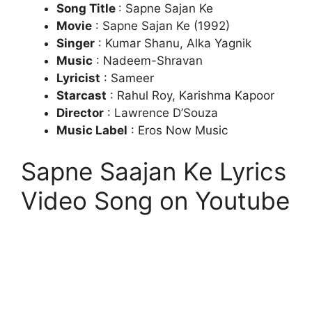
Song Title
: Sapne Sajan Ke
Movie
: Sapne Sajan Ke (1992)
Singer
: Kumar Shanu, Alka Yagnik
Music
: Nadeem-Shravan
Lyricist
: Sameer
Starcast
: Rahul Roy, Karishma Kapoor
Director
: Lawrence D’Souza
Music Label
: Eros Now Music
Sapne Saajan Ke Lyrics
Video Song on Youtube