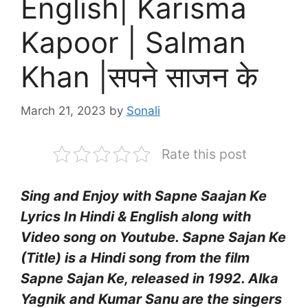
English| Karisma
Kapoor | Salman
Khan |सपने साजन के
March 21, 2023
by
Sonali
Rate this post
Sing and Enjoy with Sapne Saajan Ke
Lyrics In Hindi & English along with
Video song on Youtube. Sapne Sajan Ke
(Title) is a Hindi song from the film
Sapne Sajan Ke, released in 1992. Alka
Yagnik and Kumar Sanu are the singers