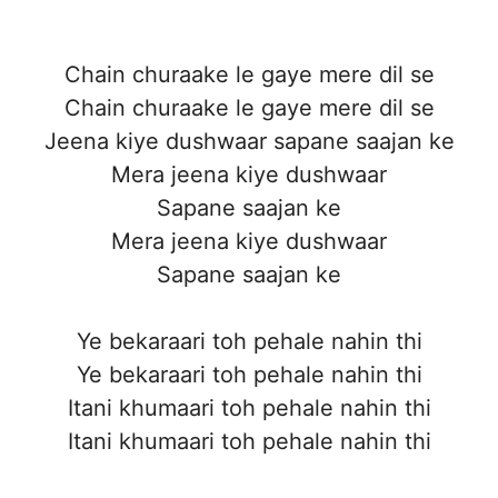
Chain churaake le gaye mere dil se
Chain churaake le gaye mere dil se
Jeena kiye dushwaar sapane saajan ke
Mera jeena kiye dushwaar
Sapane saajan ke
Mera jeena kiye dushwaar
Sapane saajan ke
Ye bekaraari toh pehale nahin thi
Ye bekaraari toh pehale nahin thi
Itani khumaari toh pehale nahin thi
Itani khumaari toh pehale nahin thi