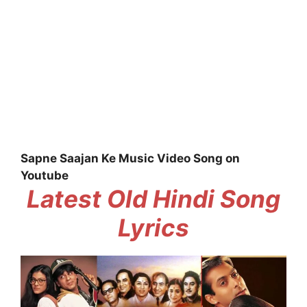
Sapne Saajan Ke Music Video Song on
Youtube
Latest Old Hindi Song
Lyrics