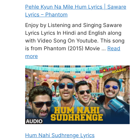
Pehle Kyun Na Mile Hum Lyrics | Saware
Lyrics – Phantom
Enjoy by Listening and Singing Saware
Lyrics Lyrics In Hindi and English along
with Video Song On Youtube. This song
is from Phantom (2015) Movie …
Read
more
Hum Nahi Sudhrenge Lyrics