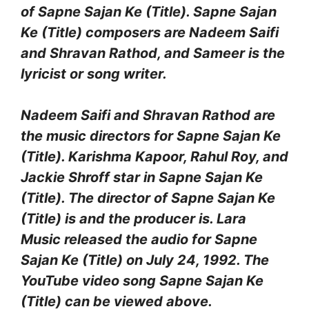
of Sapne Sajan Ke (Title). Sapne Sajan
Ke (Title) composers are Nadeem Saifi
and Shravan Rathod, and Sameer is the
lyricist or song writer.
Nadeem Saifi and Shravan Rathod are
the music directors for Sapne Sajan Ke
(Title). Karishma Kapoor, Rahul Roy, and
Jackie Shroff star in Sapne Sajan Ke
(Title). The director of Sapne Sajan Ke
(Title) is and the producer is. Lara
Music released the audio for Sapne
Sajan Ke (Title) on July 24, 1992. The
YouTube video song Sapne Sajan Ke
(Title) can be viewed above.