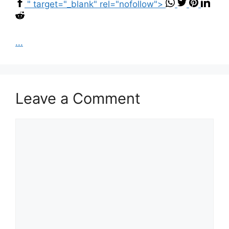
" target="_blank" rel="nofollow">
...
Leave a Comment
Comment