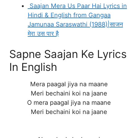
Saajan Mera Us Paar Hai Lyrics in
Hindi & English from Gangaa
Jamunaa Saraswathi (1988)|साजन
मेरा उस पार है
Sapne Saajan Ke Lyrics
In English
Mera paagal jiya na maane
Meri bechaini koi na jaane
O mera paagal jiya na maane
Meri bechaini koi na jaane