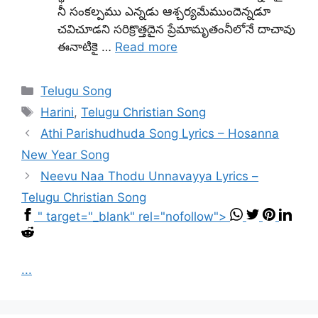
నీ సంకల్పము ఎన్నడు ఆశ్చర్యమేముందెన్నడూ
చవిచూడని సరిక్రొత్తదైన ప్రేమామృతంనీలోనే దాచావు
ఈనాటికై …
Read more
Categories
Telugu Song
Tags
Harini
,
Telugu Christian Song
Athi Parishudhuda Song Lyrics – Hosanna
New Year Song
Neevu Naa Thodu Unnavayya Lyrics –
Telugu Christian Song
" target="_blank" rel="nofollow">
...