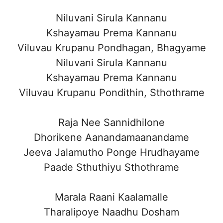
Niluvani Sirula Kannanu
Kshayamau Prema Kannanu
Viluvau Krupanu Pondhagan, Bhagyame
Niluvani Sirula Kannanu
Kshayamau Prema Kannanu
Viluvau Krupanu Pondithin, Sthothrame
Raja Nee Sannidhilone
Dhorikene Aanandamaanandame
Jeeva Jalamutho Ponge Hrudhayame
Paade Sthuthiyu Sthothrame
Marala Raani Kaalamalle
Tharalipoye Naadhu Dosham