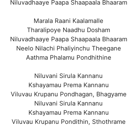
Niluvadhaaye Paapa Shaapaala Bhaaram
Marala Raani Kaalamalle
Tharalipoye Naadhu Dosham
Niluvadhaaye Paapa Shaapaala Bhaaram
Neelo Nilachi Phaliyinchu Theegane
Aathma Phalamu Pondhithine
Niluvani Sirula Kannanu
Kshayamau Prema Kannanu
Viluvau Krupanu Pondhagan, Bhagyame
Niluvani Sirula Kannanu
Kshayamau Prema Kannanu
Viluvau Krupanu Pondithin, Sthothrame