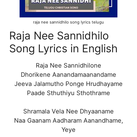
raja nee sannidhilo song lyrics telugu
Raja Nee Sannidhilo
Song Lyrics in English
Raja Nee Sannidhilone
Dhorikene Aanandamaanandame
Jeeva Jalamutho Ponge Hrudhayame
Paade Sthuthiyu Sthothrame
Shramala Vela Nee Dhyaaname
Naa Gaanam Aadharam Aanandhame,
Yeye