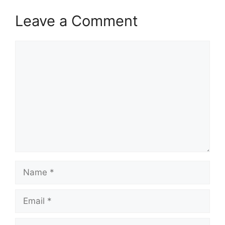
Leave a Comment
Comment
Name
Email
Website