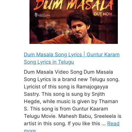
Dum Masala Song Lyrics | Guntur Karam
Song Lyrics in Telugu
Dum Masala Video Song Dum Masala
Song Lyrics is a brand new Telugu song.
Lyricist of this song is Ramajogayya
Sastry. This song is sung by Snjith
Hegde, while music is given by Thaman
S. This song is from Guntur Kaaram
Telugu Movie. Mahesh Babu, Sreeleela is
artist in this song. If you like this …
Read
more