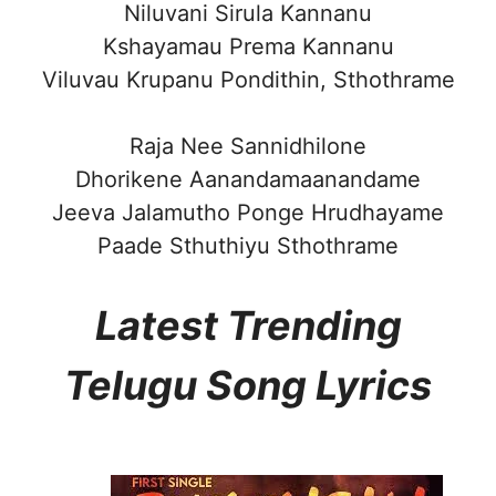
Niluvani Sirula Kannanu
Kshayamau Prema Kannanu
Viluvau Krupanu Pondithin, Sthothrame
Raja Nee Sannidhilone
Dhorikene Aanandamaanandame
Jeeva Jalamutho Ponge Hrudhayame
Paade Sthuthiyu Sthothrame
Latest Trending
Telugu Song Lyrics