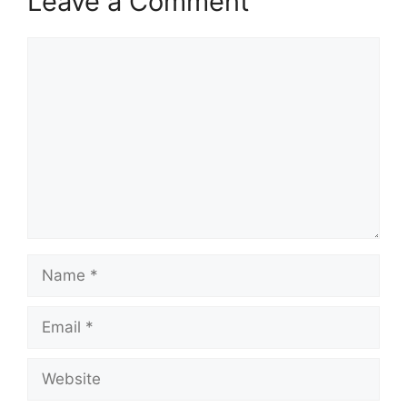
Leave a Comment
Comment
Name
Email
Website