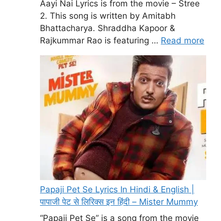
Aayi Nai Lyrics is from the movie – Stree
2. This song is written by Amitabh
Bhattacharya. Shraddha Kapoor &
Rajkummar Rao is featuring …
Read more
Papaji Pet Se Lyrics In Hindi & English |
पापाजी पेट से लिरिक्स इन हिंदी – Mister Mummy
“Papaji Pet Se” is a song from the movie