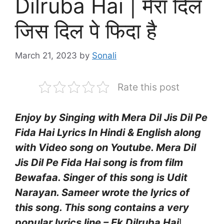
Dilruba Hai | मेरा दिल
जिस दिल पे फिदा है
March 21, 2023
by
Sonali
Rate this post
Enjoy by Singing with Mera Dil Jis Dil Pe
Fida Hai Lyrics In Hindi & English along
with Video song on Youtube. Mera Dil
Jis Dil Pe Fida Hai song is from film
Bewafaa. Singer of this song is Udit
Narayan. Sameer wrote the lyrics of
this song. This song contains a very
popular lyrics line – Ek Dilruba Hai
!