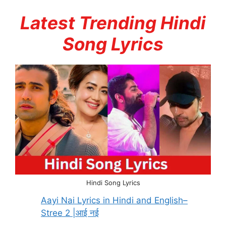
Latest Trending Hindi
Song Lyrics
Hindi Song Lyrics
Aayi Nai Lyrics in Hindi and English–
Stree 2 |आई नई