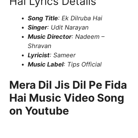
Hai Lyrics Details
Song Title
: Ek Dilruba Hai
Singer
: Udit Narayan
Music Director
: Nadeem –
Shravan
Lyricist
: Sameer
Music Label
: Tips Official
Mera Dil Jis Dil Pe Fida
Hai Music Video Song
on Youtube