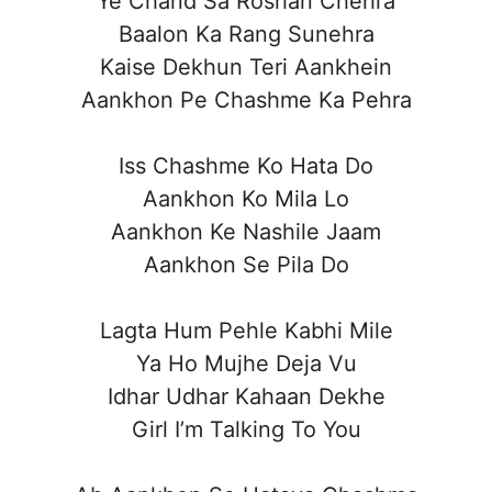
Ye Chand Sa Roshan Chehra
Baalon Ka Rang Sunehra
Kaise Dekhun Teri Aankhein
Aankhon Pe Chashme Ka Pehra
Iss Chashme Ko Hata Do
Aankhon Ko Mila Lo
Aankhon Ke Nashile Jaam
Aankhon Se Pila Do
Lagta Hum Pehle Kabhi Mile
Ya Ho Mujhe Deja Vu
Idhar Udhar Kahaan Dekhe
Girl I’m Talking To You