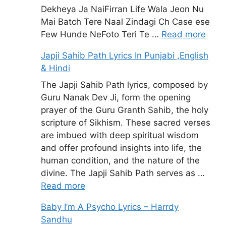
Dekheya Ja NaiFirran Life Wala Jeon Nu
Mai Batch Tere Naal Zindagi Ch Case ese
Few Hunde NeFoto Teri Te …
Read more
Japji Sahib Path Lyrics In Punjabi ,English
& Hindi
The Japji Sahib Path lyrics, composed by
Guru Nanak Dev Ji, form the opening
prayer of the Guru Granth Sahib, the holy
scripture of Sikhism. These sacred verses
are imbued with deep spiritual wisdom
and offer profound insights into life, the
human condition, and the nature of the
divine. The Japji Sahib Path serves as …
Read more
Baby I’m A Psycho Lyrics – Harrdy
Sandhu