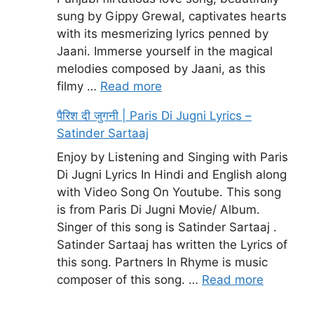
sung by Gippy Grewal, captivates hearts
with its mesmerizing lyrics penned by
Jaani. Immerse yourself in the magical
melodies composed by Jaani, as this
filmy …
Read more
पैरिश दी जुगनी | Paris Di Jugni Lyrics –
Satinder Sartaaj
Enjoy by Listening and Singing with Paris
Di Jugni Lyrics In Hindi and English along
with Video Song On Youtube. This song
is from Paris Di Jugni Movie/ Album.
Singer of this song is Satinder Sartaaj .
Satinder Sartaaj has written the Lyrics of
this song. Partners In Rhyme is music
composer of this song. …
Read more