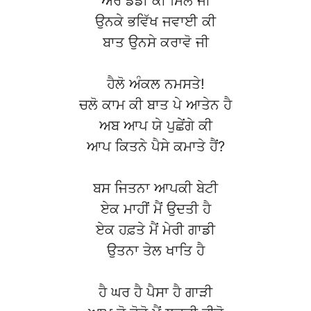
ਔਰ ਡੈਡੀ ਕੀ ਮਿਲੋ ਜੀ
ਉਨਕੇ ਭਵਿੱਖ ਜਵਾਈ ਕੀ
ਬਾਤ ਉਨਸੇ ਕਰਾਵੋ ਜੀ
ਹੈਲੋ ਅੰਕਲ ਨਮਸਤੇ!
ਚਲੋ ਕਾਮ ਕੀ ਬਾਤ ਪੇ ਆਤੇਨ ਹੈ
ਅਬ ਆਪ ਯੇ ਪੁਛੇਂਗੇ ਕੀ
ਆਪ ਕਿਤਨੇ ਪੈਸੇ ਕਮਾਤੇ ਹੈਂ?
ਬਸ ਜਿਤਨਾ ਆਪਕੀ ਬੇਟੀ
ਏਕ ਮਾਹੀਂ ਮੈਂ ਉਦਤੀ ਹੈ
ਏਕ ਹਫ਼ਤੇ ਮੈਂ ਮੇਰੀ ਗਾਡੀ
ਉਤਨਾ ਤੇਲ ਖਾਤਿ ਹੈ
ਹੈ ਘਰ ਹੈ ਪੈਸਾ ਹੈ ਗਾੜੀ