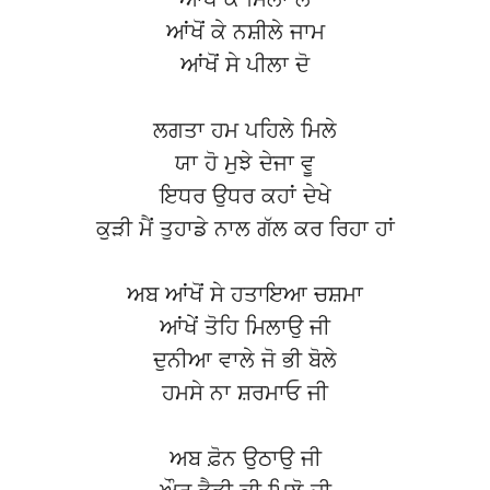
ਆਂਖੋਂ ਕੇ ਨਸ਼ੀਲੇ ਜਾਮ
ਆਂਖੋਂ ਸੇ ਪੀਲਾ ਦੋ
ਲਗਤਾ ਹਮ ਪਹਿਲੇ ਮਿਲੇ
ਯਾ ਹੋ ਮੁਝੇ ਦੇਜਾ ਵੂ
ਇਧਰ ਉਧਰ ਕਹਾਂ ਦੇਖੇ
ਕੁੜੀ ਮੈਂ ਤੁਹਾਡੇ ਨਾਲ ਗੱਲ ਕਰ ਰਿਹਾ ਹਾਂ
ਅਬ ਆਂਖੋਂ ਸੇ ਹਤਾਇਆ ਚਸ਼ਮਾ
ਆਂਖੇਂ ਤੋਹਿ ਮਿਲਾਉ ਜੀ
ਦੁਨੀਆ ਵਾਲੇ ਜੋ ਭੀ ਬੋਲੇ
ਹਮਸੇ ਨਾ ਸ਼ਰਮਾਓ ਜੀ
ਅਬ ਫ਼ੋਨ ਉਠਾਉ ਜੀ