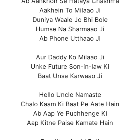
Ab Aankhon Se Hataya Chashma
Aakhein To Milaao Ji
Duniya Waale Jo Bhi Bole
Humse Na Sharmaao Ji
Ab Phone Utthaao Ji
Aur Daddy Ko Milaao Ji
Unke Future Son-in-law Ki
Baat Unse Karwaao Ji
Hello Uncle Namaste
Chalo Kaam Ki Baat Pe Aate Hain
Ab Aap Ye Puchhenge Ki
Aap Kitne Paise Kamate Hain