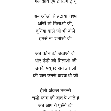
गर्ल आय एम टॉकिंग टु यु
अब आँखों से हटाया चश्मा
आँखें तो मिलाओ जी,
दुनिया वाले जो भी बोले
हमसे ना शर्माओ जी
अब फ़ोन को उठाओ जी
और डैडी को मिलाओ जी
उनके फ्यूचर सन इन लॉ
की बात उनसे करवाओ जी
हेलो अंकल नमस्ते
चलो काम की बात पे आते हैं
अब आप ये पूछेंगे की