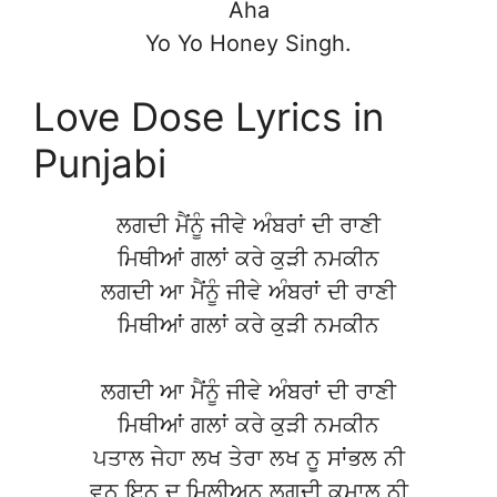
Aha
Yo Yo Honey Singh.
Love Dose Lyrics in
Punjabi
ਲਗਦੀ ਮੈਂਨੂੰ ਜੀਵੇ ਅੰਬਰਾਂ ਦੀ ਰਾਣੀ
ਮਿਥੀਆਂ ਗਲਾਂ ਕਰੇ ਕੁੜੀ ਨਮਕੀਨ
ਲਗਦੀ ਆ ਮੈਂਨੂੰ ਜੀਵੇ ਅੰਬਰਾਂ ਦੀ ਰਾਣੀ
ਮਿਥੀਆਂ ਗਲਾਂ ਕਰੇ ਕੁੜੀ ਨਮਕੀਨ
ਲਗਦੀ ਆ ਮੈਂਨੂੰ ਜੀਵੇ ਅੰਬਰਾਂ ਦੀ ਰਾਣੀ
ਮਿਥੀਆਂ ਗਲਾਂ ਕਰੇ ਕੁੜੀ ਨਮਕੀਨ
ਪਤਾਲ ਜੇਹਾ ਲਖ ਤੇਰਾ ਲਖ ਨੂ ਸਾਂਭਲ ਨੀ
ਵਨ ਇਨ ਦ ਮਿਲੀਅਨ ਲਗਦੀ ਕਮਾਲ ਨੀ