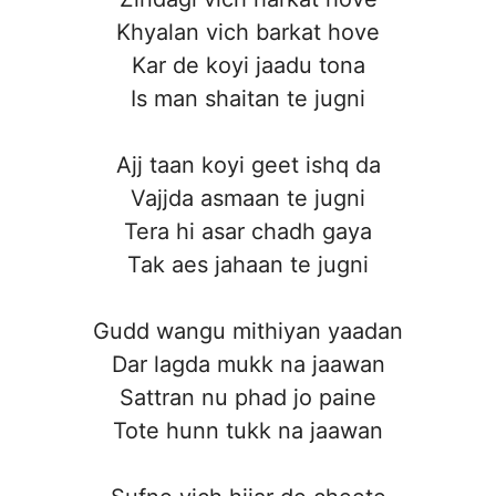
Khyalan vich barkat hove
Kar de koyi jaadu tona
Is man shaitan te jugni
Ajj taan koyi geet ishq da
Vajjda asmaan te jugni
Tera hi asar chadh gaya
Tak aes jahaan te jugni
Gudd wangu mithiyan yaadan
Dar lagda mukk na jaawan
Sattran nu phad jo paine
Tote hunn tukk na jaawan