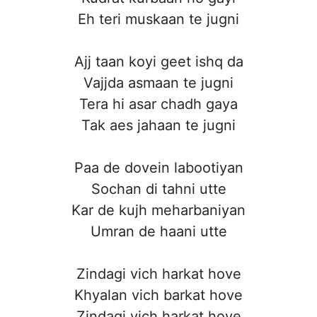
Eh teri muskaan te jugni
Ajj taan koyi geet ishq da
Vajjda asmaan te jugni
Tera hi asar chadh gaya
Tak aes jahaan te jugni
Paa de dovein labootiyan
Sochan di tahni utte
Kar de kujh meharbaniyan
Umran de haani utte
Zindagi vich harkat hove
Khyalan vich barkat hove
Zindagi vich harkat hove