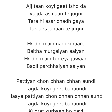
Ajj taan koyi geet ishq da
Vajjda asmaan te jugni
Tera hi asar chadh gaya
Tak aes jahaan te jugni
Ek din main nadi kinaare
Baitha murgaiyan aaiyan
Ek din main turreya jawaan
Badli parchhaiyan aaiyan
Pattiyan chon chhan chhan aundi
Lagda koyi geet banaundi
Haaye pattiyan chon chhan chhan aundi
Lagda koyi geet banaundi
Kudrat kurbaan ho gayi