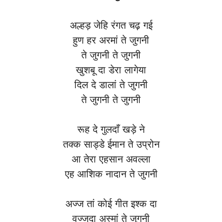
अल्हड़ जेहि रंगत चढ़ गई
हुण हर अरमां ते जुगनी
ते जुगनी ते जुगनी
खुशबू दा डेरा लागेया
दिल दे डालां ते जुगनी
ते जुगनी ते जुगनी
रूह दे गुलदाँ खड़े ने
तक्क साड्डे ईमान ते उप्रोन
आ तेरा एहसान अवल्ला
एह आशिक नादान ते जुगनी
अज्ज तां कोई गीत इश्क दा
वज्जदा अस्मां ते जुगनी