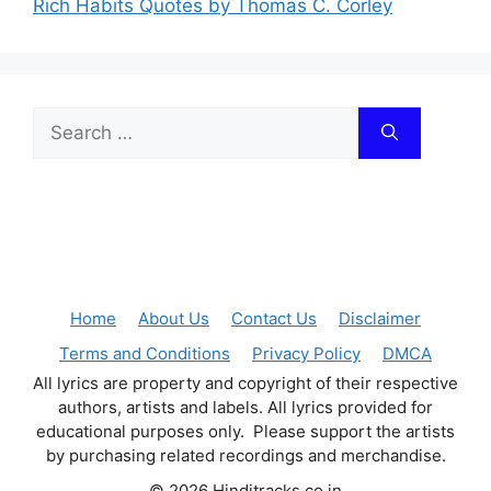
Rich Habits Quotes by Thomas C. Corley
Search
for:
Home
About Us
Contact Us
Disclaimer
Terms and Conditions
Privacy Policy
DMCA
All lyrics are property and copyright of their respective
authors, artists and labels. All lyrics provided for
educational purposes only. Please support the artists
by purchasing related recordings and merchandise.
© 2026 Hinditracks.co.in