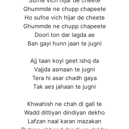
Sufne vich hijar de cheete
Ghummde ne chupp chapeete
Ho sufne vich hijar de cheete
Ghummde ne chupp chapeete
Doori ton dar lagda ae
Ban gayi hunn jaan te jugni
Ajj taan koyi geet ishq da
Vajjda asmaan te jugni
Tera hi asar chadh gaya
Tak aes jahaan te jugni
Khwahish ne chah di gall te
Wadd dittiyan dindiyan dekho
Lafzan naal karan mazakan