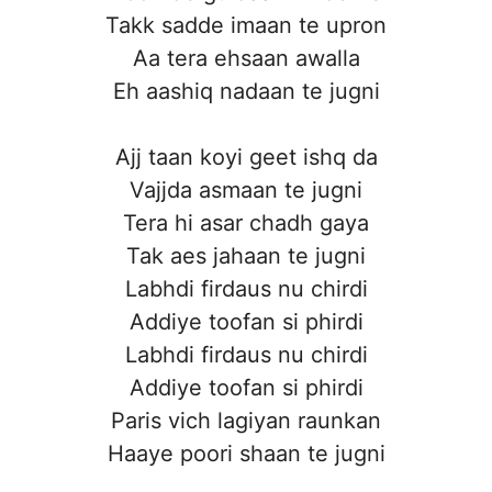
Takk sadde imaan te upron
Aa tera ehsaan awalla
Eh aashiq nadaan te jugni
Ajj taan koyi geet ishq da
Vajjda asmaan te jugni
Tera hi asar chadh gaya
Tak aes jahaan te jugni
Labhdi firdaus nu chirdi
Addiye toofan si phirdi
Labhdi firdaus nu chirdi
Addiye toofan si phirdi
Paris vich lagiyan raunkan
Haaye poori shaan te jugni