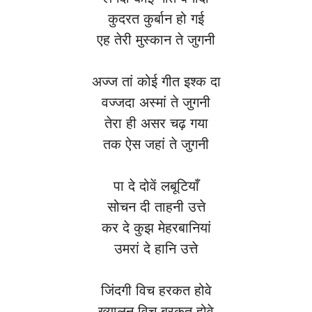
कुदरत कुर्बान हो गई
एह तेरी मुस्कान ते जुगनी
अज्ज तां कोई गीत इश्क दा
वज्जदा अस्मां ते जुगनी
तेरा ही असर चढ़ गया
तक ऐस जहां ते जुगनी
पा दे दोवें लबूटियाँ
सोचन दी ताहनी उत्ते
कर दे कुझ मेहरबानियां
उमरां दे हानि उत्ते
जिंदगी विच हरकत होवे
ख्यालन विच बरकत होवे