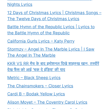
Nights Lyrics
12 Days of Christmas Lyrics | Christmas Songs –
The Twelve Days of Christmas Lyrics
Battle Hymn of the Republic Lyrics | Lyrics to
the Battle Hymn of the Republic
California Gurls Lyrics – Katy Perry
Stormzy – Angel In The Marble Lyrics | I Saw
The Angel In The Marble
KKR VS RR मैच के बाद इमोशनल दिखे शाहरुख खान, तस्वीरें
देख फैंस को आई ‘चक दे इंडिया’ की याद
Metric – Black Sheep Lyrics
The Chainsmokers – Closer Lyrics
Cardi B – Bodak Yellow Lyrics
Alison Moyet – The Coventry Carol Lyrics