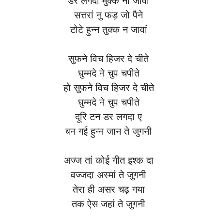
डर लगदा मुक्क ना जावां
सत्तरां नु फड़ जो पैने
टोटे हुन्न तुक्क न जावां
सुफने विच हिजर दे चीते
घुम्मदे ने चुप चपीते
हो सुफने विच हिजर दे चीते
घुम्मदे ने चुप चपीते
दूरि टन डर लगदा ए
बन गई हुन्न जान ते जुगनी
अज्ज तां कोई गीत इश्क दा
वज्जदा अस्मां ते जुगनी
तेरा ही असर चढ़ गया
तक ऐस जहां ते जुगनी