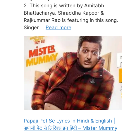
2. This song is written by Amitabh
Bhattacharya. Shraddha Kapoor &
Rajkummar Rao is featuring in this song.
Singer …
Read more
Papaji Pet Se Lyrics In Hindi & English |
पापाजी पेट से लिरिक्स इन हिंदी – Mister Mummy