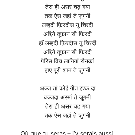
तेरा ही असर चढ़ गया
तक ऐस जहां ते जुगनी
लब्हदी फ़िरदौस नु चिरदी
अद्दिये तूफ़ान सी फिरदी
हाँ लब्हदी फ़िरदौस नु चिरदी
अद्दिये तूफ़ान सी फिरदी
पेरिस विच लागियां रौनकां
हाए पूरी शान ते जुगनी
अज्ज तां कोई गीत इश्क दा
वज्जदा अस्मां ते जुगनी
तेरा ही असर चढ़ गया
तक ऐस जहां ते जुगनी
Où que tu seras – j’y serais aussi.