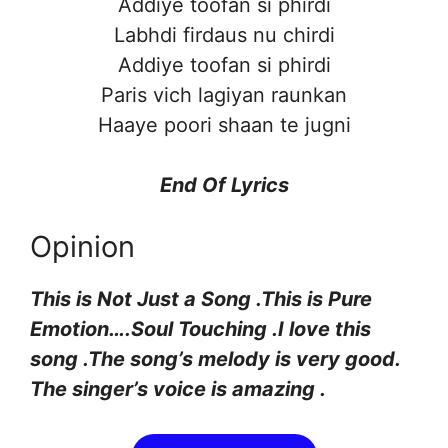
Addiye toofan si phirdi
Labhdi firdaus nu chirdi
Addiye toofan si phirdi
Paris vich lagiyan raunkan
Haaye poori shaan te jugni
End Of Lyrics
Opinion
This is Not Just a Song .This is Pure
Emotion….Soul Touching .I love this
song .The song’s melody is very good.
The singer’s voice is amazing .