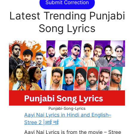
Submit Correction
Latest Trending Punjabi
Song Lyrics
Punjabi-Song-Lyrics
Aayi Nai Lyrics in Hindi and English–
Stree 2 |आई नई
Aayi Nai Lyrics is from the movie – Stree