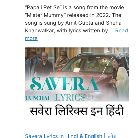
“Papaji Pet Se” is a song from the movie
“Mister Mummy” released in 2022. The
song is sung by Amit Gupta and Sneha
Khanwalkar, with lyrics written by …
Read
more
Savera Lyrics In Hindi & English | सवेरा