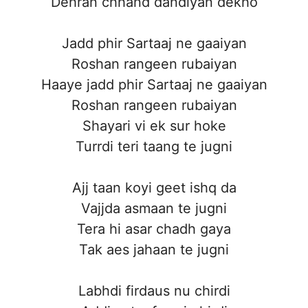
Dehran chhand dandiyan dekho
Jadd phir Sartaaj ne gaaiyan
Roshan rangeen rubaiyan
Haaye jadd phir Sartaaj ne gaaiyan
Roshan rangeen rubaiyan
Shayari vi ek sur hoke
Turrdi teri taang te jugni
Ajj taan koyi geet ishq da
Vajjda asmaan te jugni
Tera hi asar chadh gaya
Tak aes jahaan te jugni
Labhdi firdaus nu chirdi