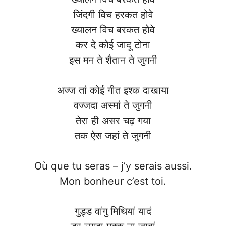
जिंदगी विच हरकत होवे
ख्यालन विच बरकत होवे
कर दे कोई जादू टोना
इस मन ते शैतान ते जुगनी
अज्ज तां कोई गीत इश्क दाखाया
वज्जदा अस्मां ते जुगनी
तेरा ही असर चढ़ गया
तक ऐस जहां ते जुगनी
Où que tu seras – j’y serais aussi.
Mon bonheur c’est toi.
गुड्ड वांगु मिथियां यादं