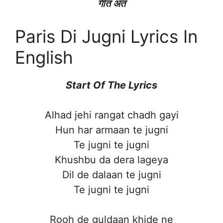
गीत अंत
Paris Di Jugni Lyrics In
English
Start Of The Lyrics
Alhad jehi rangat chadh gayi
Hun har armaan te jugni
Te jugni te jugni
Khushbu da dera lageya
Dil de dalaan te jugni
Te jugni te jugni
Rooh de guldaan khide ne