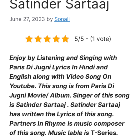
Satinder Sartaaj
June 27, 2023
by
Sonali
5/5 - (1 vote)
Enjoy by Listening and Singing with
Paris Di Jugni Lyrics In Hindi and
English along with Video Song On
Youtube. This song is from
Paris Di
Jugni
Movie/ Album. Singer of this song
is
Satinder Sartaaj
.
Satinder Sartaaj
has written the Lyrics of this song.
Partners In Rhyme
is music composer
of this song. Music lable is
T-Series
.