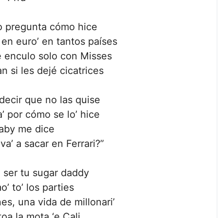
o pregunta cómo hice
en euro’ en tantos países
 enculo solo con Misses
n si les dejé cicatrices
decir que no las quise
 por cómo se lo’ hice
aby me dice
va’ a sacar en Ferrari?”
 ser tu sugar daddy
’ to’ los parties
es, una vida de millonari’
oa la mota ‘e Cali