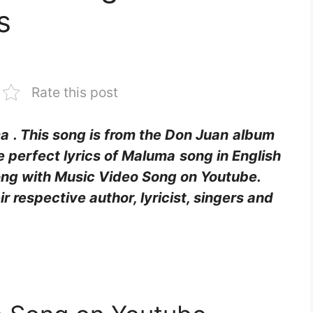
s
Rate this post
ma
. This song is from the Don Juan
album
he perfect lyrics of Maluma
song in English
ong with Music Video Song on Youtube.
eir respective author, lyricist, singers and