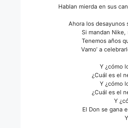
Hablan mierda en sus can
Ahora los desayunos 
Si mandan Nike, 
Tenemos años qu
Vamo’ a celebrarl
Y ¿cómo lo
¿Cuál es el n
Y ¿cómo lo
¿Cuál es el n
Y ¿c
El Don se gana e
Y