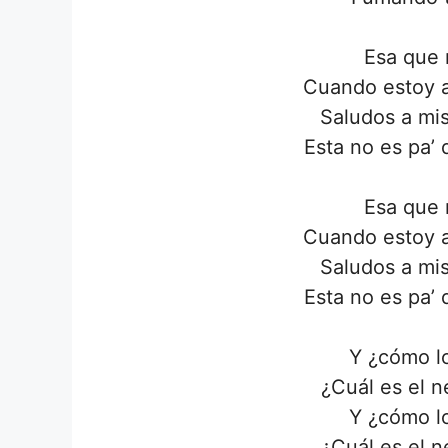
Esa que 
Cuando estoy a
Saludos a mis
Esta no es pa’ 
Esa que 
Cuando estoy a
Saludos a mis
Esta no es pa’ 
Y ¿cómo lo
¿Cuál es el n
Y ¿cómo lo
¿Cuál es el n