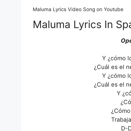
Maluma Lyrics Video Song on Youtube
Maluma Lyrics In Sp
Ope
Y ¿cómo lo
¿Cuál es el n
Y ¿cómo lo
¿Cuál es el n
Y ¿c
¿Có
¿Cómo,
Trabaja
D-D