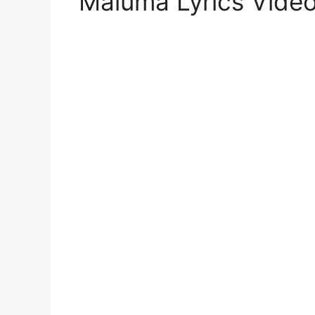
Maluma Lyrics Vide