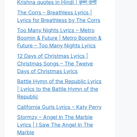
Krishna quotes in Hindi | कृष्ण वाणी
The Corrs – Breathless Lyrics |
Lyrics for Breathless by The Corrs
Too Many Nights Lyrics – Metro
Boomin & Future | Metro Boomin &
Future – Too Many Nights Lyrics
12 Days of Christmas Lyrics |
Christmas Songs – The Twelve
Days of Christmas Lyrics
Battle Hymn of the Republic Lyrics
| Lyrics to the Battle Hymn of the
Republic
California Gurls Lyrics – Katy Perry
Stormzy – Angel In The Marble
Lyrics | I Saw The Angel In The
Marble