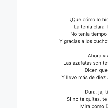
¿Que cómo lo hice
La tenía clara,
No tenía tiempo 
Y gracias a los cucho
Ahora vi
Las azafatas son te
Dicen que
Y llevo más de diez
Dura, ja, 
Si no te quitas, t
Mira cómo D