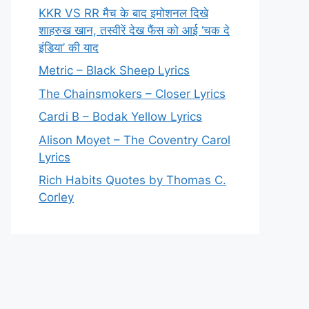
KKR VS RR मैच के बाद इमोशनल दिखे
शाहरुख खान, तस्वीरें देख फैंस को आई ‘चक दे
इंडिया’ की याद
Metric – Black Sheep Lyrics
The Chainsmokers – Closer Lyrics
Cardi B – Bodak Yellow Lyrics
Alison Moyet – The Coventry Carol
Lyrics
Rich Habits Quotes by Thomas C.
Corley