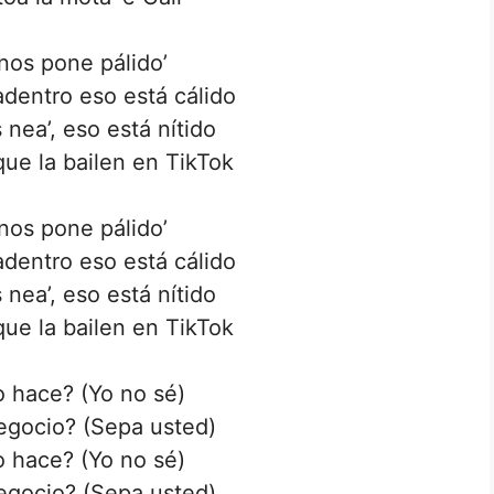
nos pone pálido’
dentro eso está cálido
 nea’, eso está nítido
que la bailen en TikTok
nos pone pálido’
dentro eso está cálido
 nea’, eso está nítido
que la bailen en TikTok
 hace? (Yo no sé)
egocio? (Sepa usted)
 hace? (Yo no sé)
egocio? (Sepa usted)