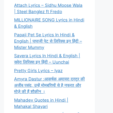
Attach Lyrics – Sidhu Moose Wala
| Steel Banglez ft Fredo
MILLIONAIRE SONG Lyrics in Hindi
& English
Papaji Pet Se Lyrics In Hindi &
English | पापाजी पेट से लिरिक्स इन हिंदी –
Mister Mummy
Savera Lyrics In Hindi & English |
सवेरा लिरिक्स इन हिंदी – Uunchai
Pretty Girls Lyrics – Iyaz
Amyra Dastur :आकर्षक अमायरा दस्तूर की
अजीब पसंद, उन्हें मोमबत्तियों से है नफरत और
मोज़े की हैं शौकीन ।
Mahadev Quotes in Hindi |
Mahakal Shayari