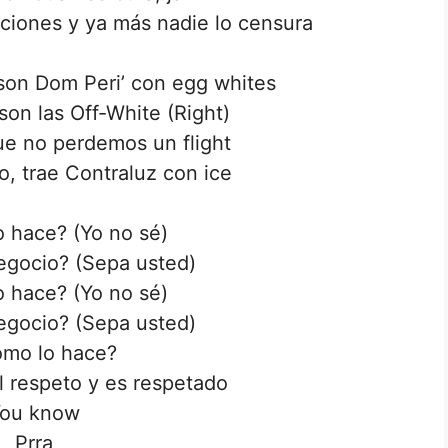
ciones y ya más nadie lo censura
son Dom Peri’ con egg whites
son las Off-White (Right)
e no perdemos un flight
o, trae Contraluz con ice
 hace? (Yo no sé)
egocio? (Sepa usted)
 hace? (Yo no sé)
egocio? (Sepa usted)
ómo lo hace?
l respeto y es respetado
ou know
Prra