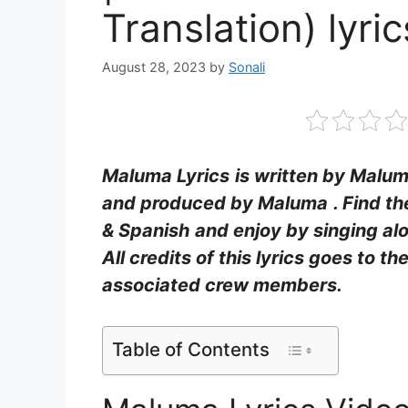
Translation) lyric
August 28, 2023
by
Sonali
Maluma Lyrics
is written by Malu
and produced by Maluma
. Find t
& Spanish
and enjoy by singing al
All credits of this lyrics goes to th
associated crew members.
Table of Contents