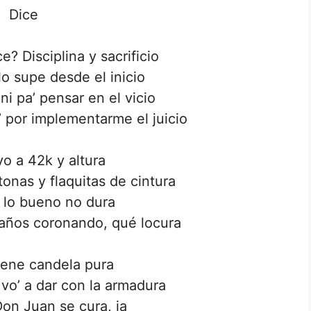
Dice
? Disciplina y sacrificio
 lo supe desde el inicio
ni pa’ pensar en el vicio
’ por implementarme el juicio
vo a 42k y altura
tonas y flaquitas de cintura
 lo bueno no dura
 años coronando, qué locura
tiene candela pura
e vo’ a dar con la armadura
on Juan se cura, ja