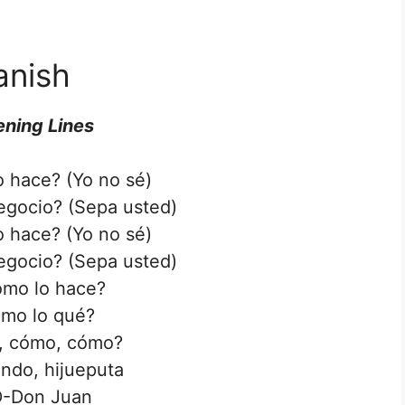
anish
ning Lines
 hace? (Yo no sé)
egocio? (Sepa usted)
 hace? (Yo no sé)
egocio? (Sepa usted)
ómo lo hace?
mo lo qué?
 cómo, cómo?
ndo, hijueputa
-Don Juan