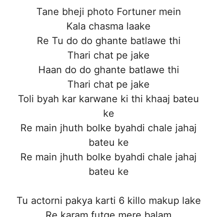
Tane bheji photo Fortuner mein
Kala chasma laake
Re Tu do do ghante batlawe thi
Thari chat pe jake
Haan do do ghante batlawe thi
Thari chat pe jake
Toli byah kar karwane ki thi khaaj bateu
ke
Re main jhuth bolke byahdi chale jahaj
bateu ke
Re main jhuth bolke byahdi chale jahaj
bateu ke
Tu actorni pakya karti 6 killo makup lake
Re karam futge mere balam