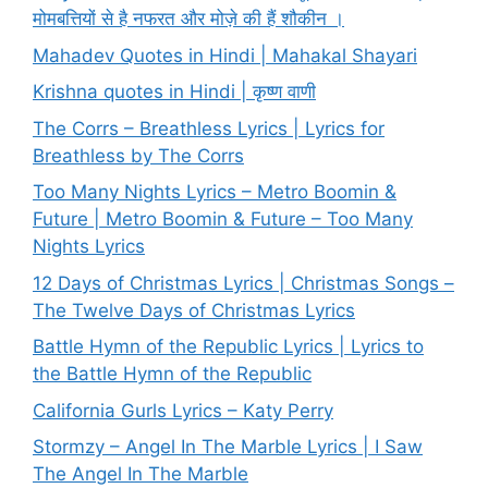
मोमबत्तियों से है नफरत और मोज़े की हैं शौकीन ।
Mahadev Quotes in Hindi | Mahakal Shayari
Krishna quotes in Hindi | कृष्ण वाणी
The Corrs – Breathless Lyrics | Lyrics for
Breathless by The Corrs
Too Many Nights Lyrics – Metro Boomin &
Future | Metro Boomin & Future – Too Many
Nights Lyrics
12 Days of Christmas Lyrics | Christmas Songs –
The Twelve Days of Christmas Lyrics
Battle Hymn of the Republic Lyrics | Lyrics to
the Battle Hymn of the Republic
California Gurls Lyrics – Katy Perry
Stormzy – Angel In The Marble Lyrics | I Saw
The Angel In The Marble