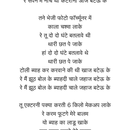
रे सपने मैं नाचे थी कैटरीना आज बटेऊ के
तने भेजी फोटो फॉर्च्यूनर में
काला चश्मा लाके
रे तू दो दो घंटे बतलावे थी
थारी छत पे जाके
हां दो दो घंटे बतलावे थे
थारी छत पे जाके
टोली ब्याह कर करवाने की थी खाज बटेऊ के
रे मैं झूठ बोल के ब्याहदी चाले जहाज बटेऊ के
रे मैं झूठ बोल के ब्याहदी चाले जहाज बटेऊ के
तू एक्टरनी पक्या करती 6 किलो मेकअप लाके
रे करम फूटगे मेरे बालम
यो ब्याह का लाडू खाके