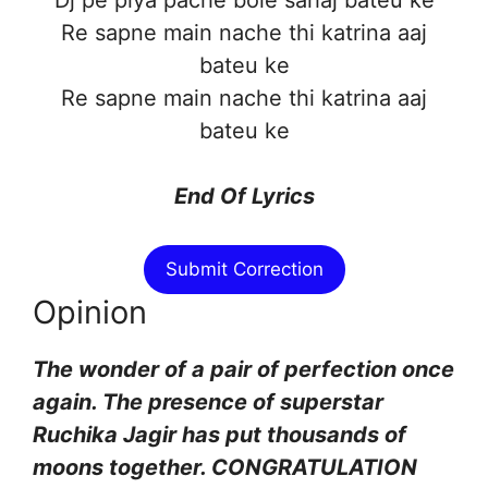
Re sapne main nache thi katrina aaj
bateu ke
Re sapne main nache thi katrina aaj
bateu ke
End Of Lyrics
Submit Correction
Opinion
The wonder of a pair of perfection once
again. The presence of superstar
Ruchika Jagir has put thousands of
moons together. CONGRATULATION