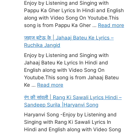
Enjoy by Listening and Singing with
Pappu Ka Gher Lyrics In Hindi and English
along with Video Song On Youtube.This
song is from Pappu Ka Gher …
Read more
जहाज बटेऊ के | Jahaaj Bateu Ke Lyrics –
Ruchika Jangid
Enjoy by Listening and Singing with
Jahaaj Bateu Ke Lyrics In Hindi and
English along with Video Song On
Youtube.This song is from Jahaaj Bateu
Ke …
Read more
रंग की सांवली | Rang Ki Sawali Lyrics Hindi –
Sandeep Surila |Haryanvi Song
Haryanvi Song -Enjoy by Listening and
Singing with Rang Ki Sawali Lyrics In
Hindi and English along with Video Song