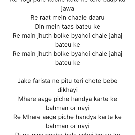
jawa
Re raat mein chaale daaru
Din mein taas bateu ke
Re main jhuth bolke byahdi chale jahaj
bateu ke
Re main jhuth bolke byahdi chale jahaj
bateu ke
Jake farista ne pitu teri chote bebe
dikhayi
Mhare aage piche handya karte ke
bahman or nayi
Re Mhare aage piche handya karte ke
bahman or nayi
Dj pe piya pache bole sahaj bateu ke