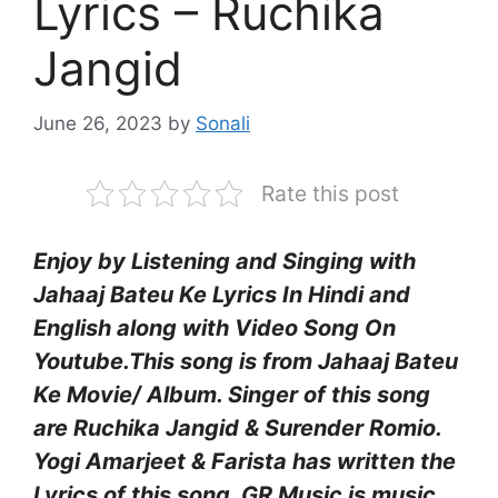
Lyrics – Ruchika
Jangid
June 26, 2023
by
Sonali
Rate this post
Enjoy by Listening and Singing with
Jahaaj Bateu Ke Lyrics In Hindi and
English along with Video Song On
Youtube.This song is from Jahaaj Bateu
Ke Movie/ Album. Singer of this song
are Ruchika Jangid & Surender Romio.
Yogi Amarjeet & Farista has written the
Lyrics of this song. GR Music is music