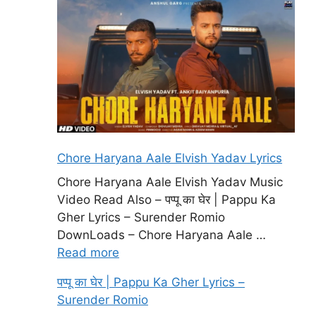
Chore Haryana Aale Elvish Yadav Lyrics
Chore Haryana Aale Elvish Yadav Music
Video Read Also – पप्पू का घेर | Pappu Ka
Gher Lyrics – Surender Romio
DownLoads – Chore Haryana Aale …
Read more
पप्पू का घेर | Pappu Ka Gher Lyrics –
Surender Romio