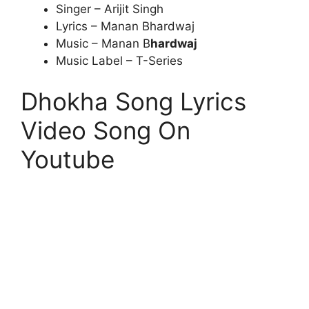
Singer – Arijit Singh
Lyrics – Manan Bhardwaj
Music – Manan B
hardwaj
Music Label – T-Series
Dhokha Song Lyrics
Video Song On
Youtube