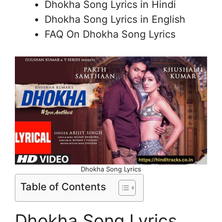
Dhokha Song Lyrics in Hindi
Dhokha Song Lyrics in English
FAQ On Dhokha Song Lyrics
Dhokha Song Lyrics
Table of Contents
Dhokha Song Lyrics