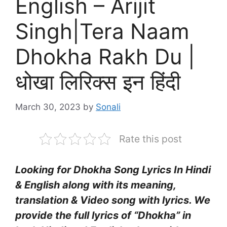
English – Arijit
Singh|Tera Naam
Dhokha Rakh Du |
धोखा लिरिक्स इन हिंदी
March 30, 2023
by
Sonali
Rate this post
Looking for Dhokha Song Lyrics In Hindi
& English along with its meaning,
translation & Video song with lyrics. We
provide the full lyrics of “Dhokha” in