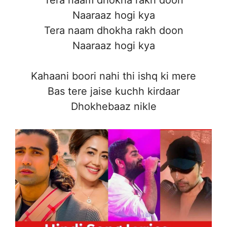
Tera naam dhokha rakh doon
Naaraaz hogi kya
Tera naam dhokha rakh doon
Naaraaz hogi kya
Kahaani boori nahi thi ishq ki mere
Bas tere jaise kuchh kirdaar
Dhokhebaaz nikle