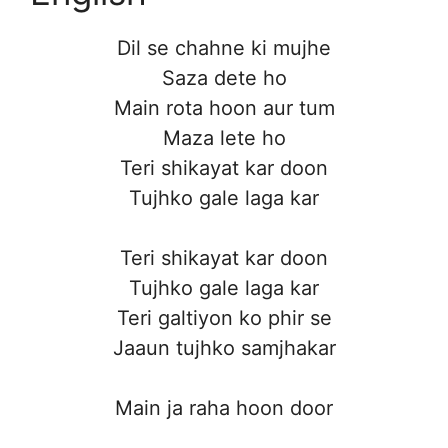
Dil se chahne ki mujhe
Saza dete ho
Main rota hoon aur tum
Maza lete ho
Teri shikayat kar doon
Tujhko gale laga kar
Teri shikayat kar doon
Tujhko gale laga kar
Teri galtiyon ko phir se
Jaaun tujhko samjhakar
Main ja raha hoon door