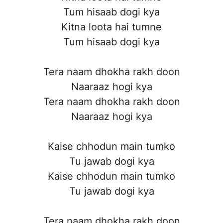
Tum hisaab dogi kya
Kitna loota hai tumne
Tum hisaab dogi kya
Tera naam dhokha rakh doon
Naaraaz hogi kya
Tera naam dhokha rakh doon
Naaraaz hogi kya
Kaise chhodun main tumko
Tu jawab dogi kya
Kaise chhodun main tumko
Tu jawab dogi kya
Tera naam dhokha rakh doon