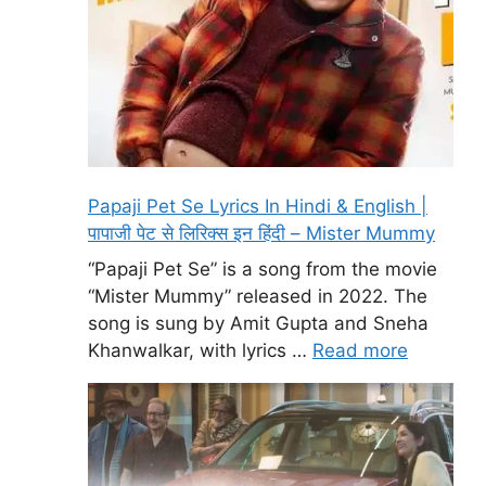
Papaji Pet Se Lyrics In Hindi & English |
पापाजी पेट से लिरिक्स इन हिंदी – Mister Mummy
“Papaji Pet Se” is a song from the movie
“Mister Mummy” released in 2022. The
song is sung by Amit Gupta and Sneha
Khanwalkar, with lyrics …
Read more