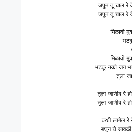
जपून तू चाल रे व
जपून तू चाल रे व
मिळावी मुक
भटक
मिळावी मुक
भटकू नको जग भर
तुला ज
तुला जाणीव रे ह
तुला जाणीव रे ह
कधी लागेल रे 
बघून घे सावळी म