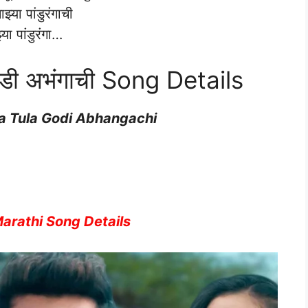
ाझ्या पांडुरंगाची
्या पांडुरंगा…
 गोडी अभंगाची Song Details
a Tula Godi Abhangachi
arathi Song Details