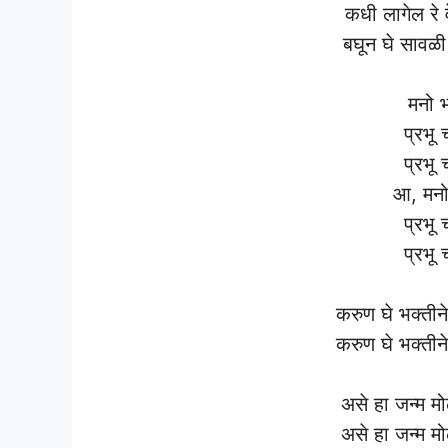
कधी लागेल रे 
बघून घे सावळी म
मनो 
प्रभू
प्रभू
आ, मनो
प्रभू
प्रभू
करुण घे भक्तीने 
करुण घे भक्तीने 
असे हा जन्म मो
असे हा जन्म मो