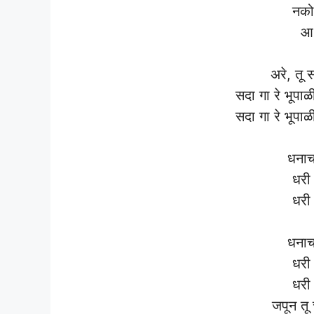
नको 
आ,
अरे, तू स
सदा गा रे भूपाळ
सदा गा रे भूपाळ
धनाच
धरी 
धरी 
धनाच
धरी 
धरी 
जपून तू