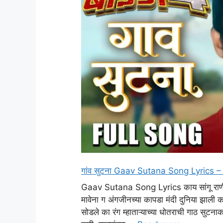
गांव सुटना Gaav Sutana Song Lyrics 
Gaav Sutana Song Lyrics काय सांगू राणी मल
मावेना ग अंगजीनच्या कापडा मंदी दुनिया झाली कश
सोडले का रंग म्हाताऱ्याच्या धोतराची गाठ सुटना