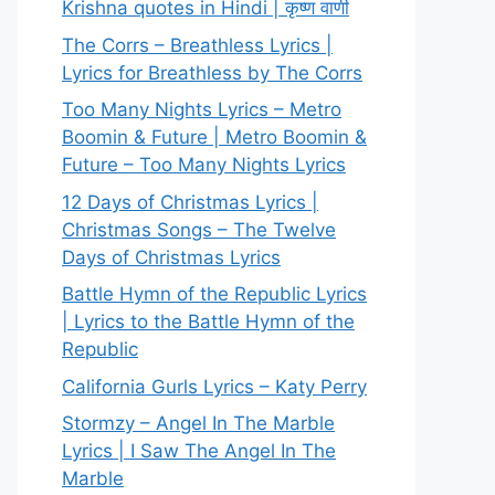
Krishna quotes in Hindi | कृष्ण वाणी
The Corrs – Breathless Lyrics |
Lyrics for Breathless by The Corrs
Too Many Nights Lyrics – Metro
Boomin & Future | Metro Boomin &
Future – Too Many Nights Lyrics
12 Days of Christmas Lyrics |
Christmas Songs – The Twelve
Days of Christmas Lyrics
Battle Hymn of the Republic Lyrics
| Lyrics to the Battle Hymn of the
Republic
California Gurls Lyrics – Katy Perry
Stormzy – Angel In The Marble
Lyrics | I Saw The Angel In The
Marble