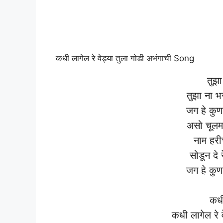
कधी लागेल रे वेड्या तुला गोडी अभंगाची Song
तुझ
तुझा ना भ
जग हे कुण
असो चूलम
नाम हरी
सोडून दे 
जग हे कुण
कधी
कधी लागेल रे 