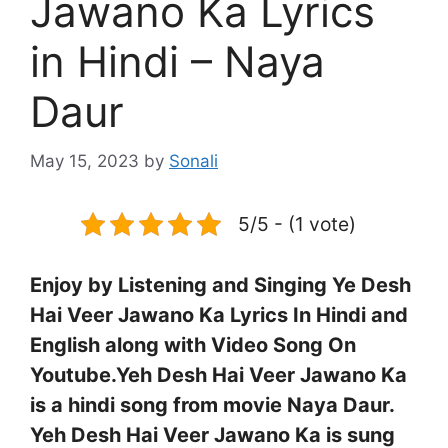
Jawano Ka Lyrics
in Hindi – Naya
Daur
May 15, 2023
by
Sonali
5/5 - (1 vote)
Enjoy by Listening and Singing Ye Desh
Hai Veer Jawano Ka Lyrics In Hindi and
English along with Video Song On
Youtube.Yeh Desh Hai Veer Jawano Ka
is a hindi song from movie Naya Daur.
Yeh Desh Hai Veer Jawano Ka is sung