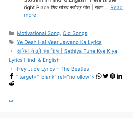
right Place शिव तांडव स्तोत्र गीत | रावण …
Read
more
Categories
Motivational Song
,
Old Songs
Tags
Ye Desh Hai Veer Jawano Ka Lyrics
साथिया ये तुने क्या किया | Sathiya Tune Kya Kiya
Lyrics Hindi & English
Hey Jude Lyrics – The Beatles
" target="_blank" rel="nofollow">
...