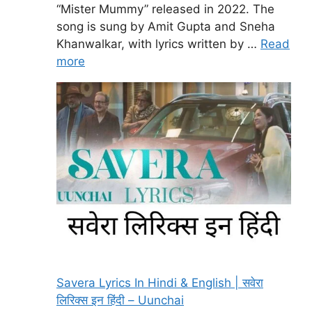
“Mister Mummy” released in 2022. The
song is sung by Amit Gupta and Sneha
Khanwalkar, with lyrics written by …
Read
more
Savera Lyrics In Hindi & English | सवेरा
लिरिक्स इन हिंदी – Uunchai