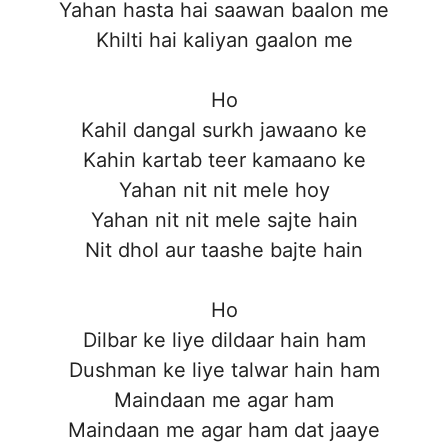
Yahan hasta hai saawan baalon me
Khilti hai kaliyan gaalon me
Ho
Kahil dangal surkh jawaano ke
Kahin kartab teer kamaano ke
Yahan nit nit mele hoy
Yahan nit nit mele sajte hain
Nit dhol aur taashe bajte hain
Ho
Dilbar ke liye dildaar hain ham
Dushman ke liye talwar hain ham
Maindaan me agar ham
Maindaan me agar ham dat jaaye