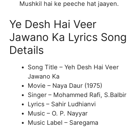
Mushkil hai ke peeche hat jaayen.
Ye Desh Hai Veer
Jawano Ka Lyrics Song
Details
Song Title – Yeh Desh Hai Veer
Jawano Ka
Movie – Naya Daur (1975)
Singer – Mohammed Rafi, S.Balbir
Lyrics – Sahir Ludhianvi
Music – O. P. Nayyar
Music Label – Saregama