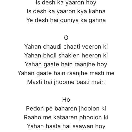
Is desh ka yaaron hoy
Is desh ka yaaron kya kahna
Ye desh hai duniya ka gahna
O
Yahan chaudi chaati veeron ki
Yahan bholi shaklen heeron ki
Yahan gaate hain raanjhe hoy
Yahan gaate hain raanjhe masti me
Masti hai jhoome basti mein
Ho
Pedon pe baharen jhoolon ki
Raaho me kataaren phoolon ki
Yahan hasta hai saawan hoy