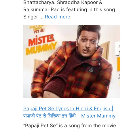
Bhattacharya. Shraddha Kapoor &
Rajkummar Rao is featuring in this song.
Singer …
Read more
Papaji Pet Se Lyrics In Hindi & English |
पापाजी पेट से लिरिक्स इन हिंदी – Mister Mummy
“Papaji Pet Se” is a song from the movie