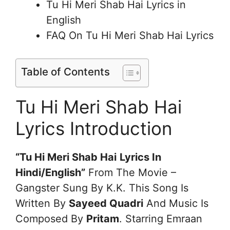
Tu Hi Meri Shab Hai Lyrics in
English
FAQ On Tu Hi Meri Shab Hai Lyrics
Table of Contents
Tu Hi Meri Shab Hai
Lyrics Introduction
“Tu Hi Meri Shab Hai
Lyrics In
Hindi/English”
From The Movie –
Gangster Sung By K.K. This Song Is
Written By
Sayeed Quadri
And Music Is
Composed By
Pritam
. Starring Emraan