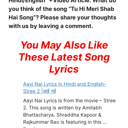
Hindi/English” +Video Article. What do
you think of the song “Tu Hi Meri Shab
Hai Song”? Please share your thoughts
with us by leaving a comment.
You May Also Like
These Latest Song
Lyrics
Aayi Nai Lyrics in Hindi and English–
Stree 2 |आई नई
Aayi Nai Lyrics is from the movie – Stree
2. This song is written by Amitabh
Bhattacharya. Shraddha Kapoor &
Rajkummar Rao is featuring in this …