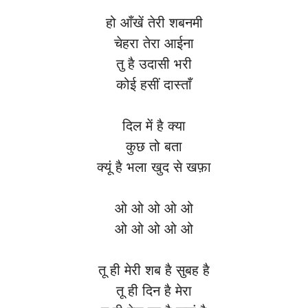
हो आँखें तेरी शबनमी
चेहरा तेरा आईना
तु है उदासी भरी
कोई हसीं दास्ताँ
दिल में है क्या
कुछ तो बता
क्यूं है भला खुद से खफ़ा
ओ ओ ओ ओ ओ
ओ ओ ओ ओ ओ
तू ही मेरी शब है सुबह है
तू ही दिन है मेरा