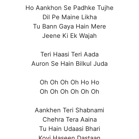
Ho Aankhon Se Padhke Tujhe
Dil Pe Maine Likha
Tu Bann Gaya Hain Mere
Jeene Ki Ek Wajah
Teri Haasi Teri Aada
Auron Se Hain Bilkul Juda
Oh Oh Oh Oh Ho Ho
Oh Oh Oh Oh Oh Oh
Aankhen Teri Shabnami
Chehra Tera Aaina
Tu Hain Udaasi Bhari
Koyi Haseen Dastaan