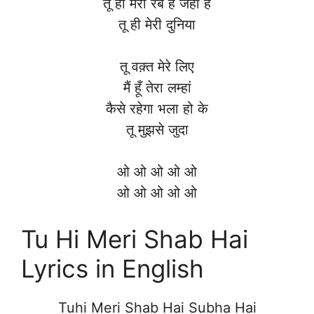
तू ही मेरा रब है जहां है
तू ही मेरी दुनिया
तू वक़्त मेरे लिए
मैं हूँ तेरा लम्हां
कैसे रहेगा भला हो के
तू मुझसे जुदा
ओ ओ ओ ओ ओ
ओ ओ ओ ओ ओ
Tu Hi Meri Shab Hai
Lyrics in English
Tuhi Meri Shab Hai Subha Hai