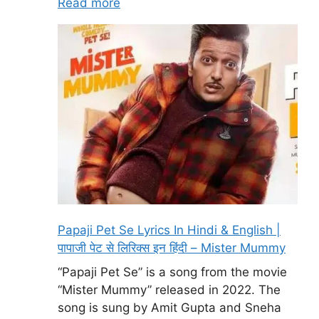
Read more
Papaji Pet Se Lyrics In Hindi & English |
पापाजी पेट से लिरिक्स इन हिंदी – Mister Mummy
“Papaji Pet Se” is a song from the movie
“Mister Mummy” released in 2022. The
song is sung by Amit Gupta and Sneha