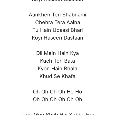
Aankhen Teri Shabnami
Chehra Tera Aaina
Tu Hain Udaasi Bhari
Koyi Haseen Dastaan
Dil Mein Hain Kya
Kuch Toh Bata
Kyon Hain Bhala
Khud Se Khafa
Oh Oh Oh Oh Ho Ho
Oh Oh Oh Oh Oh Oh
Tuhi Meri Shab Hai Subha Hai