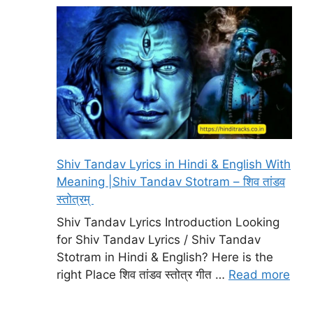
Shiv Tandav Lyrics in Hindi & English With
Meaning |Shiv Tandav Stotram – शिव तांडव
स्तोत्रम्
Shiv Tandav Lyrics Introduction Looking
for Shiv Tandav Lyrics / Shiv Tandav
Stotram in Hindi & English? Here is the
right Place शिव तांडव स्तोत्र गीत …
Read more