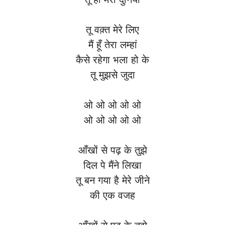
तू वक़्त मेरे लिए
मैं हूँ तेरा लम्हां
कैसे रहेगा भला हो के
तू मुझसे जुदा
ओ ओ ओ ओ ओ
ओ ओ ओ ओ ओ
आँखों से पढ़ के तुझे
दिल पे मैंने लिखा
तू बन गया है मेरे जीने
की एक वजह