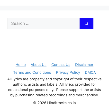
Search
for:
Home
About Us
Contact Us
Disclaimer
Terms and Conditions
Privacy Policy
DMCA
All lyrics are property and copyright of their respective
authors, artists and labels. All lyrics provided for
educational purposes only. Please support the artists
by purchasing related recordings and merchandise.
© 2026 Hinditracks.co.in