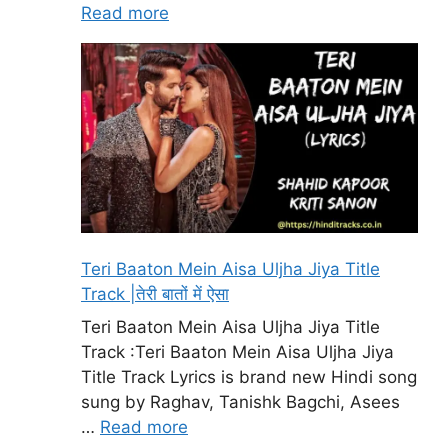
Read more
Teri Baaton Mein Aisa Uljha Jiya Title
Track |तेरी बातों में ऐसा
Teri Baaton Mein Aisa Uljha Jiya Title
Track :Teri Baaton Mein Aisa Uljha Jiya
Title Track Lyrics is brand new Hindi song
sung by Raghav, Tanishk Bagchi, Asees
…
Read more