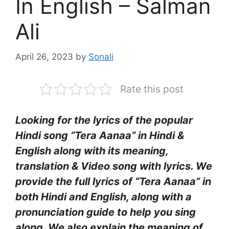
In English – Salman
Ali
April 26, 2023
by
Sonali
Rate this post
Looking for the lyrics of the popular
Hindi song “Tera Aanaa” in Hindi &
English along with its meaning,
translation & Video song with lyrics. We
provide the full lyrics of “Tera Aanaa” in
both Hindi and English, along with a
pronunciation guide to help you sing
along. We also explain the meaning of