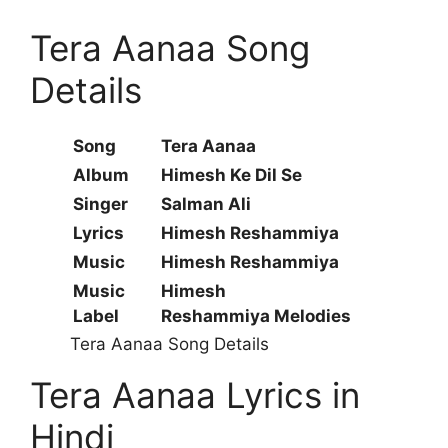
Tera Aanaa Song
Details
Song
Tera Aanaa
Album
Himesh Ke Dil Se
Singer
Salman Ali
Lyrics
Himesh Reshammiya
Music
Himesh Reshammiya
Music
Himesh
Label
Reshammiya Melodies
Tera Aanaa Song Details
Tera Aanaa Lyrics in
Hindi