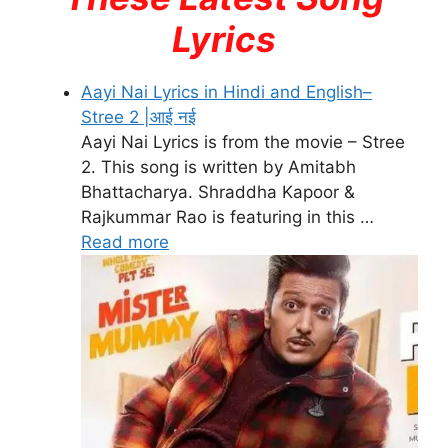
Lyrics
Aayi Nai Lyrics in Hindi and English–
Stree 2 |आई नई
Aayi Nai Lyrics is from the movie – Stree
2. This song is written by Amitabh
Bhattacharya. Shraddha Kapoor &
Rajkummar Rao is featuring in this …
Read more