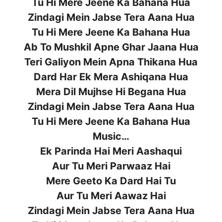
Tu Hi Mere Jeene Ka Bahana Hua
Zindagi Mein Jabse Tera Aana Hua
Tu Hi Mere Jeene Ka Bahana Hua
Ab To Mushkil Apne Ghar Jaana Hua
Teri Galiyon Mein Apna Thikana Hua
Dard Har Ek Mera Ashiqana Hua
Mera Dil Mujhse Hi Begana Hua
Zindagi Mein Jabse Tera Aana Hua
Tu Hi Mere Jeene Ka Bahana Hua
Music…
Ek Parinda Hai Meri Aashaqui
Aur Tu Meri Parwaaz Hai
Mere Geeto Ka Dard Hai Tu
Aur Tu Meri Aawaz Hai
Zindagi Mein Jabse Tera Aana Hua