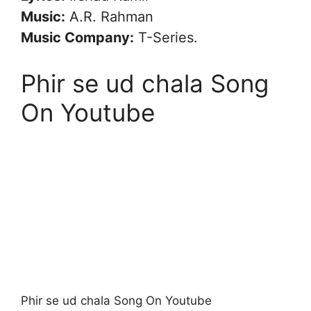
Music:
A.R. Rahman
Music Company:
T-Series.
Phir se ud chala Song
On Youtube
Phir se ud chala Song On Youtube