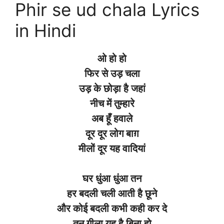
Phir se ud chala Lyrics
in Hindi
ओ हो हो
फिर से उड़ चला
उड़ के छोड़ा है जहां
नीच में तुम्हारे
अब हूँ हवाले
दूर दूर लोग बाग़
मीलों दूर यह वादियां
घर धुंआ धुंआ तन
हर बदली चली आती है छूने
और कोई बदली कभी कही कर दे
तन गीला यह है बिना हो