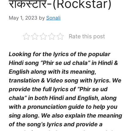
राॅकस्टार-(Rockstar)
May 1, 2023
by
Sonali
Rate this post
Looking for the lyrics of the popular
Hindi song “Phir se ud chala” in Hindi &
English along with its meaning,
translation & Video song with lyrics. We
provide the full lyrics of “Phir se ud
chala” in both Hindi and English, along
with a pronunciation guide to help you
sing along. We also explain the meaning
of the song’s lyrics and provide a