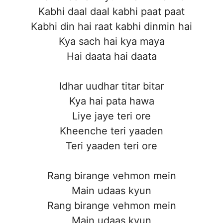
Kabhi daal daal kabhi paat paat
Kabhi din hai raat kabhi dinmin hai
Kya sach hai kya maya
Hai daata hai daata
Idhar uudhar titar bitar
Kya hai pata hawa
Liye jaye teri ore
Kheenche teri yaaden
Teri yaaden teri ore
Rang birange vehmon mein
Main udaas kyun
Rang birange vehmon mein
Main udaas kyun