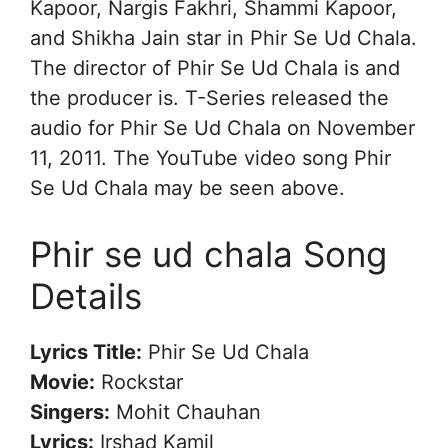
Kapoor, Nargis Fakhri, Shammi Kapoor,
and Shikha Jain star in Phir Se Ud Chala.
The director of Phir Se Ud Chala is and
the producer is. T-Series released the
audio for Phir Se Ud Chala on November
11, 2011. The YouTube video song Phir
Se Ud Chala may be seen above.
Phir se ud chala Song
Details
Lyrics Title:
Phir Se Ud Chala
Movie:
Rockstar
Singers:
Mohit Chauhan
Lyrics:
Irshad Kamil