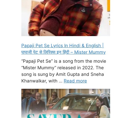
Papaji Pet Se Lyrics In Hindi & English |
पापाजी पेट से लिरिक्स इन हिंदी – Mister Mummy
“Papaji Pet Se” is a song from the movie
“Mister Mummy” released in 2022. The
song is sung by Amit Gupta and Sneha
Khanwalkar, with …
Read more