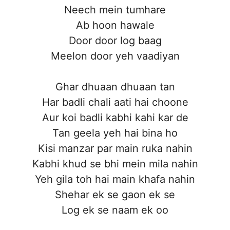
Neech mein tumhare
Ab hoon hawale
Door door log baag
Meelon door yeh vaadiyan
Ghar dhuaan dhuaan tan
Har badli chali aati hai choone
Aur koi badli kabhi kahi kar de
Tan geela yeh hai bina ho
Kisi manzar par main ruka nahin
Kabhi khud se bhi mein mila nahin
Yeh gila toh hai main khafa nahin
Shehar ek se gaon ek se
Log ek se naam ek oo