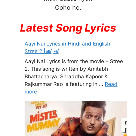
Ooho ho.
Latest Song Lyrics
Aayi Nai Lyrics in Hindi and English–
Stree 2 |आई नई
Aayi Nai Lyrics is from the movie – Stree
2. This song is written by Amitabh
Bhattacharya. Shraddha Kapoor &
Rajkummar Rao is featuring in …
Read
more