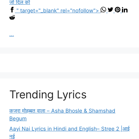
जो दिल को
" target="_blank" rel="nofollow">
...
Trending Lyrics
कजरा मोहब्बत वाला – Asha Bhosle & Shamshad
Begum
Aayi Nai Lyrics in Hindi and English– Stree 2 |आई
नई