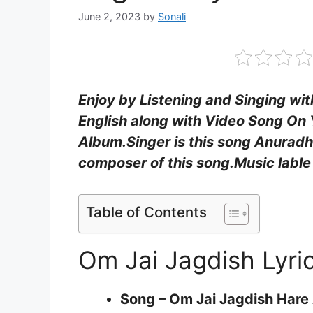
June 2, 2023
by
Sonali
Enjoy by Listening and Singing wit
English along with Video Song On 
Album.Singer is this song
Anuradh
composer of this song.Music lable 
Table of Contents
Om Jai Jagdish Lyric
Song – Om Jai Jagdish Hare 