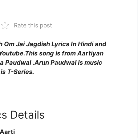
Rate this post
h Om Jai Jagdish Lyrics In Hindi and
Youtube.This song is from
Aartiyan
a Paudwal
.
Arun Paudwal
is music
is T-Series.
s Details
Aarti