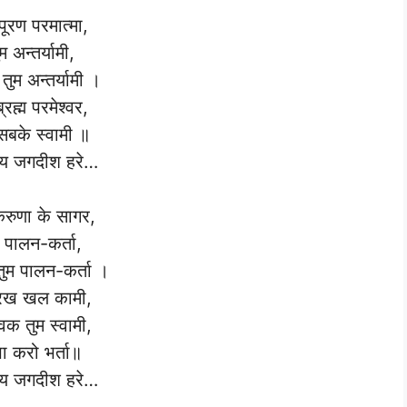
पूरण परमात्मा,
म अन्तर्यामी,
 तुम अन्तर्यामी ।
्रह्म परमेश्वर,
सबके स्वामी ॥
 जगदीश हरे…
करुणा के सागर,
म पालन-कर्ता,
 तुम पालन-कर्ता ।
मूरख खल कामी,
सेवक तुम स्वामी,
पा करो भर्ता॥
 जगदीश हरे…