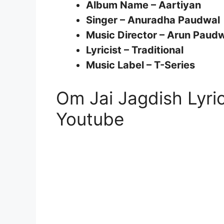
Album Name – Aartiyan
Singer – Anuradha Paudwal
Music Director – Arun Paud
Lyricist – Traditional
Music Label – T-Series
Om Jai Jagdish Lyri
Youtube