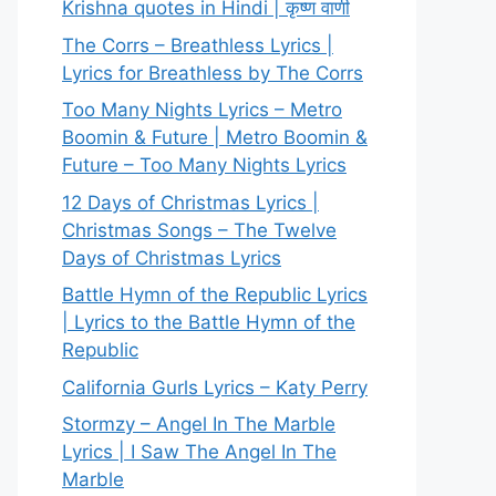
Krishna quotes in Hindi | कृष्ण वाणी
The Corrs – Breathless Lyrics |
Lyrics for Breathless by The Corrs
Too Many Nights Lyrics – Metro
Boomin & Future | Metro Boomin &
Future – Too Many Nights Lyrics
12 Days of Christmas Lyrics |
Christmas Songs – The Twelve
Days of Christmas Lyrics
Battle Hymn of the Republic Lyrics
| Lyrics to the Battle Hymn of the
Republic
California Gurls Lyrics – Katy Perry
Stormzy – Angel In The Marble
Lyrics | I Saw The Angel In The
Marble