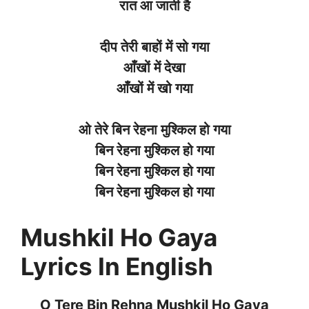
रात आ जाती है
दीप तेरी बाहों में सो गया
आँखों में देखा
आँखों में खो गया
ओ तेरे बिन रेहना मुश्किल हो गया
बिन रेहना मुश्किल हो गया
बिन रेहना मुश्किल हो गया
बिन रेहना मुश्किल हो गया
Mushkil Ho Gaya
Lyrics In English
O Tere Bin Rehna Mushkil Ho Gaya