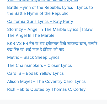
Battle Hymn of the Republic Lyrics | Lyrics to
the Battle Hymn of the Republic
California Gurls Lyrics – Katy Perry
Stormzy – Angel In The Marble Lyrics | I Saw
The Angel In The Marble
KKR VS RR मैच के बाद इमोशनल दिखे शाहरुख खान, तस्वीरें
देख फैंस को आई ‘चक दे इंडिया’ की याद
Metric – Black Sheep Lyrics
The Chainsmokers – Closer Lyrics
Cardi B – Bodak Yellow Lyrics
Alison Moyet – The Coventry Carol Lyrics
Rich Habits Quotes by Thomas C. Corley