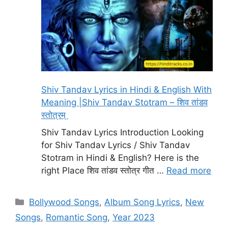
Shiv Tandav Lyrics in Hindi & English With
Meaning |Shiv Tandav Stotram – शिव तांडव
स्तोत्रम्
Shiv Tandav Lyrics Introduction Looking
for Shiv Tandav Lyrics / Shiv Tandav
Stotram in Hindi & English? Here is the
right Place शिव तांडव स्तोत्र गीत …
Read more
Categories
Bollywood Songs
,
Album Song Lyrics
,
New
Songs
,
Romantic Song
,
Year 2023