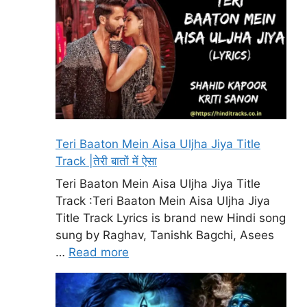
Teri Baaton Mein Aisa Uljha Jiya Title
Track |तेरी बातों में ऐसा
Teri Baaton Mein Aisa Uljha Jiya Title
Track :Teri Baaton Mein Aisa Uljha Jiya
Title Track Lyrics is brand new Hindi song
sung by Raghav, Tanishk Bagchi, Asees
…
Read more