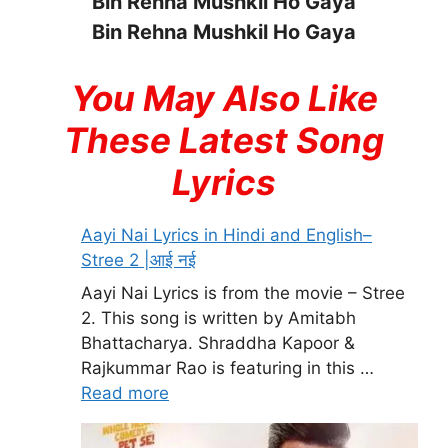
Bin Rehna Mushkil Ho Gaya
Bin Rehna Mushkil Ho Gaya
You May Also Like
These Latest Song
Lyrics
Aayi Nai Lyrics in Hindi and English–
Stree 2 |आई नई
Aayi Nai Lyrics is from the movie – Stree
2. This song is written by Amitabh
Bhattacharya. Shraddha Kapoor &
Rajkummar Rao is featuring in this …
Read more