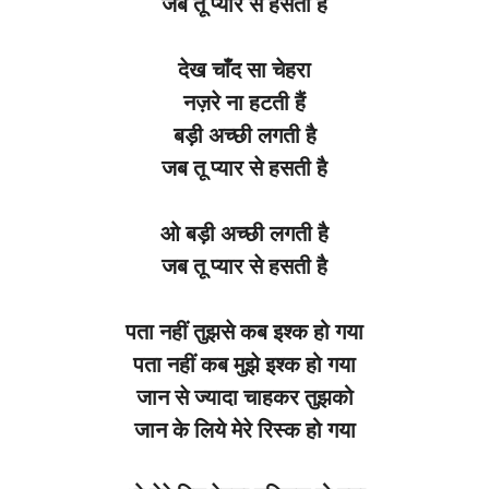
जब तू प्यार से हसती है
देख चाँद सा चेहरा
नज़रे ना हटती हैं
बड़ी अच्छी लगती है
जब तू प्यार से हसती है
ओ बड़ी अच्छी लगती है
जब तू प्यार से हसती है
पता
नहीं
तुझसे
कब
इश्क
हो
गया
पता
नहीं
कब
मुझे
इश्क
हो
गया
जान से
ज्यादा
चाहकर
तुझको
जान के
लिये
मेरे
रिस्क
हो
गया