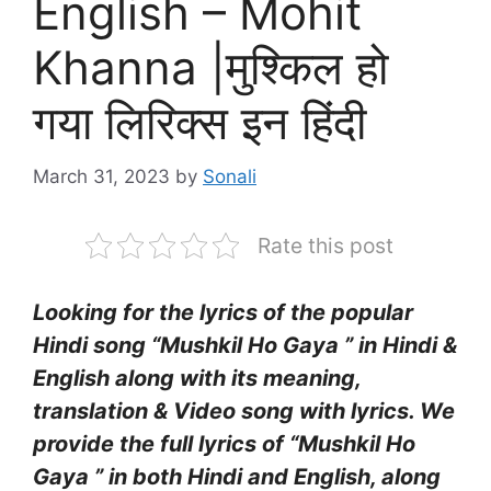
English – Mohit
Khanna |मुश्किल हो
गया लिरिक्स इन हिंदी
March 31, 2023
by
Sonali
Rate this post
Looking for the lyrics of the popular
Hindi song “Mushkil Ho Gaya ” in Hindi &
English along with its meaning,
translation & Video song with lyrics. We
provide the full lyrics of “Mushkil Ho
Gaya ” in both Hindi and English, along