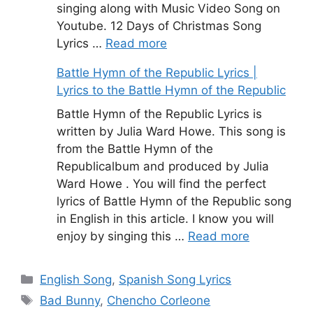
singing along with Music Video Song on
Youtube. 12 Days of Christmas Song
Lyrics …
Read more
Battle Hymn of the Republic Lyrics |
Lyrics to the Battle Hymn of the Republic
Battle Hymn of the Republic Lyrics is
written by Julia Ward Howe. This song is
from the Battle Hymn of the
Republicalbum and produced by Julia
Ward Howe . You will find the perfect
lyrics of Battle Hymn of the Republic song
in English in this article. I know you will
enjoy by singing this …
Read more
Categories
English Song
,
Spanish Song Lyrics
Tags
Bad Bunny
,
Chencho Corleone