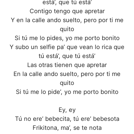
está’, que tú está’
Contigo tengo que apretar
Y en la calle ando suelto, pero por ti me
quito
Si tú me lo pides, yo me porto bonito
Y subo un selfie pa’ que vean lo rica que
tú está’, que tú está’
Las otras tienen que apretar
En la calle ando suelto, pero por ti me
quito
Si tú me lo pide’, yo me porto bonito
Ey, ey
Tú no ere’ bebecita, tú ere’ bebesota
Frikitona, ma’, se te nota