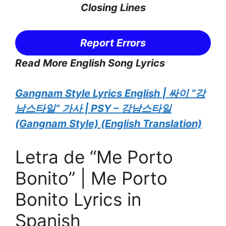
Closing Lines
Report Errors
Read More English Song Lyrics
Gangnam Style Lyrics English | 싸이 “강
남스타일” 가사 | PSY – 강남스타일
(Gangnam Style) (English Translation)
Letra de “Me Porto
Bonito” | Me Porto
Bonito Lyrics in
Spanish