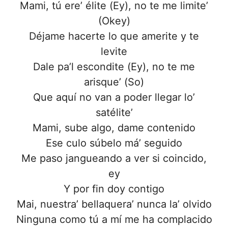
Mami, tú ere’ élite (Ey), no te me limite’
(Okey)
Déjame hacerte lo que amerite y te
levite
Dale pa’l escondite (Ey), no te me
arisque’ (So)
Que aquí no van a poder llegar lo’
satélite’
Mami, sube algo, dame contenido
Ese culo súbelo má’ seguido
Me paso jangueando a ver si coincido,
ey
Y por fin doy contigo
Mai, nuestra’ bellaquera’ nunca la’ olvido
Ninguna como tú a mí me ha complacido