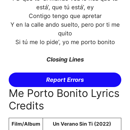
está’, que tú está’, ey
Contigo tengo que apretar
Y en la calle ando suelto, pero por ti me
quito
Si tú me lo pide’, yo me porto bonito
Closing Lines
Report Errors
Me Porto Bonito Lyrics
Credits
Film/Album
Un Verano Sin Ti (2022)