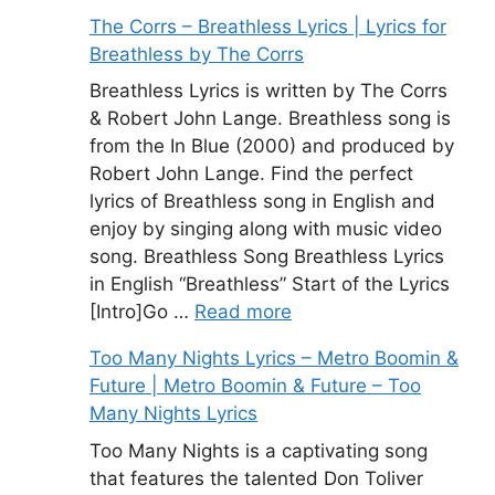
The Corrs – Breathless Lyrics | Lyrics for
Breathless by The Corrs
Breathless Lyrics is written by The Corrs
& Robert John Lange. Breathless song is
from the In Blue (2000) and produced by
Robert John Lange. Find the perfect
lyrics of Breathless song in English and
enjoy by singing along with music video
song. Breathless Song Breathless Lyrics
in English “Breathless” Start of the Lyrics
[Intro]Go …
Read more
Too Many Nights Lyrics – Metro Boomin &
Future | Metro Boomin & Future – Too
Many Nights Lyrics
Too Many Nights is a captivating song
that features the talented Don Toliver