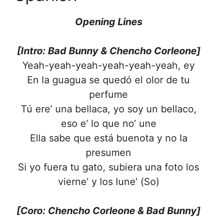
Opening Lines
[Intro: Bad Bunny & Chencho Corleone]
Yeah-yeah-yeah-yeah-yeah-yeah, ey
En la guagua se quedó el olor de tu
perfume
Tú ere’ una bellaca, yo soy un bellaco,
eso e’ lo que no’ une
Ella sabe que está buenota y no la
presumen
Si yo fuera tu gato, subiera una foto los
vierne’ y los lune’ (So)
[Coro: Chencho Corleone & Bad Bunny]