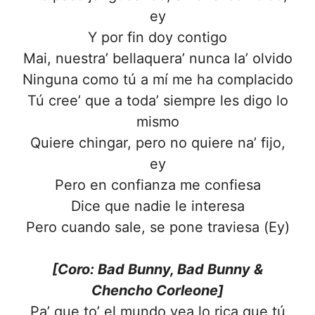
ey
Y por fin doy contigo
Mai, nuestra’ bellaquera’ nunca la’ olvido
Ninguna como tú a mí me ha complacido
Tú cree’ que a toda’ siempre les digo lo
mismo
Quiere chingar, pero no quiere na’ fijo,
ey
Pero en confianza me confiesa
Dice que nadie le interesa
Pero cuando sale, se pone traviesa (Ey)
[Coro: Bad Bunny, Bad Bunny &
Chencho Corleone]
Pa’ que to’ el mundo vea lo rica que tú