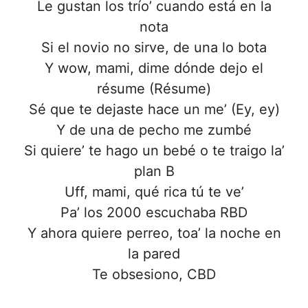
Le gustan los trío’ cuando está en la
nota
Si el novio no sirve, de una lo bota
Y wow, mami, dime dónde dejo el
résume (Résume)
Sé que te dejaste hace un me’ (Ey, ey)
Y de una de pecho me zumbé
Si quiere’ te hago un bebé o te traigo la’
plan B
Uff, mami, qué rica tú te ve’
Pa’ los 2000 escuchaba RBD
Y ahora quiere perreo, toa’ la noche en
la pared
Te obsesiono, CBD