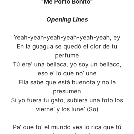
“Me Porto Bonito”
Opening Lines
Yeah-yeah-yeah-yeah-yeah-yeah, ey
En la guagua se quedó el olor de tu
perfume
Tú ere’ una bellaca, yo soy un bellaco,
eso e’ lo que no’ une
Ella sabe que está buenota y no la
presumen
Si yo fuera tu gato, subiera una foto los
vierne’ y los lune’ (So)
Pa’ que to’ el mundo vea lo rica que tú