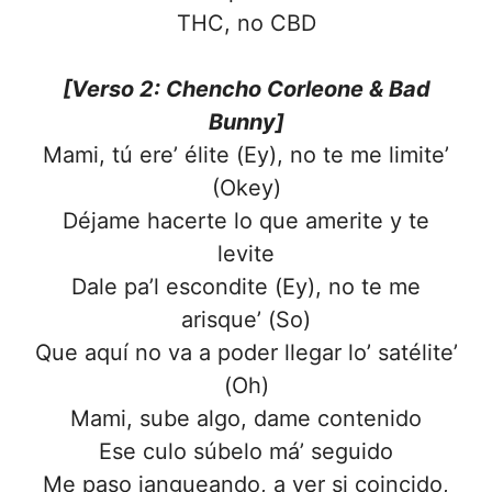
THC, no CBD
[Verso 2: Chencho Corleone & Bad
Bunny]
Mami, tú ere’ élite (Ey), no te me limite’
(Okey)
Déjame hacerte lo que amerite y te
levite
Dale pa’l escondite (Ey), no te me
arisque’ (So)
Que aquí no va a poder llegar lo’ satélite’
(Oh)
Mami, sube algo, dame contenido
Ese culo súbelo má’ seguido
Me paso jangueando, a ver si coincido,