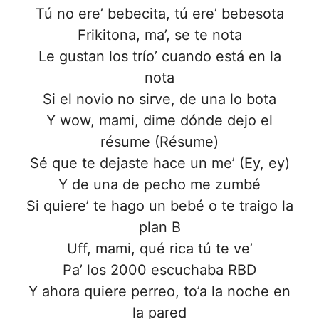
Tú no ere’ bebecita, tú ere’ bebesota
Frikitona, ma’, se te nota
Le gustan los trío’ cuando está en la
nota
Si el novio no sirve, de una lo bota
Y wow, mami, dime dónde dejo el
résume (Résume)
Sé que te dejaste hace un me’ (Ey, ey)
Y de una de pecho me zumbé
Si quiere’ te hago un bebé o te traigo la
plan B
Uff, mami, qué rica tú te ve’
Pa’ los 2000 escuchaba RBD
Y ahora quiere perreo, to’a la noche en
la pared