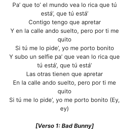
Pa’ que to’ el mundo vea lo rica que tú
está’, que tú está’
Contigo tengo que apretar
Y еn la calle ando suelto, pero por ti mе
quito
Si tú me lo pide’, yo me porto bonito
Y subo un selfie pa’ que vean lo rica que
tú está’, que tú está’
Las otras tienen que apretar
En la calle ando suelto, pero por ti me
quito
Si tú me lo pide’, yo me porto bonito (Ey,
ey)
[Verso 1: Bad Bunny]