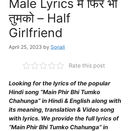
Male Lyrics मैं फिर भी
तुमको – Half
Girlfriend
April 25, 2023
by
Sonali
Rate this post
Looking for the lyrics of the popular
Hindi song “Main Phir Bhi Tumko
Chahunga” in Hindi & English along with
its meaning, translation & Video song
with lyrics. We provide the full lyrics of
“Main Phir Bhi Tumko Chahunga” in