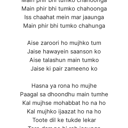
Main phir bhi tumko chahoonga
Iss chaahat mein mar jaaunga
Main phir bhi tumko chahunga
Aise zaroori ho mujhko tum
Jaise hawayein saanson ko
Aise talashun main tumko
Jaise ki pair zameeno ko
Hasna ya rona ho mujhe
Paagal sa dhoondhu main tumhe
Kal mujhse mohabbat ho na ho
Kal mujhko ijaazat ho na ho
Toote dil ke tukde lekar