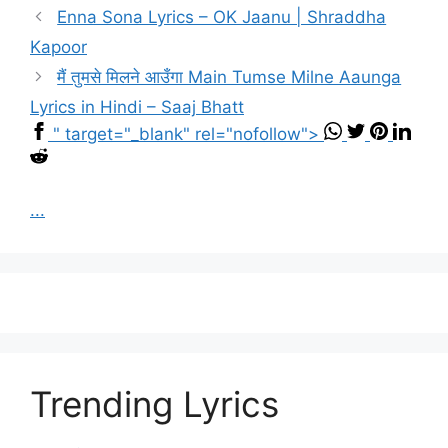
Enna Sona Lyrics – OK Jaanu | Shraddha
Kapoor
मैं तुमसे मिलने आउँगा Main Tumse Milne Aaunga
Lyrics in Hindi – Saaj Bhatt
" target="_blank" rel="nofollow">
...
Trending Lyrics