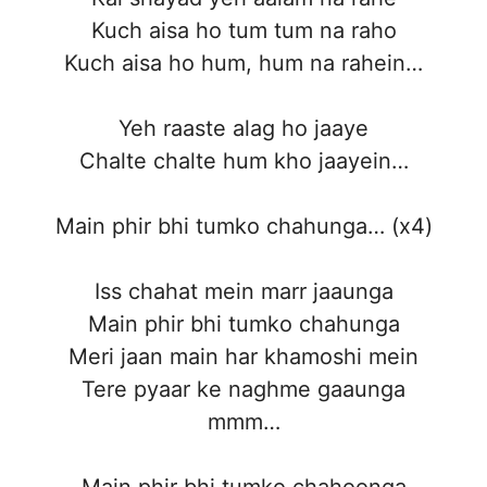
Kuch aisa ho tum tum na raho
Kuch aisa ho hum, hum na rahein…
Yeh raaste alag ho jaaye
Chalte chalte hum kho jaayein…
Main phir bhi tumko chahunga… (x4)
Iss chahat mein marr jaaunga
Main phir bhi tumko chahunga
Meri jaan main har khamoshi mein
Tere pyaar ke naghme gaaunga
mmm…
Main phir bhi tumko chahoonga