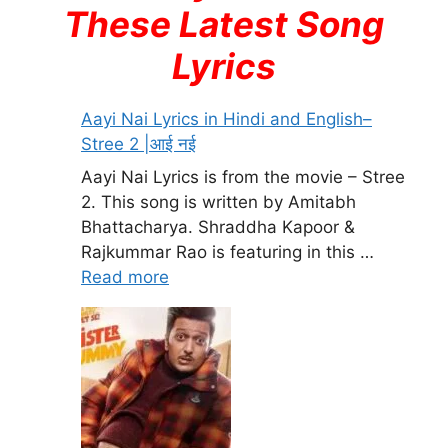
These Latest Song
Lyrics
Aayi Nai Lyrics in Hindi and English–
Stree 2 |आई नई
Aayi Nai Lyrics is from the movie – Stree
2. This song is written by Amitabh
Bhattacharya. Shraddha Kapoor &
Rajkummar Rao is featuring in this …
Read more