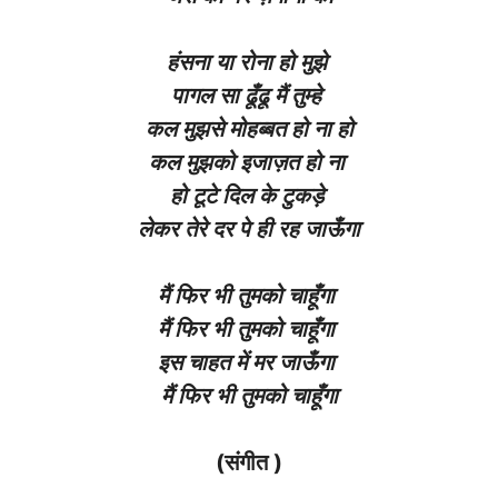
हंसना या रोना हो मुझे
पागल सा ढूँढू मैं तुम्हे
कल मुझसे मोहब्बत हो ना हो
कल मुझको इजाज़त हो ना
हो टूटे दिल के टुकड़े
लेकर तेरे दर पे ही रह जाऊँगा
मैं फिर भी तुमको चाहूँगा
मैं फिर भी तुमको चाहूँगा
इस चाहत में मर जाऊँगा
मैं फिर भी तुमको चाहूँगा
(संगीत )