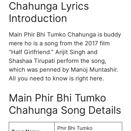
Chahunga Lyrics
Introduction
Main Phir Bhi Tumko Chahunga is buddy
mere ho is a song from the 2017 film
“Half Girlfriend.” Arijit Singh and
Shashaa Tirupati perform the song,
which was penned by Manoj Muntashir.
All you need to know is right here.
Main Phir Bhi Tumko
Chahunga Song Details
Phir Bhi Tumko