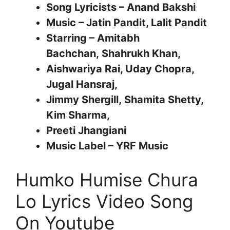
Song Lyricists – Anand Bakshi
Music – Jatin Pandit, Lalit Pandit
Starring – Amitabh
Bachchan, Shahrukh Khan,
Aishwariya Rai, Uday Chopra,
Jugal Hansraj,
Jimmy Shergill, Shamita Shetty,
Kim Sharma,
Preeti Jhangiani
Music Label – YRF Music
Humko Humise Chura
Lo Lyrics Video Song
On Youtube