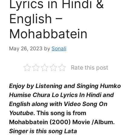
Lyrics in Hindi &
English –
Mohabbatein
May 26, 2023
by
Sonali
Rate this post
Enjoy by Listening and Singing Humko
Humise Chura Lo Lyrics In Hindi and
English along with Video Song On
Youtube.
This song is from
Mohabbatein (2000)
Movie /Album.
Singer is this song
Lata