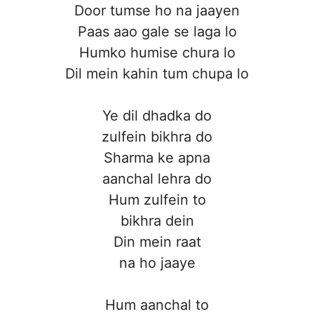
Door tumse ho na jaayen
Paas aao gale se laga lo
Humko humise chura lo
Dil mein kahin tum chupa lo
Ye dil dhadka do
zulfein bikhra do
Sharma ke apna
aanchal lehra do
Hum zulfein to
bikhra dein
Din mein raat
na ho jaaye
Hum aanchal to