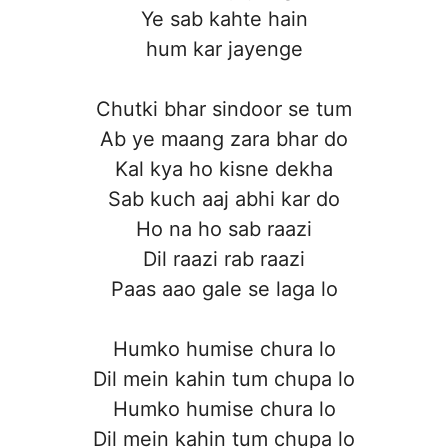
Ye sab kahte hain
hum kar jayenge
Chutki bhar sindoor se tum
Ab ye maang zara bhar do
Kal kya ho kisne dekha
Sab kuch aaj abhi kar do
Ho na ho sab raazi
Dil raazi rab raazi
Paas aao gale se laga lo
Humko humise chura lo
Dil mein kahin tum chupa lo
Humko humise chura lo
Dil mein kahin tum chupa lo