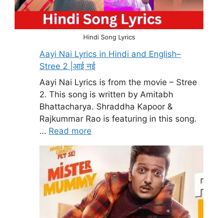
Hindi Song Lyrics
Aayi Nai Lyrics in Hindi and English–
Stree 2 |आई नई
Aayi Nai Lyrics is from the movie – Stree
2. This song is written by Amitabh
Bhattacharya. Shraddha Kapoor &
Rajkummar Rao is featuring in this song.
…
Read more