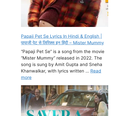
Papaji Pet Se Lyrics In Hindi & English |
पापाजी पेट से लिरिक्स इन हिंदी – Mister Mummy
“Papaji Pet Se” is a song from the movie
“Mister Mummy” released in 2022. The
song is sung by Amit Gupta and Sneha
Khanwalkar, with lyrics written …
Read
more