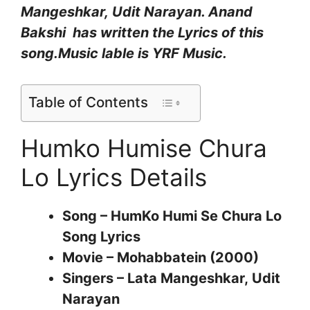
Mangeshkar, Udit Narayan
.
Anand
Bakshi
has written the Lyrics of this
song.Music lable is
YRF Music
.
Table of Contents
Humko Humise Chura
Lo Lyrics Details
Song – HumKo Humi Se Chura Lo
Song Lyrics
Movie – Mohabbatein (2000)
Singers – Lata Mangeshkar, Udit
Narayan