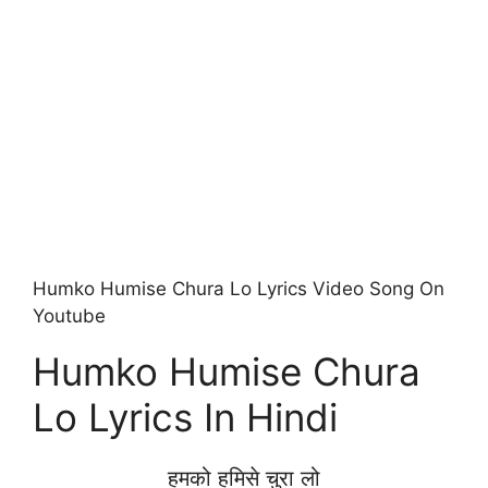
Humko Humise Chura Lo Lyrics Video Song On
Youtube
Humko Humise Chura
Lo Lyrics In Hindi
हमको हमिसे चुरा लो