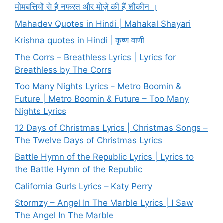
मोमबत्तियों से है नफरत और मोज़े की हैं शौकीन ।
Mahadev Quotes in Hindi | Mahakal Shayari
Krishna quotes in Hindi | कृष्ण वाणी
The Corrs – Breathless Lyrics | Lyrics for
Breathless by The Corrs
Too Many Nights Lyrics – Metro Boomin &
Future | Metro Boomin & Future – Too Many
Nights Lyrics
12 Days of Christmas Lyrics | Christmas Songs –
The Twelve Days of Christmas Lyrics
Battle Hymn of the Republic Lyrics | Lyrics to
the Battle Hymn of the Republic
California Gurls Lyrics – Katy Perry
Stormzy – Angel In The Marble Lyrics | I Saw
The Angel In The Marble