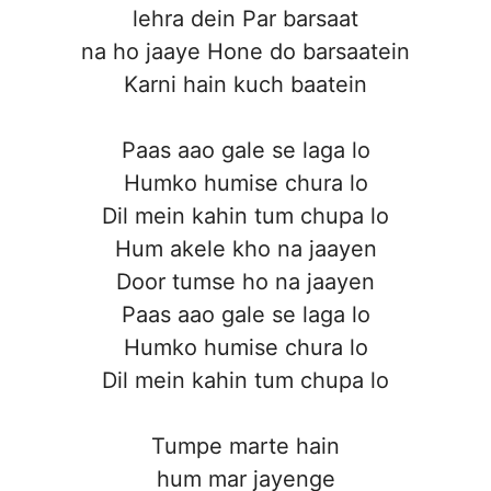
lehra dein Par barsaat
na ho jaaye Hone do barsaatein
Karni hain kuch baatein
Paas aao gale se laga lo
Humko humise chura lo
Dil mein kahin tum chupa lo
Hum akele kho na jaayen
Door tumse ho na jaayen
Paas aao gale se laga lo
Humko humise chura lo
Dil mein kahin tum chupa lo
Tumpe marte hain
hum mar jayenge