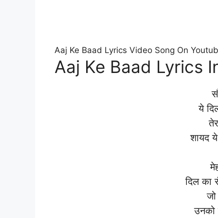
Aaj Ke Baad Lyrics Video Song On Youtu
Aaj Ke Baad Lyrics I
स
ये दि
ते
शायद ये
मे
दिल का र
जो 
उनको 