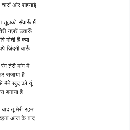
ो चारों ओर शहनाई
ुझको सँवारूँ मैं
री नज़रें उतारूँ
रे मोती हैं क्या
ुझपे ज़िंदगी वारूँ
ंग तेरी मांग में
हर सजाया है
मैंने खुद को यूं
ेरा बनाया है
बाद तू मेरी रहना
ी रहना आज के बाद