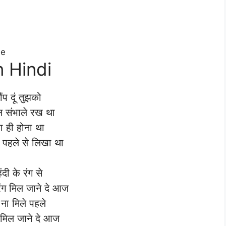
be
n Hindi
ौंप दूं तुझको
ल संभाले रख था
रा ही होना था
 पहले से लिखा था
हंदी के रंग से
ंग मिल जाने दे आज
ना मिले पहले
मिल जाने दे आज