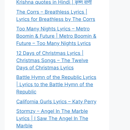
Krishna quotes in Hindi | कृष्ण वाणी
The Corrs – Breathless Lyrics |
Lyrics for Breathless by The Corrs
Too Many Nights Lyrics – Metro
Boomin & Future | Metro Boomin &
Future – Too Many Nights Lyrics
12 Days of Christmas Lyrics |
Christmas Songs – The Twelve
Days of Christmas Lyrics
Battle Hymn of the Republic Lyrics
| Lyrics to the Battle Hymn of the
Republic
California Gurls Lyrics – Katy Perry
Stormzy – Angel In The Marble
Lyrics | I Saw The Angel In The
Marble