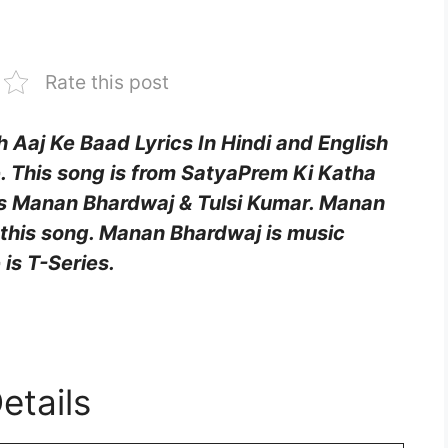
Rate this post
h Aaj Ke Baad Lyrics In Hindi and English
 This song is from
SatyaPrem Ki Katha
is
Manan Bhardwaj & Tulsi Kumar
.
Manan
 this song.
Manan Bhardwaj
is music
 is
T-Series
.
etails