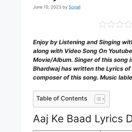
June 10, 2023
by
Sonali
Enjoy by Listening and Singing wit
along with Video Song On Youtube.
Movie/Album.
Singer of this song 
Bhardwaj
has written the Lyrics of
composer of this song. Music lable
Table of Contents
Aaj Ke Baad Lyrics D