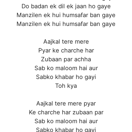
Do badan ek dil ek jaan ho gaye
Manzilen ek hui humsafar ban gaye
Manzilen ek hui humsafar ban gaye
Aajkal tere mere
Pyar ke charche har
Zubaan par achha
Sab ko maloom hai aur
Sabko khabar ho gayi
Toh kya
Aajkal tere mere pyar
Ke charche har zubaan par
Sab ko maloom hai aur
Sabko khabar ho gayi