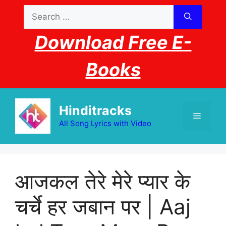
Skip
Search
to
for:
content
Download Free E-
Books
Hinditracks
Menu
All Song Lyrics with Video
आजकल तेरे मेरे प्यार के
चर्चे हर जबान पर | Aaj