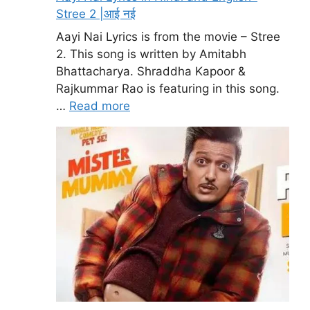
Stree 2 |आई नई
Aayi Nai Lyrics is from the movie – Stree
2. This song is written by Amitabh
Bhattacharya. Shraddha Kapoor &
Rajkummar Rao is featuring in this song.
…
Read more