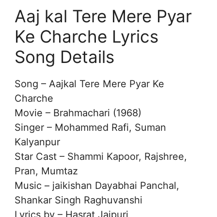
Aaj kal Tere Mere Pyar
Ke Charche Lyrics
Song Details
Song – Aajkal Tere Mere Pyar Ke
Charche
Movie – Brahmachari (1968)
Singer – Mohammed Rafi, Suman
Kalyanpur
Star Cast – Shammi Kapoor, Rajshree,
Pran, Mumtaz
Music – jaikishan Dayabhai Panchal,
Shankar Singh Raghuvanshi
Lyrics by – Hasrat Jaipuri