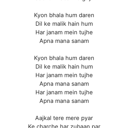
Kyon bhala hum daren
Dil ke malik hain hum
Har janam mein tujhe
Apna mana sanam
Kyon bhala hum daren
Dil ke malik hain hum
Har janam mein tujhe
Apna mana sanam
Har janam mein tujhe
Apna mana sanam
Aajkal tere mere pyar
Ke charche har zubaan par