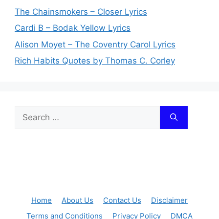
The Chainsmokers – Closer Lyrics
Cardi B – Bodak Yellow Lyrics
Alison Moyet – The Coventry Carol Lyrics
Rich Habits Quotes by Thomas C. Corley
Search
for:
Home
About Us
Contact Us
Disclaimer
Terms and Conditions
Privacy Policy
DMCA