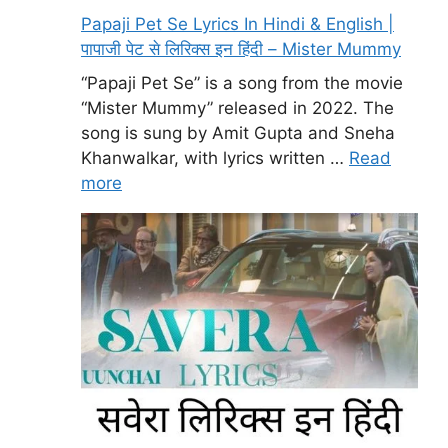
Papaji Pet Se Lyrics In Hindi & English |
पापाजी पेट से लिरिक्स इन हिंदी – Mister Mummy
“Papaji Pet Se” is a song from the movie
“Mister Mummy” released in 2022. The
song is sung by Amit Gupta and Sneha
Khanwalkar, with lyrics written …
Read
more