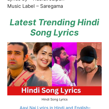
Music Label – Saregama
Latest Trending Hindi
Song Lyrics
Hindi Song Lyrics
Aayi Nai Lyrics in Hindi and English–