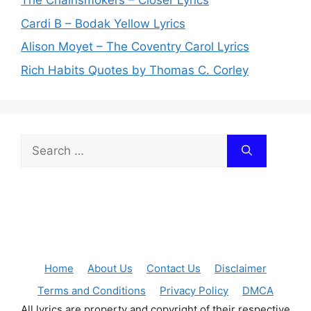
The Chainsmokers – Closer Lyrics
Cardi B – Bodak Yellow Lyrics
Alison Moyet – The Coventry Carol Lyrics
Rich Habits Quotes by Thomas C. Corley
Search
for:
Home
About Us
Contact Us
Disclaimer
Terms and Conditions
Privacy Policy
DMCA
All lyrics are property and copyright of their respective