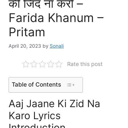
की जिद ना करो –
Farida Khanum –
Pritam
April 20, 2023
by
Sonali
Rate this post
Table of Contents
Aaj Jaane Ki Zid Na
Karo Lyrics
Introduction