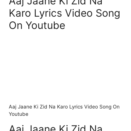
Aaj Jaane Ki Zid Na
Karo Lyrics Video Song
On Youtube
Aaj Jaane Ki Zid Na Karo Lyrics Video Song On
Youtube
Aaj Jaane Ki Zid Na