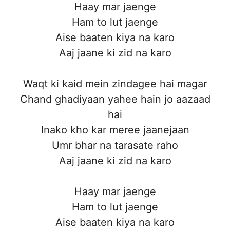
Haay mar jaenge
Ham to lut jaenge
Aise baaten kiya na karo
Aaj jaane ki zid na karo
Waqt ki kaid mein zindagee hai magar
Chand ghadiyaan yahee hain jo aazaad
hai
Inako kho kar meree jaanejaan
Umr bhar na tarasate raho
Aaj jaane ki zid na karo
Haay mar jaenge
Ham to lut jaenge
Aise baaten kiya na karo