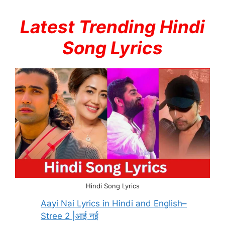
Latest Trending Hindi
Song Lyrics
Hindi Song Lyrics
Aayi Nai Lyrics in Hindi and English–
Stree 2 |आई नई