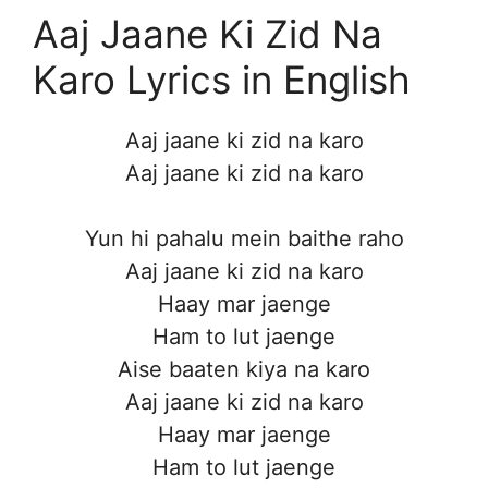
Aaj Jaane Ki Zid Na
Karo Lyrics in English
Aaj jaane ki zid na karo
Aaj jaane ki zid na karo
Yun hi pahalu mein baithe raho
Aaj jaane ki zid na karo
Haay mar jaenge
Ham to lut jaenge
Aise baaten kiya na karo
Aaj jaane ki zid na karo
Haay mar jaenge
Ham to lut jaenge