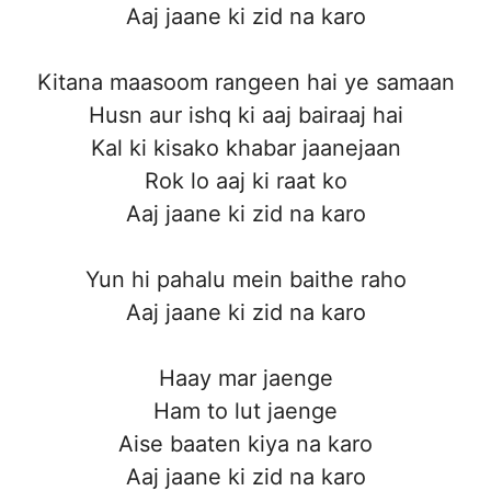
Aaj jaane ki zid na karo
Kitana maasoom rangeen hai ye samaan
Husn aur ishq ki aaj bairaaj hai
Kal ki kisako khabar jaanejaan
Rok lo aaj ki raat ko
Aaj jaane ki zid na karo
Yun hi pahalu mein baithe raho
Aaj jaane ki zid na karo
Haay mar jaenge
Ham to lut jaenge
Aise baaten kiya na karo
Aaj jaane ki zid na karo