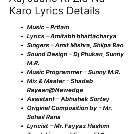
Karo Lyrics Details
Music – Pritam
Lyrics – Amitabh bhattacharya
Singers – Amit Mishra, Shilpa Rao
Sound Design – Dj Phukan, Sunny
M.R.
Music Programmer – Sunny M.R.
Mix & Master – Shadab
Rayeen@Newedge
Assistant – Abhishek Sortey
Original Composition by – Mr.
Sohail Rana
Lyricist – Mr. Fayyaz Hashmi