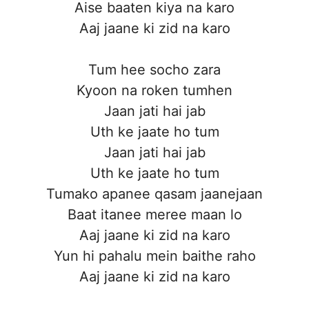
Aise baaten kiya na karo
Aaj jaane ki zid na karo
Tum hee socho zara
Kyoon na roken tumhen
Jaan jati hai jab
Uth ke jaate ho tum
Jaan jati hai jab
Uth ke jaate ho tum
Tumako apanee qasam jaanejaan
Baat itanee meree maan lo
Aaj jaane ki zid na karo
Yun hi pahalu mein baithe raho
Aaj jaane ki zid na karo