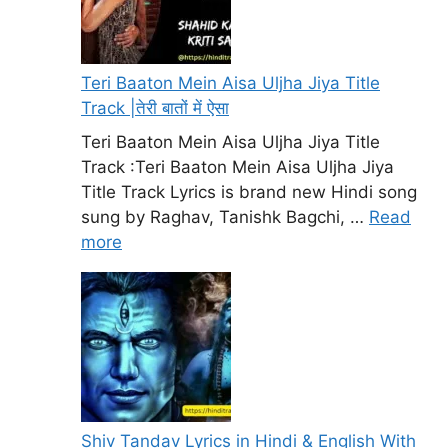
Teri Baaton Mein Aisa Uljha Jiya Title
Track |तेरी बातों में ऐसा
Teri Baaton Mein Aisa Uljha Jiya Title
Track :Teri Baaton Mein Aisa Uljha Jiya
Title Track Lyrics is brand new Hindi song
sung by Raghav, Tanishk Bagchi, …
Read
more
Shiv Tandav Lyrics in Hindi & English With