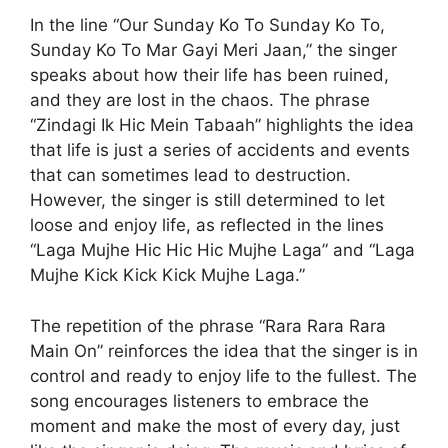
In the line “Our Sunday Ko To Sunday Ko To,
Sunday Ko To Mar Gayi Meri Jaan,” the singer
speaks about how their life has been ruined,
and they are lost in the chaos. The phrase
“Zindagi Ik Hic Mein Tabaah” highlights the idea
that life is just a series of accidents and events
that can sometimes lead to destruction.
However, the singer is still determined to let
loose and enjoy life, as reflected in the lines
“Laga Mujhe Hic Hic Hic Mujhe Laga” and “Laga
Mujhe Kick Kick Kick Mujhe Laga.”
The repetition of the phrase “Rara Rara Rara
Main On” reinforces the idea that the singer is in
control and ready to enjoy life to the fullest. The
song encourages listeners to embrace the
moment and make the most of every day, just