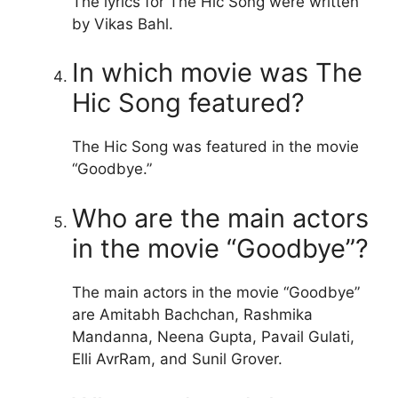
The lyrics for The Hic Song were written
by Vikas Bahl.
In which movie was The
Hic Song featured?
The Hic Song was featured in the movie
“Goodbye.”
Who are the main actors
in the movie “Goodbye”?
The main actors in the movie “Goodbye”
are Amitabh Bachchan, Rashmika
Mandanna, Neena Gupta, Pavail Gulati,
Elli AvrRam, and Sunil Grover.