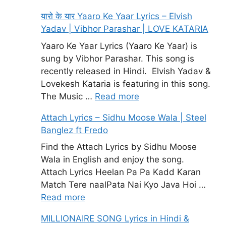
यारो के यार Yaaro Ke Yaar Lyrics – Elvish
Yadav | Vibhor Parashar | LOVE KATARIA
Yaaro Ke Yaar Lyrics (Yaaro Ke Yaar) is
sung by Vibhor Parashar. This song is
recently released in Hindi. Elvish Yadav &
Lovekesh Kataria is featuring in this song.
The Music …
Read more
Attach Lyrics – Sidhu Moose Wala | Steel
Banglez ft Fredo
Find the Attach Lyrics by Sidhu Moose
Wala in English and enjoy the song.
Attach Lyrics Heelan Pa Pa Kadd Karan
Match Tere naalPata Nai Kyo Java Hoi …
Read more
MILLIONAIRE SONG Lyrics in Hindi &