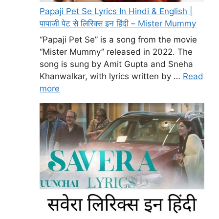
Papaji Pet Se Lyrics In Hindi & English |
पापाजी पेट से लिरिक्स इन हिंदी – Mister Mummy
“Papaji Pet Se” is a song from the movie
“Mister Mummy” released in 2022. The
song is sung by Amit Gupta and Sneha
Khanwalkar, with lyrics written by …
Read
more