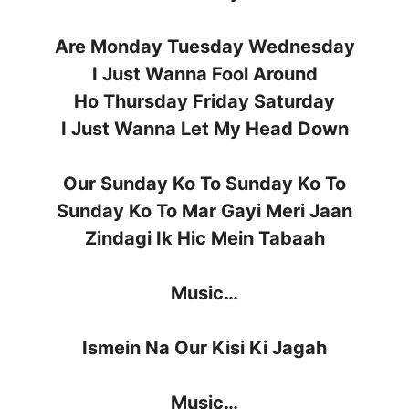
Are Monday Tuesday Wednesday
I Just Wanna Fool Around
Ho Thursday Friday Saturday
I Just Wanna Let My Head Down
Our Sunday Ko To Sunday Ko To
Sunday Ko To Mar Gayi Meri Jaan
Zindagi Ik Hic Mein Tabaah
Music…
Ismein Na Our Kisi Ki Jagah
Music…