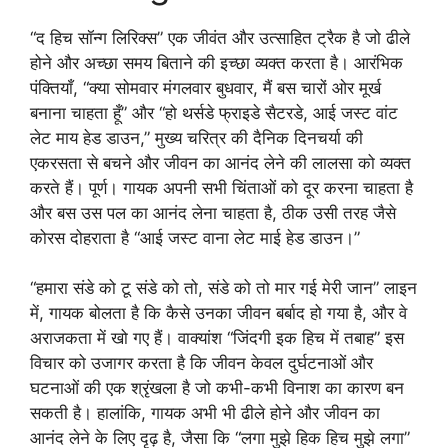
“द हिच सॉन्ग लिरिक्स” एक जीवंत और उत्साहित ट्रैक है जो ढीले
होने और अच्छा समय बिताने की इच्छा व्यक्त करता है। आरंभिक
पंक्तियाँ, “क्या सोमवार मंगलवार बुधवार, मैं बस चारों ओर मूर्ख
बनाना चाहता हूँ” और “हो थर्सडे फ्राइडे सैटरडे, आई जस्ट वांट
लेट माय हेड डाउन,” मुख्य चरित्र की दैनिक दिनचर्या की
एकरसता से बचने और जीवन का आनंद लेने की लालसा को व्यक्त
करते हैं। पूर्ण। गायक अपनी सभी चिंताओं को दूर करना चाहता है
और बस उस पल का आनंद लेना चाहता है, ठीक उसी तरह जैसे
कोरस दोहराता है “आई जस्ट वाना लेट माई हेड डाउन।”
“हमारा संडे को टू संडे को तो, संडे को तो मार गई मेरी जान” लाइन
में, गायक बोलता है कि कैसे उनका जीवन बर्बाद हो गया है, और वे
अराजकता में खो गए हैं। वाक्यांश “जिंदगी इक हिच में तबाह” इस
विचार को उजागर करता है कि जीवन केवल दुर्घटनाओं और
घटनाओं की एक श्रृंखला है जो कभी-कभी विनाश का कारण बन
सकती है। हालांकि, गायक अभी भी ढीले होने और जीवन का
आनंद लेने के लिए दृढ़ है, जैसा कि “लगा मुझे हिक हिच मुझे लगा”