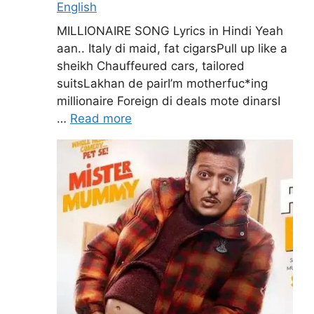
English
MILLIONAIRE SONG Lyrics in Hindi Yeah
aan.. Italy di maid, fat cigarsPull up like a
sheikh Chauffeured cars, tailored
suitsLakhan de pairI’m motherfuc*ing
millionaire Foreign di deals mote dinarsI
…
Read more