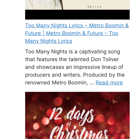
Too Many Nights Lyrics – Metro Boomin &
Future | Metro Boomin & Future – Too
Many Nights Lyrics
Too Many Nights is a captivating song
that features the talented Don Toliver
and showcases an impressive lineup of
producers and writers. Produced by the
renowned Metro Boomin, …
Read more