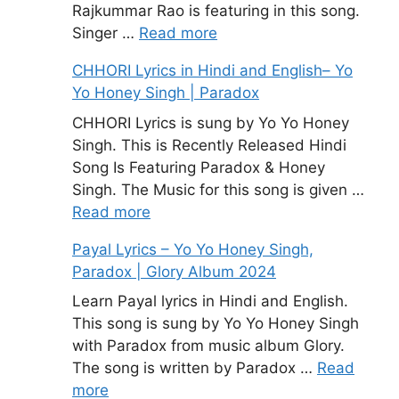
Rajkummar Rao is featuring in this song.
Singer …
Read more
CHHORI Lyrics in Hindi and English– Yo
Yo Honey Singh | Paradox
CHHORI Lyrics is sung by Yo Yo Honey
Singh. This is Recently Released Hindi
Song Is Featuring Paradox & Honey
Singh. The Music for this song is given …
Read more
Payal Lyrics – Yo Yo Honey Singh,
Paradox | Glory Album 2024
Learn Payal lyrics in Hindi and English.
This song is sung by Yo Yo Honey Singh
with Paradox from music album Glory.
The song is written by Paradox …
Read
more