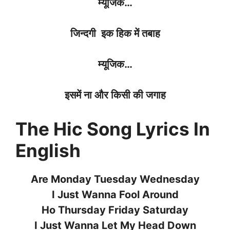
म्यूजिक
…
जिन्दगी
इक
हिक
में
तबाह
म्यूजिक
…
इसमें
ना
और
किसी
की
जगाह
The Hic Song Lyrics In
English
Are Monday Tuesday Wednesday
I Just Wanna Fool Around
Ho Thursday Friday Saturday
I Just Wanna Let My Head Down