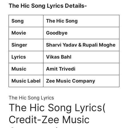
The Hic Song Lyrics Details-
Song
The Hic Song
Movie
Goodbye
Singer
Sharvi Yadav & Rupali Moghe
Lyrics
Vikas Bahl
Music
Amit Trivedi
Music Label
Zee Music Company
The Hic Song Lyrics
The Hic Song Lyrics(
Credit-Zee Music