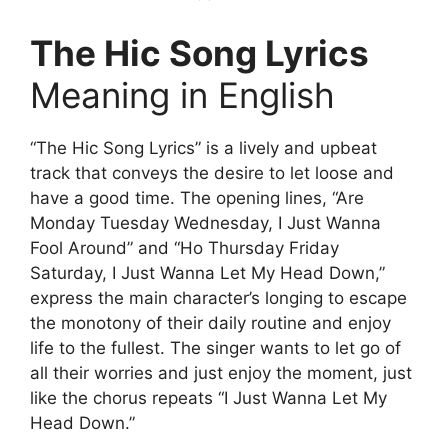
The Hic Song Lyrics
Meaning in English
“The Hic Song Lyrics” is a lively and upbeat
track that conveys the desire to let loose and
have a good time. The opening lines, “Are
Monday Tuesday Wednesday, I Just Wanna
Fool Around” and “Ho Thursday Friday
Saturday, I Just Wanna Let My Head Down,”
express the main character’s longing to escape
the monotony of their daily routine and enjoy
life to the fullest. The singer wants to let go of
all their worries and just enjoy the moment, just
like the chorus repeats “I Just Wanna Let My
Head Down.”