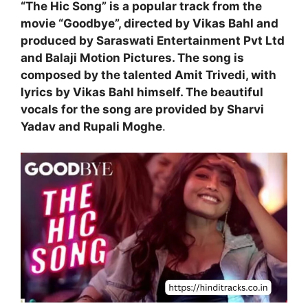
“The Hic Song” is a popular track from the
movie “Goodbye”, directed by Vikas Bahl and
produced by Saraswati Entertainment Pvt Ltd
and Balaji Motion Pictures. The song is
composed by the talented Amit Trivedi, with
lyrics by Vikas Bahl himself. The beautiful
vocals for the song are provided by Sharvi
Yadav and Rupali Moghe
.