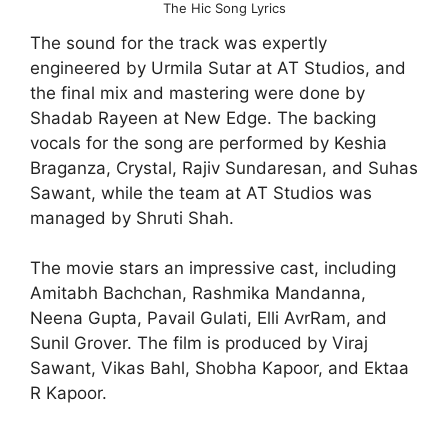
The Hic Song Lyrics
The sound for the track was expertly
engineered by Urmila Sutar at AT Studios, and
the final mix and mastering were done by
Shadab Rayeen at New Edge. The backing
vocals for the song are performed by Keshia
Braganza, Crystal, Rajiv Sundaresan, and Suhas
Sawant, while the team at AT Studios was
managed by Shruti Shah.
The movie stars an impressive cast, including
Amitabh Bachchan, Rashmika Mandanna,
Neena Gupta, Pavail Gulati, Elli AvrRam, and
Sunil Grover. The film is produced by Viraj
Sawant, Vikas Bahl, Shobha Kapoor, and Ektaa
R Kapoor.