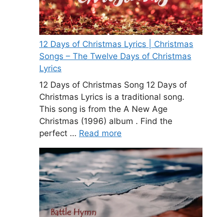
12 Days of Christmas Lyrics | Christmas
Songs – The Twelve Days of Christmas
Lyrics
12 Days of Christmas Song 12 Days of
Christmas Lyrics is a traditional song.
This song is from the A New Age
Christmas (1996) album . Find the
perfect …
Read more